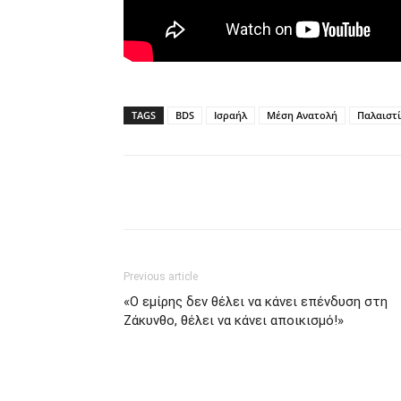
TAGS
BDS
Ισραήλ
Μέση Ανατολή
Παλαιστ
Previous article
«Ο εμίρης δεν θέλει να κάνει επένδυση στη
Ζάκυνθο, θέλει να κάνει αποικισμό!»