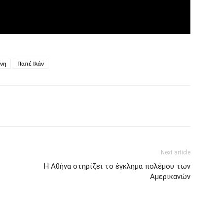
ίνη
Παπέ Ιλάν
Next article
Η Αθήνα στηρίζει το έγκλημα πολέμου των
Αμερικανών