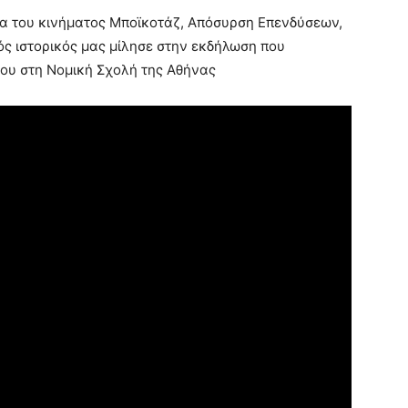
α του κινήματος Μποϊκοτάζ, Απόσυρση Επενδύσεων,
ός ιστορικός μας μίλησε στην εκδήλωση που
ου στη Νομική Σχολή της Αθήνας