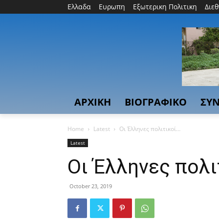
Ελλαδα
Ευρωπη
Εξωτερικη Πολιτικη
Διε
ΑΡΧΙΚΗ
ΒΙΟΓΡΑΦΙΚΟ
ΣΥΝ
Home
Latest
Οι Έλληνες πολιτικοί…
Latest
Οι Έλληνες πολι
October 23, 2019