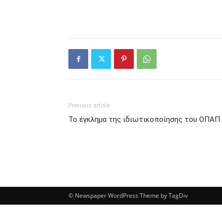
Previous article
Το έγκλημα της ιδιωτικοποίησης του ΟΠΑΠ
© Newspaper WordPress Theme by TagDiv