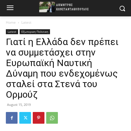
Home
Latest
Latest
Εξωτερικη Πολιτικη
Γιατί η Ελλάδα δεν πρέπει
να συμμετάσχει στην
Ευρωπαϊκή Ναυτική
Δύναμη που ενδεχομένως
σταλεί στα Στενά του
Ορμούζ
August 15, 2019