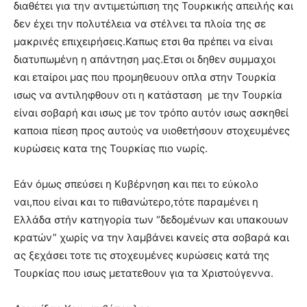
διαθέτει για την αντιμετώπιση της Τουρκικής απειλής και
δεν έχει την πολυτέλεια να στέλνει τα πλοία της σε
μακρινές επιχειρήσεις.Καπως ετσι θα πρέπει να είναι
διατυπωμένη η απάντηση μας.Ετσι οι δηθεν συμμαχοι
και εταίροι μας που προμηθευουν οπλα στην Τουρκία
ισως να αντιληφθουν οτι η κατάσταση με την Τουρκία
είναι σοβαρή και ισως με τον τρόπο αυτόν ισως ασκηθεί
καποια πίεση προς αυτούς να υιοθετήσουν στοχευμένες
κυρώσεις κατα της Τουρκίας πιο νωρίς.
Εάν όμως σπεύσει η Κυβέρνηση και πει το εύκολο
ναι,που είναι και το πιθανώτερο,τότε παραμένει η
Ελλάδα στήν κατηγορία των “δεδομένων και υπακουων
κρατών” χωρίς να την λαμβάνει κανείς στα σοβαρά και
ας ξεχάσει τοτε τις στοχευμένες κυρώσεις κατά της
Τουρκίας που ισως μετατεθουν για τα Χριστούγεννα.