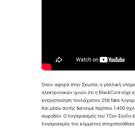
Όσον αφορά στην Σκωτία, η γαλλική υπηρ
ηλεκτρονικών ιχνών ότι η BlackCore είχε 
ενεργοποίηση τουλάχιστον 256 fake λογα
Και μέσω αυτής διένειμε περίπου 1.400 σχ
σωρηδόν. Ο λογαριασμός του Τζον Σουΐνι έ
λογαριασμός του κόμματος στοχοποιήθηκε 