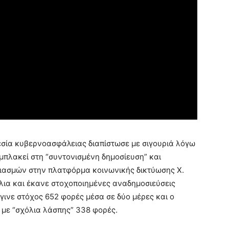
εσία κυβερνοασφάλειας διαπίστωσε με σιγουριά λόγω
εμπλακεί στη “συντονισμένη δημοσίευση” και
ριασμών στην πλατφόρμα κοινωνικής δικτύωσης X.
όλια και έκανε στοχοποιημένες αναδημοσιεύσεις
γινε στόχος 652 φορές μέσα σε δύο μέρες και ο
με “σχόλια λάσπης” 338 φορές.