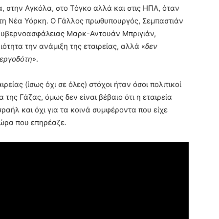
α, στην Αγκόλα, στο Τόγκο αλλά και στις ΗΠΑ, όταν
στη Νέα Υόρκη. Ο Γάλλος πρωθυπουργός, Σεμπαστιάν
ς κυβερνοασφάλειας Μαρκ-Αντουάν Μπριγιάν,
ότητα την ανάμιξη της εταιρείας, αλλά «
δεν
 εργοδότη
».
ιρείας (ίσως όχι σε όλες) στόχοι ήταν όσοι πολιτικοί
 της Γάζας, όμως δεν είναι βέβαιο ότι η εταιρεία
ραήλ και όχι για τα κοινά συμφέροντα που είχε
χώρα που επηρέαζε.