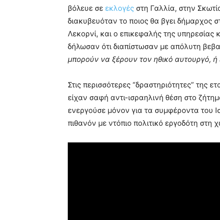
βόλευε σε
εκλογές
στη Γαλλία, στην Σκωτί
διακυβευόταν το ποιος θα βγει δήμαρχος 
Λεκορνί, και ο επικεφαλής της υπηρεσία
δήλωσαν ότι διαπίστωσαν με απόλυτη βεβαι
μπορούν να ξέρουν τον ηθικό αυτουργό, ή
Στις περισσότερες “δραστηριότητες” της ετα
είχαν σαφή αντι-ισραηλινή θέση στο ζήτημα
ενεργούσε μόνον για τα συμφέροντα του Ισ
πιθανόν με ντόπιο πολιτικό εργοδότη στη 