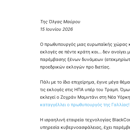
Της Όλγας Μαύρου
15 Ιουνίου 2026
Ο πρωθυπουργός μιας ευρωπαϊκής χώρας κα
εκλογές σε πέντε κράτη και… δεν ανοίγει μ
παρέμβασης ξένων δυνάμεων (ατεκμηρίωτ
προεδρικών εκλογών προ διετίας.
Πάλι με το ίδιο επιχείρημα, έγινε μέγα θέμ
τις εκλογές στις ΗΠΑ υπέρ του Τραμπ. Όμ
εκλεγεί ο Ζοχράν Μαμντάνι στη Νέα Υόρκη
καταγγέλλει ο πρωθυπουργός της Γαλλίας!
Η ισραηλινή εταιρεία τεχνολογίας BlackCo
υπηρεσία κυβερνοασφάλειας, έχει παρέμβει