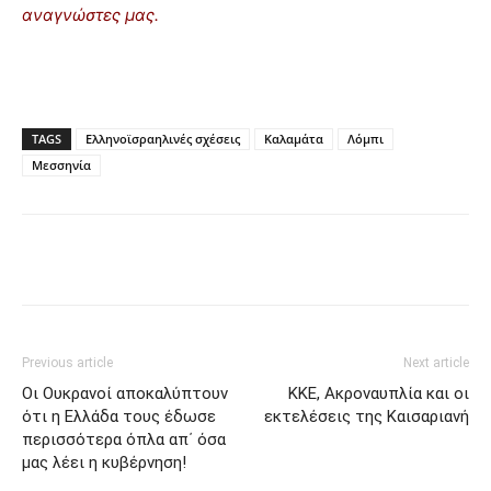
αναγνώστες μας.
TAGS
Ελληνοϊσραηλινές σχέσεις
Καλαμάτα
Λόμπι
Μεσσηνία
Previous article
Next article
Οι Ουκρανοί αποκαλύπτουν
ΚΚΕ, Ακροναυπλία και οι
ότι η Ελλάδα τους έδωσε
εκτελέσεις της Καισαριανή
περισσότερα όπλα απ΄ όσα
μας λέει η κυβέρνηση!