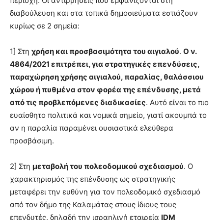
περιοχή. Οι αντιρρήσεις που εμφανίζονται στη
διαβούλευση και στα τοπικά δημοσιεύματα εστιάζουν
κυρίως σε 2 σημεία:
1] Στη
χρήση και προσβασιμότητα του αιγιαλού
.
Ο ν.
4864/2021 επιτρέπει, για στρατηγικές επενδύσεις,
παραχώρηση χρήσης αιγιαλού, παραλίας, θαλάσσιου
χώρου ή πυθμένα στον φορέα της επένδυσης, μετά
από τις προβλεπόμενες διαδικασίες
. Αυτό είναι το πιο
ευαίσθητο πολιτικά και νομικά σημείο, γιατί ακουμπά το
αν η παραλία παραμένει ουσιαστικά ελεύθερα
προσβάσιμη.
2] Στη
μεταβολή του πολεοδομικού σχεδιασμού
. Ο
χαρακτηρισμός της επένδυσης ως στρατηγικής
μεταφέρει την ευθύνη για τον πολεοδομικό σχεδιασμό
από τον δήμο της Καλαμάτας στους ίδιους τους
επενδυτές, δηλαδή την ισραηλινή εταιρεία
IDM