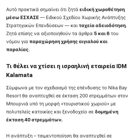
Αυτό πρακτικά σημαίνει ότι ζητά
ειδική χωροθέτηση
μέσω ΕΣΧΑΣΕ
— Ειδικού Σχεδίου Χωρικής Ανάπτυξης
Στρατηγικών Επενδύσεων — και
ταχεία αδειοδότηση
.
Ζητά επίσης να αξιοποιηθούν τα άρθρα
5 και 6
του
νόμου για
παραχώρηση χρήσης αιγιαλού και
παραλίας
.
Τι θέλει να χτίσει η ισραηλινή εταιρεία IDM
Kalamata
Σύμφωνα με τον σχεδιασμό της επένδυσης το Nika Bay
Resort θα αναπτυχθεί σε έκταση 200 στρεμμάτων στον
Μπουρνιά υπό τη μορφή «τουριστικού χωριού» με
πολυτελείς κατοικίες και ξενοδοχείο σε
δομημένη
έκταση 40 στρεμμάτων.
Η ανάπτυξη – τσιμεντοποίηση θα αναπτυχθεί σε