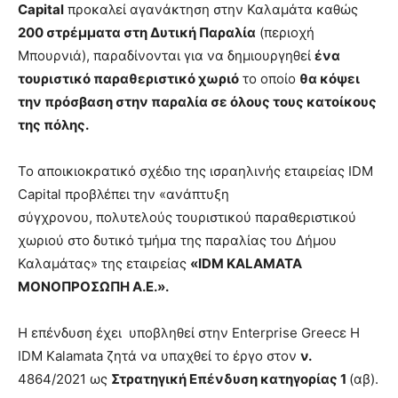
Capital
προκαλεί αγανάκτηση στην Καλαμάτα καθώς
200 στρέμματα στη Δυτική Παραλία
(περιοχή
Μπουρνιά), παραδίνονται για να δημιουργηθεί
ένα
τουριστικό παραθεριστικό χωριό
το οποίο
θα κόψει
την πρόσβαση στην παραλία σε όλους τους κατοίκους
της πόλης.
Το αποικιοκρατικό σχέδιο της ισραηλινής εταιρείας IDM
Capital προβλέπει την «ανάπτυξη
σύγχρονου, πολυτελούς τουριστικού παραθεριστικού
χωριού στο δυτικό τμήμα της παραλίας του Δήμου
Καλαμάτας» της εταιρείας
«IDM KALAMATA
ΜΟΝΟΠΡΟΣΩΠΗ Α.Ε.».
Η επένδυση έχει υποβληθεί στην Εnterprise Greecε Η
IDM Kalamata ζητά να υπαχθεί το έργο στον
ν.
4864/2021 ως
Στρατηγική Επένδυση κατηγορίας 1
(αβ).