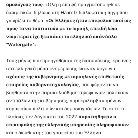
ομολόγους τους
. «Όλη η επαφή πραγματοποιήθηκε
διακριτικά», δήλωσε στη Haaretz διπλωματική πηγή που
γνωρίζει το θέμα. «
Οι Έλληνες ήταν επιφυλακτικοί ως
προς το να ταυτιστούν με το Ισραήλ, επειδή λίγο
νωρίτερα είχε ξεσπάσει το ελληνικό σκάνδαλο
“Watergate”
».
Τους μήνες που προηγήθηκαν της διασύνδεσης, έρευνες
στα ελληνικά μέσα ενημέρωσης έκαναν λόγο για
σχέσεις της κυβέρνησης με ισραηλινές επιθετικές
εταιρείες κυβερνοτεχνολογίας
, που φέρονται να
βοήθησαν στην παρακολούθηση τηλεφώνων πολιτικών
αντιπάλων της κυβέρνησης, συμπεριλαμβανομένων
κορυφαίων πολιτικών και δημοσιογράφων. Σε αυτό το
πλαίσιο, τον Αύγουστο του 2022
παραιτήθηκαν ο
επικεφαλής της ελληνικής υπηρεσίας πληροφοριών
και ο διευθυντής του γραφείου του Έλληνα