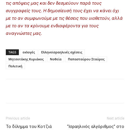
τις απόψεις μας και δεν δεσμεύουν παρά τους
συγγραφείς τους. Η δημοσίευσή τους έχει να κάνει όχι
με το αν συμφωνούμε με τις θέσεις που υιοθετούν, αλλά
με το αν τα κρίνουμε ενδιαφέροντα για τους
αναγνώστες μας.
TAGS
εκλογές
Ελληνοϊσραηλινές σχέσεις
Μητσοτάκης Κυριάκος
Νοθεία
Παπασταύρου Σταύρος
Πολιτική
Previous article
Next article
Το δίλημμα του Κοτζιά
“Ισραηλινός αλγόριθμος” στο