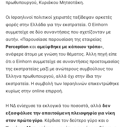
πρωθυπουργού, Κυριάκου Μητσοτάκη.
Οι Ισραηλινοί πολιτικοί χειριστές ταξίδεψαν αρκετές
φορές στην Ελλάδα για την εκστρατεία. Ο Einhorn
συμμετείχε σε δύο συναντήσεις που σχετίζονταν με
αυτήν. «Παρουσίασε παρουσίαση της εταιρείας
Perception
και
αμείφθηκε με κάποιον τρόπο
»,
ανέφερε άτομο με γνώση του θέματος. Άλλη πηγή είπε
ότι ο Einhorn συμμετείχε σε συναντήσεις προετοιμασίας
της εκστρατείας μαζί με ανώτερους συμβούλους του
Έλληνα πρωθυπουργού, αλλά όχι στην ίδια την
εκστρατεία. Η συμβολή των Ισραηλινών επικεντρώθηκε
κυρίως στην online επιρροή.
Η ΝΔ ενίσχυσε τα εκλογικά του ποσοστά, αλλά
δεν
εξασφάλισε την απαιτούμενη πλειοψηφία για νίκη
στον πρώτο γύρο
. Κέρδισε τον δεύτερο γύρο και ο