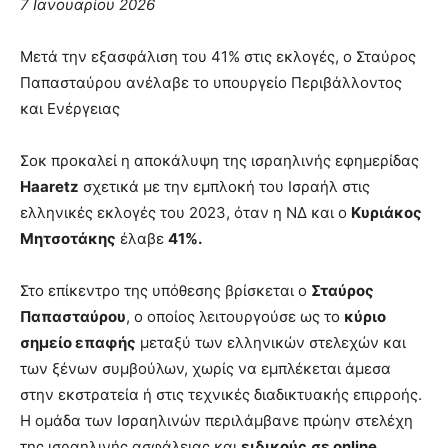
7 Ιανουαρίου 2026
Μετά την εξασφάλιση του 41% στις εκλογές, ο Σταύρος
Παπασταύρου ανέλαβε το υπουργείο Περιβάλλοντος
και Ενέργειας
Σοκ προκαλεί η αποκάλυψη της ισραηλινής εφημερίδας
Haaretz
σχετικά με την εμπλοκή του Ισραήλ στις
ελληνικές εκλογές του 2023, όταν η ΝΔ και ο
Κυριάκος
Μητσοτάκης
έλαβε
41%.
Στο επίκεντρο της υπόθεσης βρίσκεται ο
Σταύρος
Παπασταύρου
, ο οποίος λειτουργούσε ως το
κύριο
σημείο επαφής
μεταξύ των ελληνικών στελεχών και
των ξένων συμβούλων, χωρίς να εμπλέκεται άμεσα
στην εκστρατεία ή στις τεχνικές διαδικτυακής επιρροής.
Η ομάδα των Ισραηλινών περιλάμβανε πρώην στελέχη
της ισραηλινής ασφάλειας και
ειδικούς
σε online