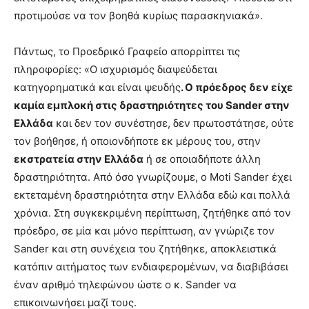
προτιμούσε να τον βοηθά κυρίως παρασκηνιακά».
Πάντως, το Προεδρικό Γραφείο απορρίπτει τις
πληροφορίες: «Ο ισχυρισμός διαψεύδεται
κατηγορηματικά και είναι ψευδής
. Ο πρόεδρος δεν είχε
καμία εμπλοκή στις δραστηριότητες του Sander στην
Ελλάδα
και δεν τον συνέστησε, δεν πρωτοστάτησε, ούτε
τον βοήθησε, ή οποιονδήποτε εκ μέρους του, στην
εκστρατεία στην Ελλάδα
ή σε οποιαδήποτε άλλη
δραστηριότητα. Από όσο γνωρίζουμε, ο Moti Sander έχει
εκτεταμένη δραστηριότητα στην Ελλάδα εδώ και πολλά
χρόνια. Στη συγκεκριμένη περίπτωση, ζητήθηκε από τον
πρόεδρο, σε μία και μόνο περίπτωση, αν γνώριζε τον
Sander και στη συνέχεια του ζητήθηκε, αποκλειστικά
κατόπιν αιτήματος των ενδιαφερομένων, να διαβιβάσει
έναν αριθμό τηλεφώνου ώστε ο κ. Sander να
επικοινωνήσει μαζί τους.