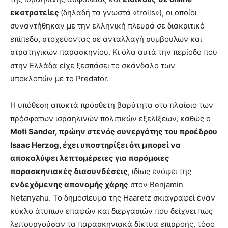
εκστρατείες
(δηλαδή τα γνωστά «trolls»), οι οποίοι
συναντήθηκαν με την ελληνική πλευρά σε διακριτικό
επίπεδο, στοχεύοντας σε ανταλλαγή συμβουλών και
στρατηγικών παρασκηνίου. Κι όλα αυτά την περίοδο που
στην Ελλάδα είχε ξεσπάσει το σκάνδαλο των
υποκλοπών με το Predator.
Η υπόθεση αποκτά πρόσθετη βαρύτητα στο πλαίσιο των
πρόσφατων ισραηλινών πολιτικών εξελίξεων, καθώς ο
Moti Sander, πρώην στενός συνεργάτης του προέδρου
Isaac Herzog, έχει υποστηρίξει ότι μπορεί να
αποκαλύψει λεπτομέρειες για παρόμοιες
παρασκηνιακές διασυνδέσεις
, ιδίως ενόψει της
ενδεχόμενης απονομής χάρης
στον Benjamin
Netanyahu. Το δημοσίευμα της Haaretz σκιαγραφεί έναν
κύκλο άτυπων επαφών και διεργασιών που δείχνει πώς
λειτουργούσαν τα παρασκηνιακά δίκτυα επιρροής, τόσο