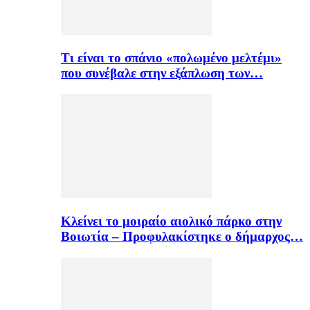
Τι είναι το σπάνιο «πολωμένο μελτέμι»
που συνέβαλε στην εξάπλωση των…
Κλείνει το μοιραίο αιολικό πάρκο στην
Βοιωτία – Προφυλακίστηκε ο δήμαρχος…