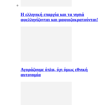
H ελληνική επαρχία και τα νησιά
αφελληνίζονται και μαφιοζοκρατούνται!
Αγοράζουμε όπλα, όχι όμως εθνική
αυτονομία