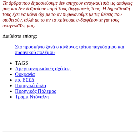
Τα άρθρα που δημοσιεύουμε δεν απηχούν αναγκαστικά τις απόψεις
μας και δεν δεσμεύουν παρά τους συγγραφείς τους. Η δημοσίευσή
τους έχει να κάνει όχι με το αν συμφωνούμε με τις θέσεις που
υιοθετούν, αλλά με το αν τα κρίνουμε ενδιαφέροντα για τους
αναγνώστες μας.
Διαβάστε επίσης:
Στο προσκήνιο ξανά ο κίνδυνος τρίτου παγκόσμιου και
πυρηνικού πολέμου
TAGS
Αμερικανορωσικές σχέσεις
Ουκρανία
πρ. ΕΣΣΔ
Πυρηνικά όπλα
Πυρηνικός Πόλεμος
Τραμπ Ντόναλντ