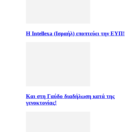
Η Intellexa (Ισραήλ) εποπτεύει την ΕΥΠ!
Και στη Γαύδο διαδήλωση κατά της
γενοκτονίας!