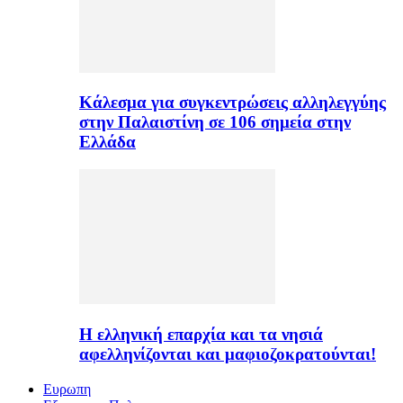
Κάλεσμα για συγκεντρώσεις αλληλεγγύης
στην Παλαιστίνη σε 106 σημεία στην
Ελλάδα
H ελληνική επαρχία και τα νησιά
αφελληνίζονται και μαφιοζοκρατούνται!
Ευρωπη