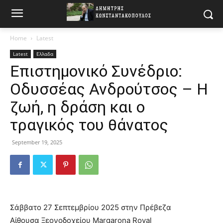
Home
Latest
Latest
Ελλαδα
Επιστημονικό Συνέδριο:
Οδυσσέας Ανδρούτσος – Η
ζωή, η δράση και ο
τραγικός του θάνατος
September 19, 2025
Σάββατο 27 Σεπτεμβρίου 2025 στην Πρέβεζα
Αίθουσα Ξεονοδοχείου Margarona Royal