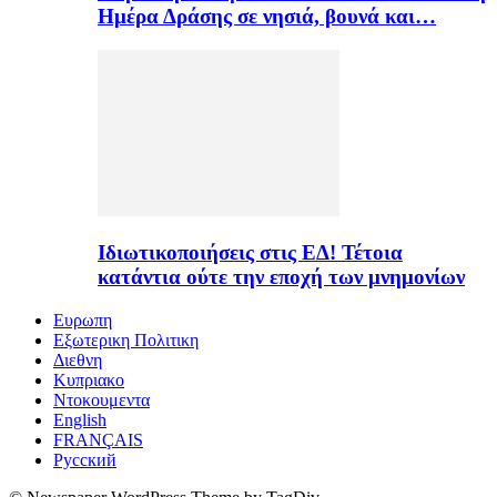
Ημέρα Δράσης σε νησιά, βουνά και…
Ιδιωτικοποιήσεις στις ΕΔ! Τέτοια
κατάντια ούτε την εποχή των μνημονίων
Ευρωπη
Εξωτερικη Πολιτικη
Διεθνη
Κυπριακο
Ντοκουμεντα
English
FRANÇAIS
Русский