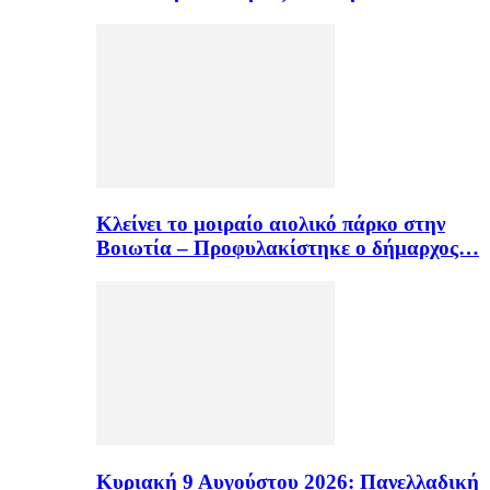
Κλείνει το μοιραίο αιολικό πάρκο στην
Βοιωτία – Προφυλακίστηκε ο δήμαρχος…
Κυριακή 9 Αυγούστου 2026: Πανελλαδική