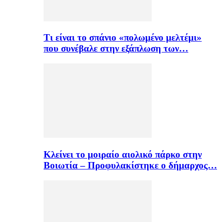
Τι είναι το σπάνιο «πολωμένο μελτέμι»
που συνέβαλε στην εξάπλωση των…
Κλείνει το μοιραίο αιολικό πάρκο στην
Βοιωτία – Προφυλακίστηκε ο δήμαρχος…