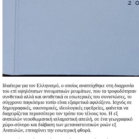
Ιδιαίτερα για τον Ελληνισμό, ο οποίος αναπτύχθηκε στη διαχρονία
του επί υψηλότατων πνευματικών ρευμάτων, που τα τροφοδότησαν
συνθετικά αλλά και αντιθετικά οι εσωτερικές του συνιστώσες, το
σύγχρονο παγκόσμιο τοπίο είναι εξαιρετικά αφιλόξενο. Ισχνός σε
δημογραφικές, οικονομικές, ιδεολογικές εφεδρείες, φαίνεται να
διαχειρίζεται περισσότερο τον τρόπο του τέλους του. Η εξ
ανατολών νεοοθωμανική ισλαμιστική απειλή, σε ένα γεωγραφικό
χώρο-σύνορο και διάβαση των μεταναστευτικών ροών εξ
Ανατολών, επιταχύνει την εσωτερική φθορά.