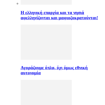
H ελληνική επαρχία και τα νησιά
αφελληνίζονται και μαφιοζοκρατούνται!
Αγοράζουμε όπλα, όχι όμως εθνική
αυτονομία