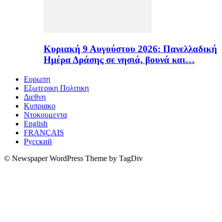
Κυριακή 9 Αυγούστου 2026: Πανελλαδική
Ημέρα Δράσης σε νησιά, βουνά και…
Ευρωπη
Εξωτερικη Πολιτικη
Διεθνη
Κυπριακο
Ντοκουμεντα
English
FRANÇAIS
Русский
© Newspaper WordPress Theme by TagDiv