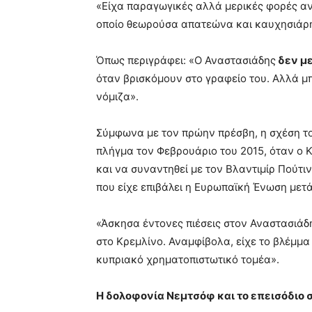
«Είχα παραγωγικές αλλά μερικές φορές αν
οποίο θεωρούσα απατεώνα και καυχησιάρη
Όπως περιγράφει: «Ο Αναστασιάδης
δεν μ
όταν βρισκόμουν στο γραφείο του. Αλλά μ
νόμιζα».
Σύμφωνα με τον πρώην πρέσβη, η σχέση τ
πλήγμα τον Φεβρουάριο του 2015, όταν ο 
και να συναντηθεί με τον Βλαντιμίρ Πούτ
που είχε επιβάλει η Ευρωπαϊκή Ένωση μετά
«Άσκησα έντονες πιέσεις στον Αναστασιάδη
στο Κρεμλίνο. Αναμφίβολα, είχε το βλέμμ
κυπριακό χρηματοπιστωτικό τομέα».
Η δολοφονία Νεμτσόφ και το επεισόδιο σ