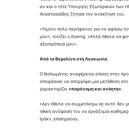
αν και ο τότε Υπουργός Εξωτερικών των Η
Αναστασιάδης ζήτησε την ανάκλησή του.
«Ήμουν πολύ περήφανος για να αφήσω τον
μου», τονίζει ο Koenig. «Αλλά ήθελα να φ
αξιοπρέπειά μου».
Από το Βερολίνο στη Λευκωσία
Ο διπλωμάτης αναφέρεται επίσης στην προ
αποφάσισε να απορρίψει μια μετάθεση στο 
χαρακτηρίζει
«παράνομη και ανόητη».
«Δεν ήθελα να συμμετάσχω σε αυτό· δεν μ
ηθική αντίφαση του να εργάζομαι καθημερι
Ιράκ», επισημαίνει.