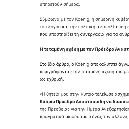
υπηρετούν σήμερα.
Σύμφωνα με τον Koenig, η σημερινή κυβέ
του λόγου και την πολιτική αντιπολίτευση 
που υποστηρίζει τη συνεργασία για τα ανθ
Η τεταμένη σχέση με τον Πρόεδρο Ανασ
Στο ίδιο άρθρο, ο Koenig αποκαλύπτει άγν
περιγράφοντας την τεταμένη σχέση του με
ως εχθρική.
«Η θητεία μου στην Κύπρο τελείωσε άσχημ
Κύπριο Πρόεδρο Αναστασιάδη να διασκ
της Πρεσβείας για την Ημέρα Ανεξαρτησίας
πραγματικά μισούσαμε ο ένας τον άλλον»,