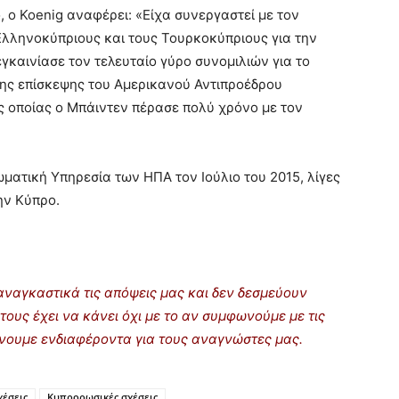
, ο Koenig αναφέρει: «Είχα συνεργαστεί με τον
Ελληνοκύπριους και τους Τουρκοκύπριους για την
καινίασε τον τελευταίο γύρο συνομιλιών για το
της επίσκεψης του Αμερικανού Αντιπροέδρου
ς οποίας ο Μπάιντεν πέρασε πολύ χρόνο με τον
ωματική Υπηρεσία των ΗΠΑ τον Ιούλιο του 2015, λίγες
ην Κύπρο.
ναγκαστικά τις απόψεις μας και δεν δεσμεύουν
τους έχει να κάνει όχι με το αν συμφωνούμε με τις
ρίνουμε ενδιαφέροντα για τους αναγνώστες μας.
χέσεις
Κυπρορωσικές σχέσεις