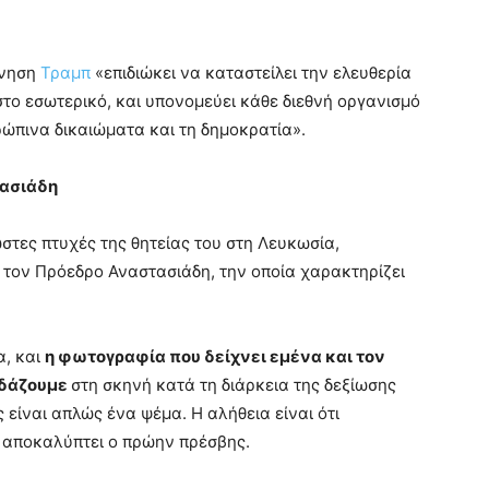
ρνηση
Τραμπ
«επιδιώκει να καταστείλει την ελευθερία
στο εσωτερικό, και υπονομεύει κάθε διεθνή οργανισμό
ρώπινα δικαιώματα και τη δημοκρατία».
τασιάδη
ωστες πτυχές της θητείας του στη Λευκωσία,
 τον Πρόεδρο Αναστασιάδη, την οποία χαρακτηρίζει
α, και
η φωτογραφία που δείχνει εμένα και τον
εδάζουμε
στη σκηνή κατά τη διάρκεια της δεξίωσης
 είναι απλώς ένα ψέμα. Η αλήθεια είναι ότι
 αποκαλύπτει ο πρώην πρέσβης.