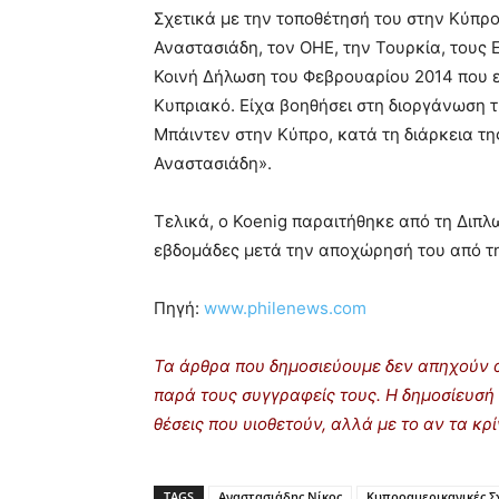
Σχετικά με την τοποθέτησή του στην Κύπρο
Αναστασιάδη, τον ΟΗΕ, την Τουρκία, τους 
Κοινή Δήλωση του Φεβρουαρίου 2014 που εγ
Κυπριακό. Είχα βοηθήσει στη διοργάνωση 
Μπάιντεν στην Κύπρο, κατά τη διάρκεια τη
Αναστασιάδη».
Τελικά, ο Koenig παραιτήθηκε από τη Διπλ
εβδομάδες μετά την αποχώρησή του από τ
Πηγή:
www.philenews.com
Τα άρθρα που δημοσιεύουμε δεν απηχούν α
παρά τους συγγραφείς τους. Η δημοσίευσή 
θέσεις που υιοθετούν, αλλά με το αν τα κ
TAGS
Αναστασιάδης Νίκος
Κυπροαμερικανικές Σ