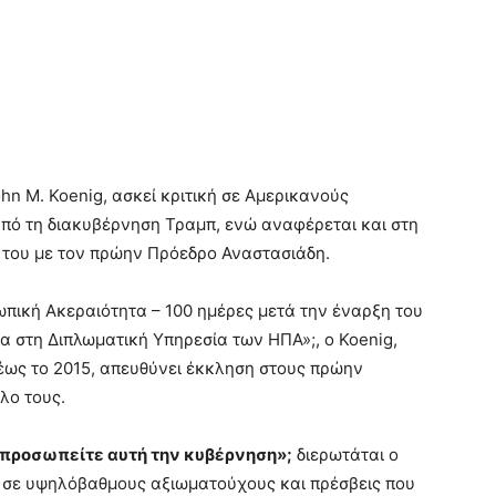
n M. Koenig, ασκεί κριτική σε Αμερικανούς
πό τη διακυβέρνηση Τραμπ, ενώ αναφέρεται και στη
ις του με τον πρώην Πρόεδρο Αναστασιάδη.
πική Ακεραιότητα – 100 ημέρες μετά την έναρξη του
α στη Διπλωματική Υπηρεσία των ΗΠΑ»;, ο Koenig,
έως το 2015, απευθύνει έκκληση στους πρώην
λο τους.
κπροσωπείτε αυτή την κυβέρνηση»;
διερωτάται ο
σε υψηλόβαθμους αξιωματούχους και πρέσβεις που