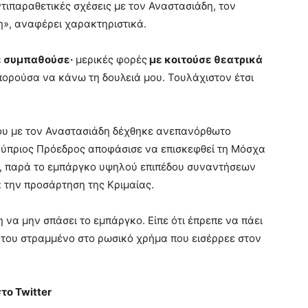
τιπαραθετικές σχέσεις με τον Αναστασιάδη, τον
», αναφέρει χαρακτηριστικά.
ε συμπαθούσε·
μερικές φορές
με κοιτούσε θεατρικά
πορούσα να κάνω τη δουλειά μου. Τουλάχιστον έτσι
ου με τον Αναστασιάδη δέχθηκε ανεπανόρθωτο
Κύπριος Πρόεδρος αποφάσισε να επισκεφθεί τη Μόσχα
ιν, παρά το εμπάργκο υψηλού επιπέδου συναντήσεων
 την προσάρτηση της Κριμαίας.
 να μην σπάσει το εμπάργκο. Είπε ότι έπρεπε να πάει
α του στραμμένο στο ρωσικό χρήμα που εισέρρεε στον
το Twitter