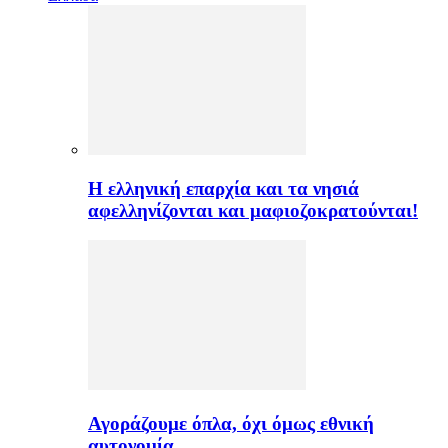
H ελληνική επαρχία και τα νησιά
αφελληνίζονται και μαφιοζοκρατούνται!
Αγοράζουμε όπλα, όχι όμως εθνική
αυτονομία