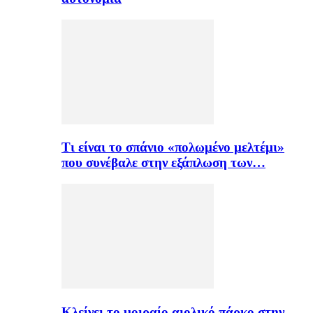
Τι είναι το σπάνιο «πολωμένο μελτέμι»
που συνέβαλε στην εξάπλωση των…
Κλείνει το μοιραίο αιολικό πάρκο στην