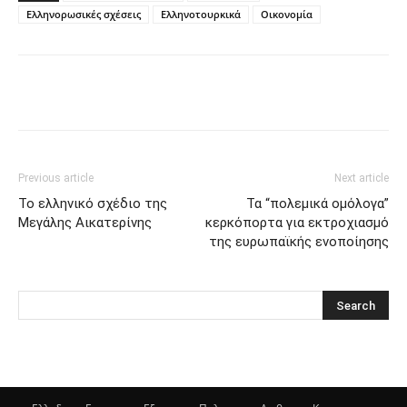
Ελληνορωσικές σχέσεις
Ελληνοτουρκικά
Οικονομία
Previous article
Next article
Το ελληνικό σχέδιο της
Τα “πολεμικά ομόλογα”
Μεγάλης Αικατερίνης
κερκόπορτα για εκτροχιασμό
της ευρωπαϊκής ενοποίησης