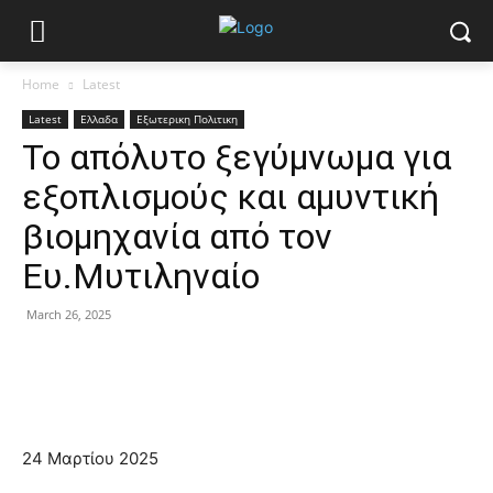
Home
Latest
Latest
Ελλαδα
Εξωτερικη Πολιτικη
Το απόλυτο ξεγύμνωμα για
εξοπλισμούς και αμυντική
βιομηχανία από τον
Ευ.Μυτιληναίο
March 26, 2025
24 Μαρτίου 2025