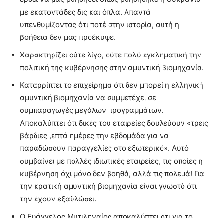
με εκατοντάδες δις και όπλα. Απαντά
υπενθυμίζοντας ότι ποτέ στην ιστορία, αυτή η
βοήθεια δεν μας προέκυψε.
Χαρακτηρίζει ούτε λίγο, ούτε πολύ εγκληματική την
πολιτική της κυβέρνησης στην αμυντική βιομηχανία.
Καταρρίπτει το επιχείρημα ότι δεν μπορεί η ελληνική
αμυντική βιομηχανία να συμμετέχει σε
συμπαραγωγές μεγάλων προγραμμάτων.
Αποκαλύπτει ότι δικές του εταιρείες δουλεύουν «τρεις
βάρδιες ,επτά ημέρες την εβδομάδα για να
παραδώσουν παραγγελίες στο εξωτερικό». Αυτό
συμβαίνει με πολλές ιδιωτικές εταιρείες, τις οποίες η
κυβέρνηση όχι μόνο δεν βοηθά, αλλά τις πολεμά! Για
την κρατική αμυντική βιομηχανία είναι γνωστό ότι
την έχουν εξαϋλώσει.
Ο Ευάγγελος Μυτιληναίος αποκαλύπτει ότι για το