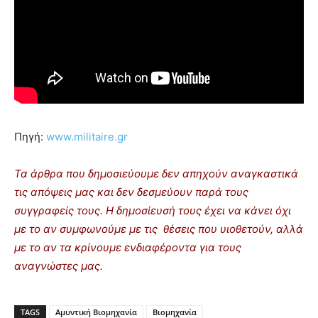
Πηγή:
www.militaire.gr
Τα άρθρα που δημοσιεύουμε δεν απηχούν αναγκαστικά
τις απόψεις μας και δεν δεσμεύουν παρά τους
συγγραφείς τους. Η δημοσίευσή τους έχει να κάνει όχι
με το αν συμφωνούμε με τις θέσεις που υιοθετούν, αλλά
με το αν τα κρίνουμε ενδιαφέροντα για τους
αναγνώστες μας.
TAGS
Αμυντική Βιομηχανία
Βιομηχανία