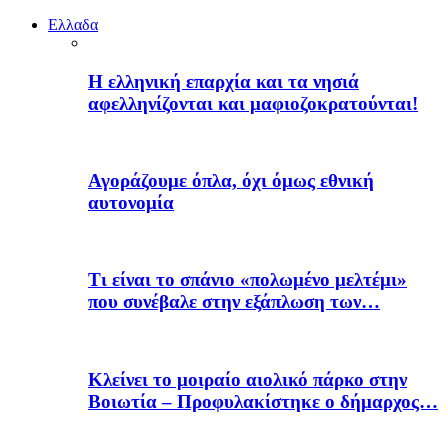
Ελλαδα
H ελληνική επαρχία και τα νησιά
αφελληνίζονται και μαφιοζοκρατούνται!
Αγοράζουμε όπλα, όχι όμως εθνική
αυτονομία
Τι είναι το σπάνιο «πολωμένο μελτέμι»
που συνέβαλε στην εξάπλωση των…
Κλείνει το μοιραίο αιολικό πάρκο στην
Βοιωτία – Προφυλακίστηκε ο δήμαρχος…