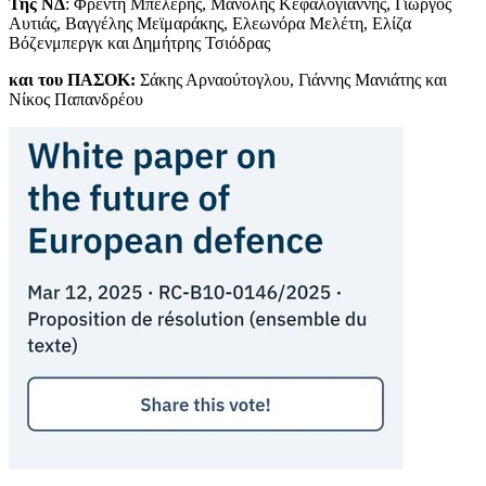
Της ΝΔ
: Φρέντη Μπελέρης, Μανόλης Κεφαλογιάννης, Γιώργος
Αυτιάς, Βαγγέλης Μεϊμαράκης, Ελεωνόρα Μελέτη, Ελίζα
Βόζενμπεργκ και Δημήτρης Τσιόδρας
και του ΠΑΣΟΚ:
Σάκης Αρναούτογλου, Γιάννης Μανιάτης και
Νίκος Παπανδρέου