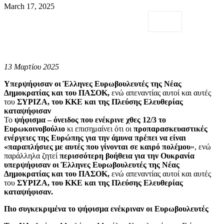
March 17, 2025
13 Μαρτίου 2025
Υπερψήφισαν οι Έλληνες Ευρωβουλευτές της Νέας
Δημοκρατίας και του ΠΑΣΟΚ,
ενώ απεναντίας αυτοί και αυτές
του
ΣΥΡΙΖΑ, του ΚΚΕ και της Πλεύσης Ελευθερίας
καταψήφισαν
Το
ψήφισμα – όνειδος που ενέκρινε χθες 12/3 το
Ευρωκοινοβούλιο
κι επισημαίνει ότι οι
προπαρασκευαστικές
ενέργειες της Ευρώπης για την άμυνα πρέπει να είναι
«παραπλήσιες με αυτές που γίνονται σε καιρό πολέμου
», ενώ
παράλληλα ζητεί
περισσότερη βοήθεια για την Ουκρανία
υπερψήφισαν οι Έλληνες Ευρωβουλευτές της Νέας
Δημοκρατίας και του ΠΑΣΟΚ,
ενώ απεναντίας αυτοί και αυτές
του
ΣΥΡΙΖΑ, του ΚΚΕ και της Πλεύσης Ελευθερίας
καταψήφισαν.
Πιο συγκεκριμένα το ψήφισμα ενέκριναν οι Ευρωβουλευτές