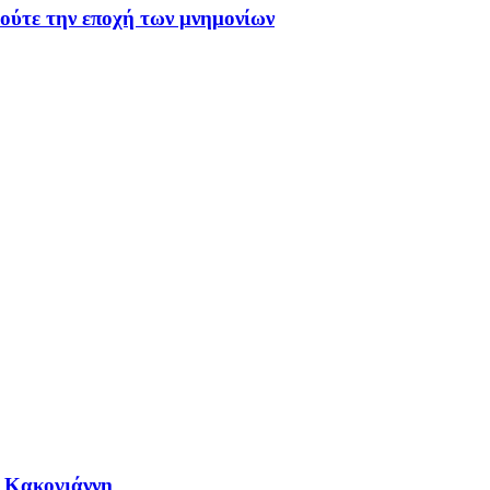
 ούτε την εποχή των μνημονίων
η Κακογιάννη