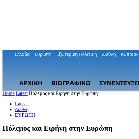
Ελλαδα
Ευρωπη
Εξωτερικη Πολιτικη
Διεθνη
Κυπριακ
ΑΡΧΙΚΗ
ΒΙΟΓΡΑΦΙΚΟ
ΣΥΝΕΝΤΕΥΞΕ
Home
Latest
Πόλεμος και Ειρήνη στην Ευρώπη
Latest
Διεθνη
ΕΥΡΩΠΗ
Πόλεμος και Ειρήνη στην Ευρώπη