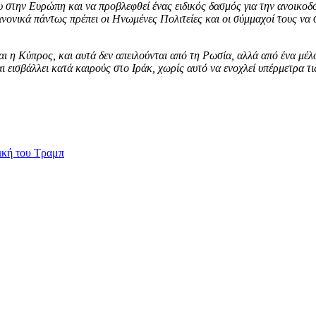
υ στην Ευρώπη και να προβλεφθεί ένας ειδικός δασμός για την ανοικο
ανονικά πάντως πρέπει οι Ηνωμένες Πολιτείες και οι σύμμαχοί τους να
αι η Κύπρος, και αυτά δεν απειλούνται από τη Ρωσία, αλλά από ένα μέ
 εισβάλλει κατά καιρούς στο Ιράκ, χωρίς αυτό να ενοχλεί υπέρμετρα τι
τική του Τραμπ