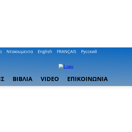
ο
Ντοκουμεντα
English
FRANÇAIS
Русский
ΙΣ
ΒΙΒΛΙΑ
VIDEO
ΕΠΙΚΟΙΝΩΝΙΑ