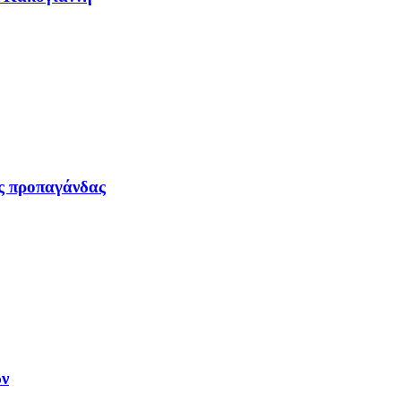
ας προπαγάνδας
ων