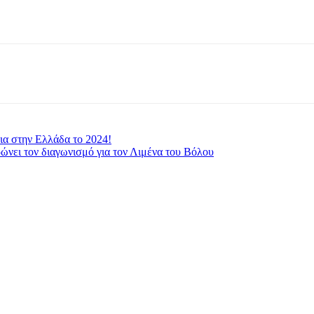
ια στην Ελλάδα το 2024!
νει τον διαγωνισμό για τον Λιμένα του Βόλου