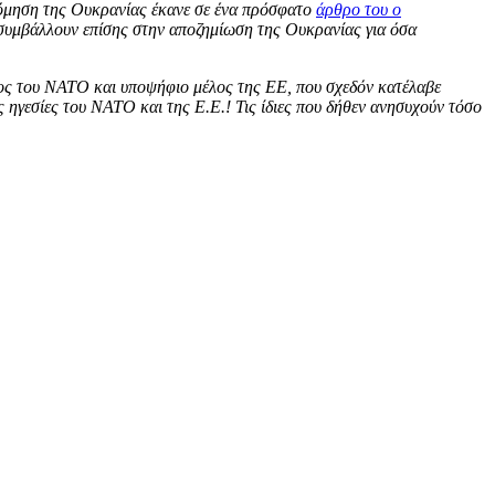
δόμηση της Ουκρανίας έκανε σε ένα πρόσφατο
άρθρο του ο
 συμβάλλουν επίσης στην αποζημίωση της Ουκρανίας για όσα
λος του ΝΑΤΟ και υποψήφιο μέλος της ΕΕ, που σχεδόν κατέλαβε
ς ηγεσίες του ΝΑΤΟ και της Ε.Ε.! Τις ίδιες που δήθεν ανησυχούν τόσο