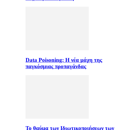
Data Poisoning: Η νέα μάχη της
παγκόσμιας προπαγάνδας
Το θαύμα των Ιδιωτικοποιήσεων των