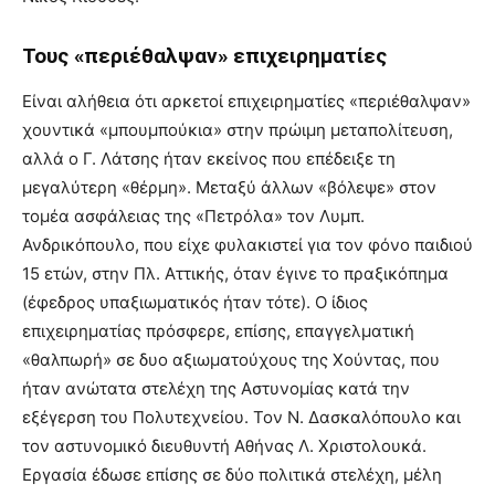
Τους «περιέθαλψαν» επιχειρηματίες
Είναι αλήθεια ότι αρκετοί επιχειρηματίες «περιέθαλψαν»
χουντικά «μπουμπούκια» στην πρώιμη μεταπολίτευση,
αλλά ο Γ. Λάτσης ήταν εκείνος που επέδειξε τη
μεγαλύτερη «θέρμη». Μεταξύ άλλων «βόλεψε» στον
τομέα ασφάλειας της «Πετρόλα» τον Λυμπ.
Ανδρικόπουλο, που είχε φυλακιστεί για τον φόνο παιδιού
15 ετών, στην Πλ. Αττικής, όταν έγινε το πραξικόπημα
(έφεδρος υπαξιωματικός ήταν τότε). Ο ίδιος
επιχειρηματίας πρόσφερε, επίσης, επαγγελματική
«θαλπωρή» σε δυο αξιωματούχους της Χούντας, που
ήταν ανώτατα στελέχη της Αστυνομίας κατά την
εξέγερση του Πολυτεχνείου. Τον Ν. Δασκαλόπουλο και
τον αστυνομικό διευθυντή Αθήνας Λ. Χριστολουκά.
Εργασία έδωσε επίσης σε δύο πολιτικά στελέχη, μέλη