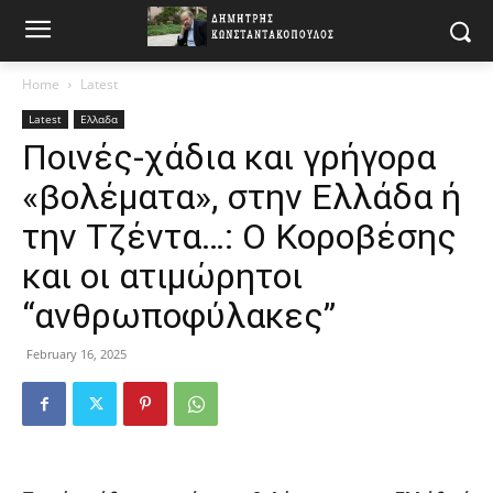
Home
Latest
Latest
Ελλαδα
Ποινές-χάδια και γρήγορα
«βολέματα», στην Ελλάδα ή
την Τζέντα…: Ο Κοροβέσης
και οι ατιμώρητοι
“ανθρωποφύλακες”
February 16, 2025