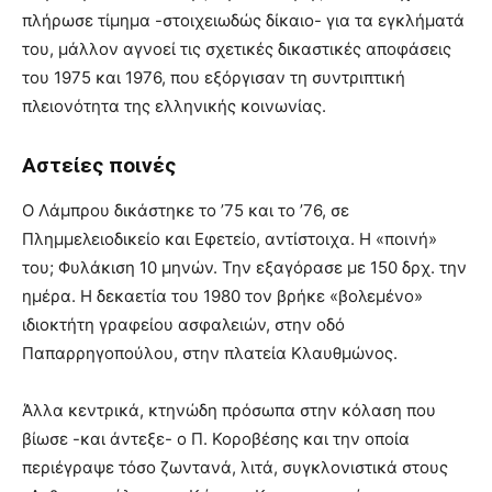
πλήρωσε τίμημα -στοιχειωδώς δίκαιο- για τα εγκλήματά
του, μάλλον αγνοεί τις σχετικές δικαστικές αποφάσεις
του 1975 και 1976, που εξόργισαν τη συντριπτική
πλειονότητα της ελληνικής κοινωνίας.
Αστείες ποινές
Ο Λάμπρου δικάστηκε το ’75 και το ’76, σε
Πλημμελειοδικείο και Εφετείο, αντίστοιχα. Η «ποινή»
του; Φυλάκιση 10 μηνών. Την εξαγόρασε με 150 δρχ. την
ημέρα. Η δεκαετία του 1980 τον βρήκε «βολεμένο»
ιδιοκτήτη γραφείου ασφαλειών, στην οδό
Παπαρρηγοπούλου, στην πλατεία Κλαυθμώνος.
Άλλα κεντρικά, κτηνώδη πρόσωπα στην κόλαση που
βίωσε -και άντεξε- ο Π. Κοροβέσης και την οποία
περιέγραψε τόσο ζωντανά, λιτά, συγκλονιστικά στους