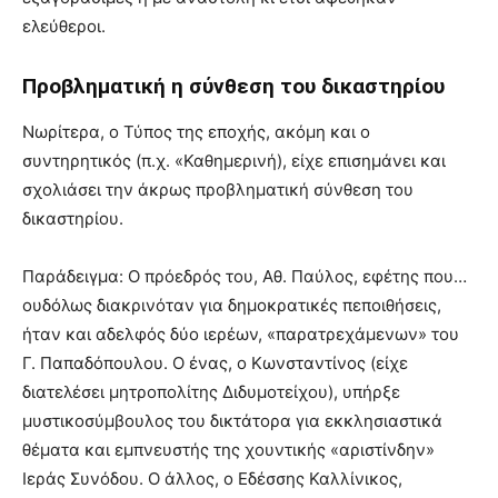
ελεύθεροι.
Προβληματική η σύνθεση του δικαστηρίου
Νωρίτερα, ο Τύπος της εποχής, ακόμη και ο
συντηρητικός (π.χ. «Καθημερινή), είχε επισημάνει και
σχολιάσει την άκρως προβληματική σύνθεση του
δικαστηρίου.
Παράδειγμα: Ο πρόεδρός του, Αθ. Παύλος, εφέτης που…
ουδόλως διακρινόταν για δημοκρατικές πεποιθήσεις,
ήταν και αδελφός δύο ιερέων, «παρατρεχάμενων» του
Γ. Παπαδόπουλου. Ο ένας, ο Κωνσταντίνος (είχε
διατελέσει μητροπολίτης Διδυμοτείχου), υπήρξε
μυστικοσύμβουλος του δικτάτορα για εκκλησιαστικά
θέματα και εμπνευστής της χουντικής «αριστίνδην»
Ιεράς Συνόδου. Ο άλλος, ο Εδέσσης Καλλίνικος,