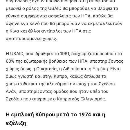
οργανώσεις έχουν προειδοποιήσει ότι η απόφαση να
μειωθεί ο ρόλος της USAID θα μπορούσε να βλάψει τα
εθνικά συμφέροντα ασφαλείας των ΗΠΑ, καθώς θα
άφηνε ένα κενό που θα μπορούσαν να εκμεταλλευτούν
η Κίνα και άλλοι αντίπαλοι των ΗΠΑ στις
αναπτυσσόμενες χώρες.
Η USAID, που ιδρύθηκε το 1961, διαχειρίζεται περίπου το
60% της εξωτερικής βοήθειας των ΗΠΑ, υποστηρίζοντας
χώρες όπως η Ουκρανία, η Αιθιοπία και η Υεμένη. Είναι
όμως γνωστή και στην Κύπρο, καθώς άπλωσε τα
χρηματοδοτικά της πλοκάμια την εποχή του Σχεδίου
Ανάν, υποστηρίζοντας ομάδες που ήταν υπέρ του
Σχεδίου που απέρριψε ο Κυπριακός Ελληνισμός.
Η εμπλοκή Κύπρου μετά το 1974 και η
εξέλιξη