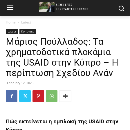
Home
Latest
Latest
Κυπριακο
Μάριος Πούλλαδος: Τα
χρηματοδοτικά πλοκάμια
της USAID στην Κύπρο – Η
περίπτωση Σχεδίου Ανάν
February 12, 2025
Πώς εκτείνεται η εμπλοκή της USAID στην
Κύπρο