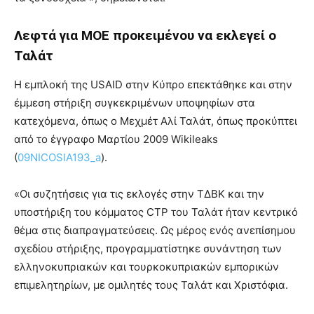
Λεφτά για ΜΟΕ προκειμένου να εκλεγεί ο
Ταλάτ
Η εμπλοκή της USAID στην Κύπρο επεκτάθηκε και στην
έμμεση στήριξη συγκεκριμένων υποψηφίων στα
κατεχόμενα, όπως ο Μεχμέτ Αλί Ταλάτ, όπως προκύπτει
από το έγγραφο Μαρτίου 2009 Wikileaks
(
09NICOSIA193_a
).
«Οι συζητήσεις για τις εκλογές στην ΤΔΒΚ και την
υποστήριξη του κόμματος CTP του Ταλάτ ήταν κεντρικό
θέμα στις διαπραγματεύσεις. Ως μέρος ενός ανεπίσημου
σχεδίου στήριξης, προγραμματίστηκε συνάντηση των
ελληνοκυπριακών και τουρκοκυπριακών εμπορικών
επιμελητηρίων, με ομιλητές τους Ταλάτ και Χριστόφια.