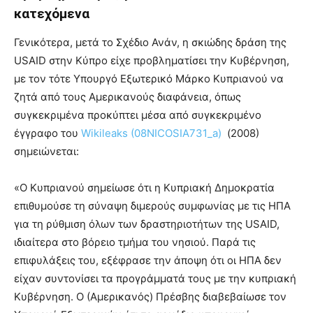
κατεχόμενα
Γενικότερα, μετά το Σχέδιο Ανάν, η σκιώδης δράση της
USAID στην Κύπρο είχε προβληματίσει την Κυβέρνηση,
με τον τότε Υπουργό Εξωτερικό Μάρκο Κυπριανού να
ζητά από τους Αμερικανούς διαφάνεια, όπως
συγκεκριμένα προκύπτει μέσα από συγκεκριμένο
έγγραφο του
Wikileaks (08NICOSIA731_a)
(2008)
σημειώνεται:
«Ο Κυπριανού σημείωσε ότι η Κυπριακή Δημοκρατία
επιθυμούσε τη σύναψη διμερούς συμφωνίας με τις ΗΠΑ
για τη ρύθμιση όλων των δραστηριοτήτων της USAID,
ιδιαίτερα στο βόρειο τμήμα του νησιού. Παρά τις
επιφυλάξεις του, εξέφρασε την άποψη ότι οι ΗΠΑ δεν
είχαν συντονίσει τα προγράμματά τους με την κυπριακή
Κυβέρνηση. Ο (Αμερικανός) Πρέσβης διαβεβαίωσε τον