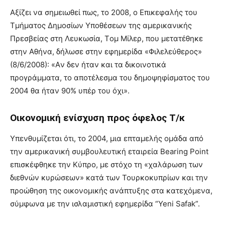
Αξίζει να σημειωθεί πως, το 2008, ο Επικεφαλής του
Τμήματος Δημοσίων Yποθέσεων της αμερικανικής
Πρεσβείας στη Λευκωσία, Tομ Mίλερ, που μετατέθηκε
στην Aθήνα, δήλωσε στην εφημερίδα «Φιλελεύθερος»
(8/6/2008): «Aν δεν ήταν και τα δικοινοτικά
προγράμματα, το αποτέλεσμα του δημοψηφίσματος του
2004 θα ήταν 90% υπέρ του όχι».
Οικονομική ενίσχυση προς όφελος Τ/κ
Υπενθυμίζεται ότι, το 2004, μια επταμελής ομάδα από
την αμερικανική συμβουλευτική εταιρεία Bearing Point
επισκέφθηκε την Κύπρο, με στόχο τη «χαλάρωση των
διεθνών κυρώσεων» κατά των Τουρκοκυπρίων και την
προώθηση της οικονομικής ανάπτυξης στα κατεχόμενα,
σύμφωνα με την ισλαμιστική εφημερίδα “Yeni Safak”.