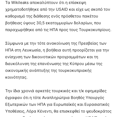
Τα Wikileaks αποκαλύπτουν ότι η επίσκεψη
χρηματοδοτήθηκε από την USAID και είχε ως σκοπό τον
καθορισμό της διάθεσης ενός πρόσθετου πακέτου
βοήθειας ύψους 30,5 εκατομμυρίων δολαρίων, που
παραχωρήθηκε από τις ΗΠΑ προς τους Τουρκοκυπρίους.
Σύμφωνα με την τότε ανακοίνωση της Πρεσβείας των
ΗΠΑ στη Λευκωσία, η βοήθεια αυτή προορίζεται για την
ενίσχυση των δικοινοτικών προγραμμάτων και τη
διευκόλυνση της επανένωσης της Κύπρου μέσω της
οικονομικής ανάπτυξης της τουρκοκυπριακής
κοινότητας.
Την ίδια χρονιά αρκετές τουρκικές και τ/κ εφημερίδες
έγραφαν ότι η τότε Αναπληρώτρια Βοηθός Υπουργός
Εξωτερικών των ΗΠΑ για Ευρωπαϊκές και Ευρασιατικές
Υποθέσεις, Λόρα Κένεντι, θα επισκεφθεί το ψευδοκράτος