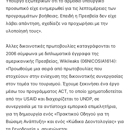
Υπουργό Εξωτερικών ότι το αρμόδιο υπουργικό
προσωπικό είχε ενημερωθεί για τις λεπτομέρειες των
προγραμμάτων βοήθειας. Επειδή η Πρεσβεία δεν είχε
λάβει απάντηση, σχεδίαζε να προχωρήσει με την
υλοποίησή τους».
Άλλες δικοινοτικές πρωτοβουλίες καταγράφονται το
2006 σύμφωνα με διπλωματικά έγγραφα της
αμερικανικής Πρεσβείας, Wikileaks (06NICOSIA1614):
«Προωθούμε μια σειρά από πρωτοβουλίες που
στοχεύουν στην ενίσχυση της δικοινοτικής συνεργασίας
στον τομέα του τουρισμού. Έχουμε ξεκινήσει ένα έργο
μέσω του προγράμματος ACT, το οποίο χρηματοδοτείται
από την USAID και διαχειρίζεται το UNDP, σε
συνεργασία με τα αντίστοιχα εμπορικά επιμελητήρια,
για τη δημιουργία ενός «Πρακτικού Οδηγού για τη
Βιώσιμη Ανάπτυξη» και ενός «Κώδικα Δεοντολογίας» για
τα ξενοδοχεία », σημειώνεται.