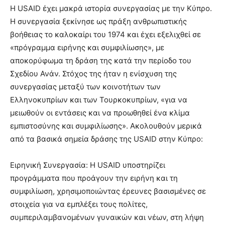
Η USAID έχει μακρά ιστορία συνεργασίας με την Κύπρο.
Η συνεργασία ξεκίνησε ως πράξη ανθρωπιστικής
βοήθειας το καλοκαίρι του 1974 και έχει εξελιχθεί σε
«πρόγραμμα ειρήνης και συμφιλίωσης», με
αποκορύφωμα τη δράση της κατά την περίοδο του
Σχεδίου Ανάν. Στόχος της ήταν η ενίσχυση της
συνεργασίας μεταξύ των κοινοτήτων των
Ελληνοκυπρίων και των Τουρκοκυπρίων, «για να
μειωθούν οι εντάσεις και να προωθηθεί ένα κλίμα
εμπιστοσύνης και συμφιλίωσης». Ακολουθούν μερικά
από τα βασικά σημεία δράσης της USAID στην Κύπρο:
Ειρηνική Συνεργασία: Η USAID υποστηρίζει
προγράμματα που προάγουν την ειρήνη και τη
συμφιλίωση, χρησιμοποιώντας έρευνες βασισμένες σε
στοιχεία για να εμπλέξει τους πολίτες,
συμπεριλαμβανομένων γυναικών και νέων, στη λήψη