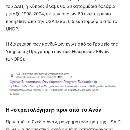
του ΔΑΠ, η Κύπρος έλαβε 60,5 εκατομμύρια δολάρια
μεταξύ 1998-2004, εκ των οποίων 60 εκατομμύρια
προήλθαν από την USAID και 0,5 εκατομμύριο από το
UNDP.
Η διαχείριση των κονδυλίων έγινε από το Γραφείο της
Υπηρεσίας Προγραμμάτων των Ηνωμένων Εθνών
(UNOPS).
Η «στρατολόγηση» πριν από το Ανάν
Πριν από το Σχέδιο Ανάν, με χρηματοδότηση της USAID
έγινε μια προσεκτικά σχεδιασμένη «στρατολόγηση»