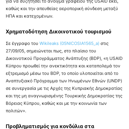
για να συζητήσει το άνοιγμα γραφείου της USAID εκεί,
καθώς και την απευθείας αεροπορική σύνδεση μεταξύ
ΗΠΑ και κατεχομένων.
Χρηματοδότηση Δικοινοτικού τουρισμού
Σε έγγραφο του
Wikileaks (05NICOSIA1565_a)
στις
27/09/05, σημειώνεται πως, στο πλαίσιο του
Δικοινοτικού Προγράμματος Ανάπτυξης (BDP), «η USAID
Κύπρου προωθεί την ανεκτικότητα και καταπολεμά τον
εξτρεμισμό μέσω του BDP, το οποίο υλοποιείται από το
Αναπτυξιακό Πρόγραμμα των Ηνωμένων Εθνών (UNDP)
σε συνεργασία με τις Αρχές της Κυπριακής Δημοκρατίας
και της μη αναγνωρισμένης Τουρκικής Δημοκρατίας της
Βόρειας Κύπρου, καθώς και με την κοινωνία των
πολιτών».
Προβληματισμός για κονδύλια στα