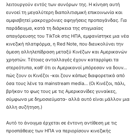
λειτουργούν εντός των συνόρων της. Η κίνηση αυτή
ευνοεί τη μεγαλύτερη διαπολιτισμική επικοινωνία και
αμφισβητεί μακροχρόνιες αφηγήσεις προπαγάνδας. Για
παράδειγμα, κατά τη διάρκεια της στιγμιαίας
απαγόρευσης του TikTok στις ΗΠΑ, εμφανίστηκε μια νέα
κινεζική πλατφόρμα, η Red Note, που διευκολύνει την
άμεση αλληλεπίδραση μεταξύ Κινέζων και Αμερικανών
χρηστών. Τέτοιες ανταλλαγές έχουν καταρρίψει τα
στερεότυπα, καθ’ ότι οι Αμερικανοί μπόρεσαν να δουν…
πώς ζουν οι Κινέζοι -και ζουν κάπως διαφορετικά από
όσα τους λένε τα mainstream media… (Οι Κινέζοι, πάλι,
βρήκαν το φως τους με τις Αμερικανίδες γυναίκες,
σύμφωνα με δημοσιεύματα- αλλά αυτό είναι μάλλον μια
άλλη συζήτηση.)
Αυτό το άνοιγμα έρχεται σε έντονη αντίθεση με τις
προσπάθειες των ΗΠΑ να περιορίσουν κινεζικής