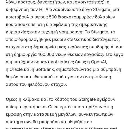
λόγω κόστους, δυνατοτήτων, και ανοιχτότητας), η
κυβέρνηση των ΗΠΑ ανακοίνωσε το έργο Stargate, μια
πρωτοβουλία ύψους 500 δισεκατομμυρίων δολαρίων
που αποσκοπεί στη διασφάλιση της αμερικανικής
κυριαρχίας στην τεχνητή νοημοσύνη. Το Stargate, το
οποίο δρομολογήθηκε μέσω εκτελεστικού διατάγματος,
στοχεύει στη δημιουργία μιας τεράστιας υποδομής ΑΙ και
στη δημιουργία 100.000 νέων θέσεων εργασίας. Στο έργο
συμμετέχουν σημαντικοί παίκτες όπως η OpenAI,
η Oracle και η SoftBank, σηματοδοτώντας μια σύμπραξη
δημόσιου και ιδιωτικού τομέα για την αντιμετώπιση
αυτού του φιλόδοξου στόχου.
Όμως η κλίμακα και το κόστος του Stargate εγείρουν
κρίσιμα ερωτήματα. Οι επικριτές υποστηρίζουν ότι η
έμφαση στην κατασκευή μεγάλων, συγκεντρωτικών
συστημάτων θα μπορούσε να οδηγήσει σε