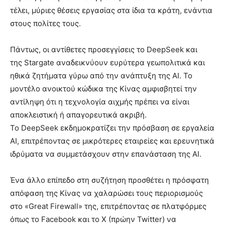
τέλει, μύριες θέσεις εργασίας στα ίδια τα κράτη, ενάντια
στους πολίτες τους.
Πάντως, οι αντίθετες προσεγγίσεις το DeepSeek και
της Stargate αναδεικνύουν ευρύτερα γεωπολιτικά και
ηθικά ζητήματα γύρω από την ανάπτυξη της ΑΙ. Το
μοντέλο ανοικτού κώδικα της Κίνας αμφισβητεί την
αντίληψη ότι η τεχνολογία αιχμής πρέπει να είναι
αποκλειστική ή απαγορευτικά ακριβή.
Το DeepSeek εκδημοκρατίζει την πρόσβαση σε εργαλεία
ΑΙ, επιτρέποντας σε μικρότερες εταιρείες και ερευνητικά
ιδρύματα να συμμετάσχουν στην επανάσταση της ΑΙ.
Ένα άλλο επίπεδο στη συζήτηση προσθέτει η πρόσφατη
απόφαση της Κίνας να χαλαρώσει τους περιορισμούς
στο «Great Firewall» της, επιτρέποντας σε πλατφόρμες
όπως το Facebook και το X (πρώην Twitter) να