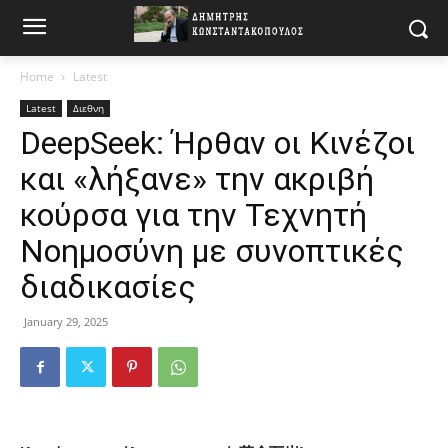
Home
Latest
Latest
Διεθνη
DeepSeek: Ήρθαν οι Κινέζοι
και «λήξανε» την ακριβή
κούρσα για την Τεχνητή
Νοημοσύνη με συνοπτικές
διαδικασίες
January 29, 2025