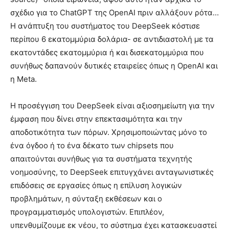
σχέδιο για το ChatGPT της OpenAI πριν αλλάξουν ρότα…
Η ανάπτυξη του συστήματος του DeepSeek κόστισε
περίπου 6 εκατομμύρια δολάρια- σε αντιδιαστολή με τα
εκατοντάδες εκατομμύρια ή και δισεκατομμύρια που
συνήθως δαπανούν δυτικές εταιρείες όπως η OpenAI και
η Meta.
Η προσέγγιση του DeepSeek είναι αξιοσημείωτη για την
έμφαση που δίνει στην επεκτασιμότητα και την
αποδοτικότητα των πόρων. Χρησιμοποιώντας μόνο το
ένα όγδοο ή το ένα δέκατο των chipsets που
απαιτούνται συνήθως για τα συστήματα τεχνητής
νοημοσύνης, το DeepSeek επιτυγχάνει ανταγωνιστικές
επιδόσεις σε εργασίες όπως η επίλυση λογικών
προβλημάτων, η σύνταξη εκθέσεων και ο
προγραμματισμός υπολογιστών. Επιπλέον,
υπενθυμίζουμε εκ νέου, το σύστημα έχει κατασκευαστεί