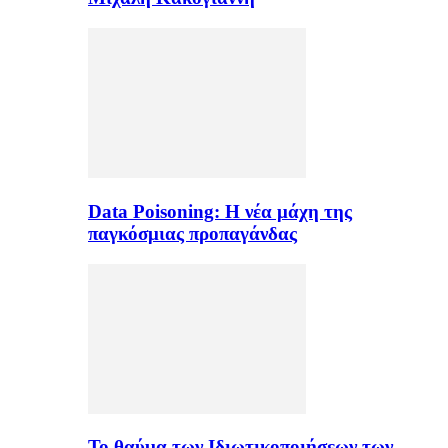
Data Poisoning: Η νέα μάχη της
παγκόσμιας προπαγάνδας
Το θαύμα των Ιδιωτικοποιήσεων των