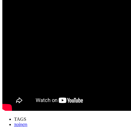
TAGS
ποίηση