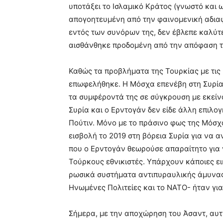
υποτάξει το Ισλαμικό Κράτος (γνωστό και ω
απογοητευμένη από την φαινομενική αδιαφο
εντός των συνόρων της, δεν έβλεπε καλύτε
αισθάνθηκε προδομένη από την απόφαση το
Καθώς τα προβλήματα της Τουρκίας με τις
επωφελήθηκε. Η Μόσχα επενέβη στη Συρία 
τα συμφέροντά της σε σύγκρουση με εκείν
Συρία και ο Ερντογάν δεν είδε άλλη επιλο
Πούτιν. Μόνο με το πράσινο φως της Μόσχ
εισβολή το 2019 στη βόρεια Συρία για να 
που ο Ερντογάν θεωρούσε απαραίτητο για 
Τούρκους εθνικιστές. Υπάρχουν κάποιες ει
ρωσικά συστήματα αντιπυραυλικής άμυνας 
Ηνωμένες Πολιτείες και το ΝΑΤΟ- ήταν για
Σήμερα, με την αποχώρηση του Άσαντ, αυτ