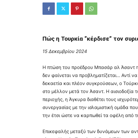
Πώς η Τουρκία “κέρδισε” τον συρι
15 Δεκεμβρίου 2024
Η πτώση του προέδρου Μπασάρ αλ Άσαντ π
δεν φαίνεται να προβληματίζεται… Αντί να 
δεκαετία και πλέον συγκρούσεων, ο Τούρκ
στο μέλλον μετά τον Άσαντ. Η αισιοδοξία 
περιοχής, η Άγκυρα διαθέτει τους ισχυρότε
συνεργασίας με την ισλαμιστική ομάδα πο
την έτσι ώστε να καρπωθεί τα οφέλη από 
Επικεφαλής μεταξύ των δυνάμεων των αντ