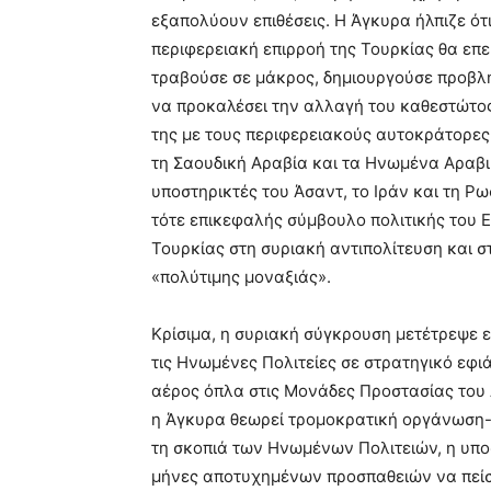
εξαπολύουν επιθέσεις. Η Άγκυρα ήλπιζε ότ
περιφερειακή επιρροή της Τουρκίας θα επ
τραβούσε σε μάκρος, δημιουργούσε προβλή
να προκαλέσει την αλλαγή του καθεστώτος
της με τους περιφερειακούς αυτοκράτορες. 
τη Σαουδική Αραβία και τα Ηνωμένα Αραβι
υποστηρικτές του Άσαντ, το Ιράν και τη Ρ
τότε επικεφαλής σύμβουλο πολιτικής του 
Τουρκίας στη συριακή αντιπολίτευση και σ
«πολύτιμης μοναξιάς».
Κρίσιμα, η συριακή σύγκρουση μετέτρεψε ε
τις Ηνωμένες Πολιτείες σε στρατηγικό εφ
αέρος όπλα στις Μονάδες Προστασίας του 
η Άγκυρα θεωρεί τρομοκρατική οργάνωση- 
τη σκοπιά των Ηνωμένων Πολιτειών, η υπο
μήνες αποτυχημένων προσπαθειών να πείσο