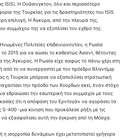
ς ISIS). Η Ουάσινγκτον, όλο και περισσότερο
ρία της Τουρκίας για τις δραστηριότητες του ISIS
ρη επιλογή. Η Άγκυρα, από την πλευρά της,
υ συμμάχου της να εξοπλίσει τον εχθρό της.
 Ηνωμένες Πολιτείες επιδεινώνονταν, η Ρωσία
το 2015 για να σώσει το καθεστώς Άσαντ, θέτοντας
α της Άγκυρας. Η Ρωσία είχε σαφώς το πάνω χέρι στη
γή από το να συνεργαστεί με τον πρόεδρο Βλαντίμιρ
ας η Τουρκία μπόρεσε να εξαπολύσει στρατιωτική
αναχαιτίσει την πρόοδο των Κούρδων εκεί, έναν στόχο
να εδραιώσει την εσωτερική του συμμαχία με τους
κασίες ότι η απόφαση του Ερντογάν να αγοράσει τα
S-400 -μια κίνηση που προκάλεσε ρήξη με τις
 να εξασφαλίσει αυτή την έγκριση από τη Μόσχα.
ή η ισορροπία δυνάμεων έχει μετατοπιστεί γρήγορα