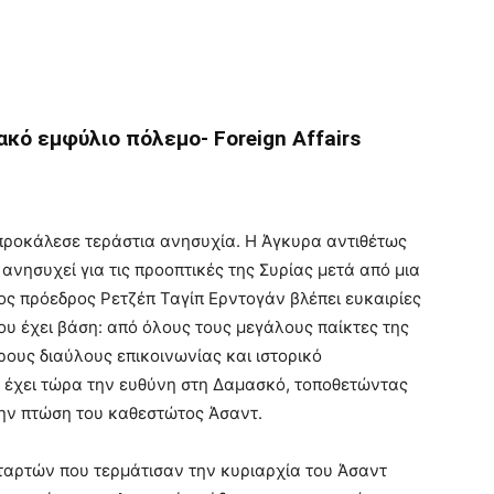
ακό εμφύλιο πόλεμο- Foreign Affairs
ροκάλεσε τεράστια ανησυχία. Η Άγκυρα αντιθέτως
ανησυχεί για τις προοπτικές της Συρίας μετά από μια
ος πρόεδρος Ρετζέπ Ταγίπ Ερντογάν βλέπει ευκαιρίες
του έχει βάση: από όλους τους μεγάλους παίκτες της
ρους διαύλους επικοινωνίας και ιστορικό
υ έχει τώρα την ευθύνη στη Δαμασκό, τοποθετώντας
την πτώση του καθεστώτος Άσαντ.
αρτών που τερμάτισαν την κυριαρχία του Άσαντ