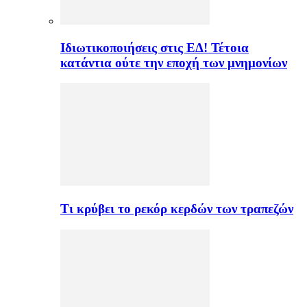
Ιδιωτικοποιήσεις στις ΕΔ! Τέτοια
κατάντια ούτε την εποχή των μνημονίων
Τι κρύβει το ρεκόρ κερδών των τραπεζών