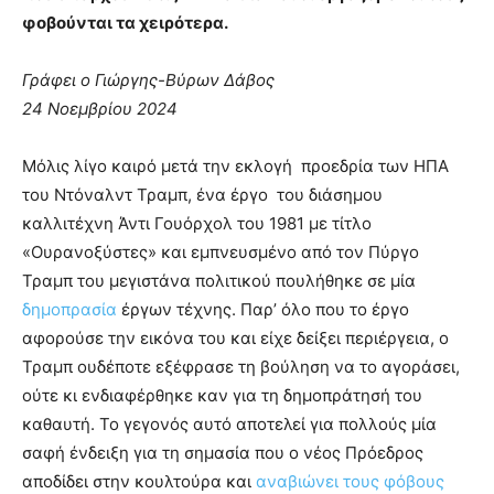
φοβούνται τα χειρότερα.
Γράφει ο Γιώργης-Βύρων Δάβος
24 Νοεμβρίου 2024
Μόλις λίγο καιρό μετά την εκλογή προεδρία των ΗΠΑ
του Ντόναλντ Τραμπ, ένα έργο του διάσημου
καλλιτέχνη Άντι Γουόρχολ του 1981 με τίτλο
«Ουρανοξύστες» και εμπνευσμένο από τον Πύργο
Τραμπ του μεγιστάνα πολιτικού πουλήθηκε σε μία
δημοπρασία
έργων τέχνης. Παρ’ όλο που το έργο
αφορούσε την εικόνα του και είχε δείξει περιέργεια, ο
Τραμπ ουδέποτε εξέφρασε τη βούληση να το αγοράσει,
ούτε κι ενδιαφέρθηκε καν για τη δημοπράτησή του
καθαυτή. Το γεγονός αυτό αποτελεί για πολλούς μία
σαφή ένδειξη για τη σημασία που ο νέος Πρόεδρος
αποδίδει στην κουλτούρα και
αναβιώνει τους φόβους