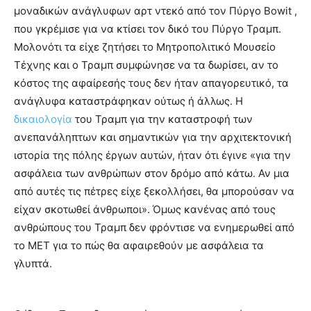
μοναδικών ανάγλυφων αρτ ντεκό από τον Πύργο Bowit ,
που γκρέμισε για να κτίσει τον δικό του Πύργο Τραμπ.
Μολονότι τα είχε ζητήσει το Μητροπολιτικό Μουσείο
Τέχνης και ο Τραμπ συμφώνησε να τα δωρίσει, αν το
κόστος της αφαίρεσής τους δεν ήταν απαγορευτικό, τα
ανάγλυφα καταστράφηκαν ούτως ή άλλως. Η
δικαιολογία
του Τραμπ για την καταστροφή των
ανεπανάληπτων και σημαντικών για την αρχιτεκτονική
ιστορία της πόλης έργων αυτών, ήταν ότι έγινε «για την
ασφάλεια των ανθρώπων στον δρόμο από κάτω. Αν μια
από αυτές τις πέτρες είχε ξεκολλήσει, θα μπορούσαν να
είχαν σκοτωθεί άνθρωποι». Όμως κανένας από τους
ανθρώπους του Τραμπ δεν φρόντισε να ενημερωθεί από
το ΜΕΤ για το πώς θα αφαιρεθούν με ασφάλεια τα
γλυπτά.