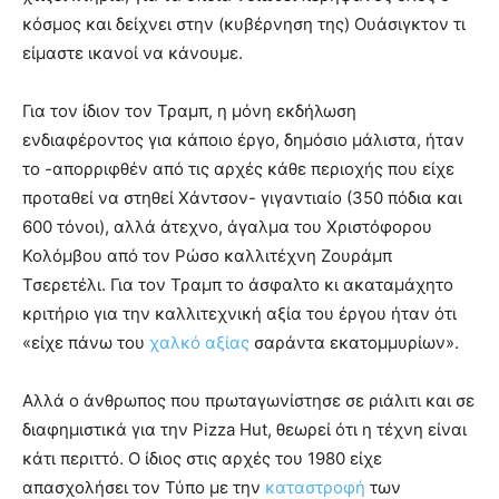
κόσμος και δείχνει στην (κυβέρνηση της) Ουάσιγκτον τι
είμαστε ικανοί να κάνουμε.
Για τον ίδιον τον Τραμπ, η μόνη εκδήλωση
ενδιαφέροντος για κάποιο έργο, δημόσιο μάλιστα, ήταν
το -απορριφθέν από τις αρχές κάθε περιοχής που είχε
προταθεί να στηθεί Χάντσον- γιγαντιαίο (350 πόδια και
600 τόνοι), αλλά άτεχνο, άγαλμα του Χριστόφορου
Κολόμβου από τον Ρώσο καλλιτέχνη Ζουράμπ
Τσερετέλι. Για τον Τραμπ το άσφαλτο κι ακαταμάχητο
κριτήριο για την καλλιτεχνική αξία του έργου ήταν ότι
«είχε πάνω του
χαλκό αξίας
σαράντα εκατομμυρίων».
Αλλά ο άνθρωπος που πρωταγωνίστησε σε ριάλιτι και σε
διαφημιστικά για την Pizza Hut, θεωρεί ότι η τέχνη είναι
κάτι περιττό. Ο ίδιος στις αρχές του 1980 είχε
απασχολήσει τον Τύπο με την
καταστροφή
των