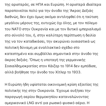
της αριστεράς, σε ΗΠΑ και Ευρώπη. Η αριστερά ιδιαίτερα
παραπονείται πολύ για την άνοδο της ‘Ακρας Δεξιάς
διεθνώς, δεν έχει όμως ακόμα αντιληφθεί ότι η ταύτιση
μεγάλου μέρους της, ευτυχώς όχι όλης, με τον πόλεμο
του ΝΑΤΟ στην Ουκρανία και με τον δυτικό ιμπεριαλισμό
στο σύνολό του, ή, στην καλύτερη περίπτωση η δειλία
της να τον καταδικάσει, την ακυρώνει ουσιαστικά ως
πολιτική δύναμη με εναλλακτικό σχέδιο στο
κατεστημένο και συμβάλλει σημαντικά στην άνοδο της
άκρας δεξιάς. ‘Όπως η υποταγή της γερμανικής
Σοσιαλδημοκρατίας στον Κάιζερ το 1914 δεν εμπόδισε,
αλλά βοήθησε την άνοδο του Χίτλερ το 1933.
Η Ευρώπη ήδη υφίσταται οικονομική κρίση εξαιτίας της
πολιτικής της στην Ουκρανία. ‘Εχουμε αυξήσει την
παραγωγή αερίου θερμοκηπίου καταναλώνοντας
αμερικανικό
LNG
αντί για ρωσικό φυσικό αέριο. Η