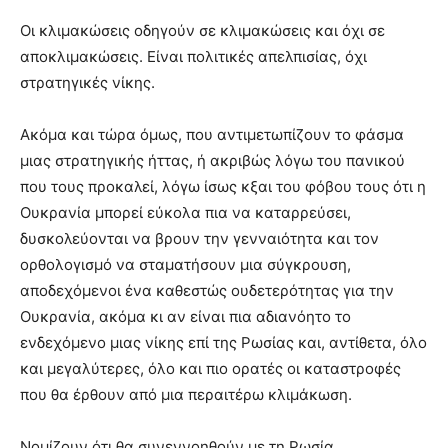
Οι κλιμακώσεις οδηγούν σε κλιμακώσεις και όχι σε
αποκλιμακώσεις. Είναι πολιτικές απελπισίας, όχι
στρατηγικές νίκης.
Ακόμα και τώρα όμως, που αντιμετωπίζουν το φάσμα
μιας στρατηγικής ήττας, ή ακριβώς λόγω του πανικού
που τους προκαλεί, λόγω ίσως κξαι του φόβου τους ότι η
Ουκρανία μπορεί εύκολα πια να καταρρεύσει,
δυσκολεύονται να βρουν την γενναιότητα και τον
ορθολογισμό να σταματήσουν μια σύγκρουση,
αποδεχόμενοι ένα καθεστώς ουδετερότητας για την
Ουκρανία, ακόμα κι αν είναι πια αδιανόητο το
ενδεχόμενο μιας νίκης επί της Ρωσίας και, αντίθετα, όλο
και μεγαλύτερες, όλο και πιο ορατές οι καταστροφές
που θα έρθουν από μια περαιτέρω κλιμάκωση.
Νομίζουν ότι θα συνεννοηθούν με τη Ρωσία