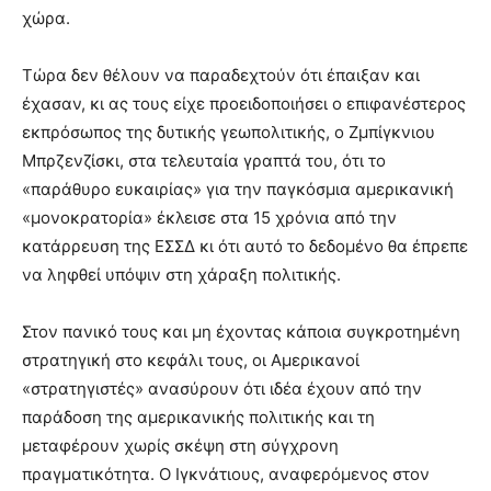
χώρα.
Τώρα δεν θέλουν να παραδεχτούν ότι έπαιξαν και
έχασαν, κι ας τους είχε προειδοποιήσει ο επιφανέστερος
εκπρόσωπος της δυτικής γεωπολιτικής, ο Ζμπίγκνιου
Μπρζενζίσκι, στα τελευταία γραπτά του, ότι το
«παράθυρο ευκαιρίας» για την παγκόσμια αμερικανική
«μονοκρατορία» έκλεισε στα 15 χρόνια από την
κατάρρευση της ΕΣΣΔ κι ότι αυτό το δεδομένο θα έπρεπε
να ληφθεί υπόψιν στη χάραξη πολιτικής.
Στον πανικό τους και μη έχοντας κάποια συγκροτημένη
στρατηγική στο κεφάλι τους, οι Αμερικανοί
«στρατηγιστές» ανασύρουν ότι ιδέα έχουν από την
παράδοση της αμερικανικής πολιτικής και τη
μεταφέρουν χωρίς σκέψη στη σύγχρονη
πραγματικότητα. Ο Ιγκνάτιους, αναφερόμενος στον