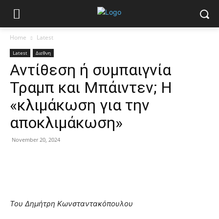
Home
Latest
Latest
Διεθνη
Αντίθεση ή συμπαιγνία
Τραμπ και Μπάιντεν; Η
«κλιμάκωση για την
αποκλιμάκωση»
November 20, 2024
Του Δημήτρη Κωνσταντακόπουλου