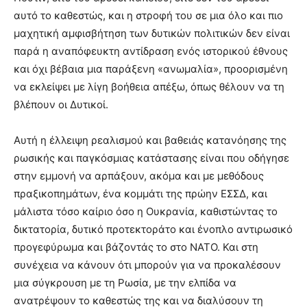
αυτό το καθεστώς, και η στροφή του σε μια όλο και πιο
μαχητική αμφισβήτηση των δυτικών πολιτικών δεν είναι
παρά η αναπόφευκτη αντίδραση ενός ιστορικού έθνους
και όχι βέβαια μια παράξενη «ανωμαλία», προορισμένη
να εκλείψει με λίγη βοήθεια απέξω, όπως θέλουν να τη
βλέπουν οι Δυτικοί.
Αυτή η έλλειψη ρεαλισμού και βαθειάς κατανόησης της
ρωσικής και παγκόσμιας κατάστασης είναι που οδήγησε
στην εμμονή να αρπάξουν, ακόμα και με μεθόδους
πραξικοπημάτων, ένα κομμάτι της πρώην ΕΣΣΔ, και
μάλιστα τόσο καίριο όσο η Ουκρανία, καθιστώντας το
δικτατορία, δυτικό προτεκτοράτο και ένοπλο αντιρωσικό
προγεφύρωμα και βάζοντάς το στο ΝΑΤΟ. Και στη
συνέχεια να κάνουν ότι μπορούν για να προκαλέσουν
μια σύγκρουση με τη Ρωσία, με την ελπίδα να
ανατρέψουν το καθεστώς της και να διαλύσουν τη