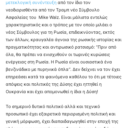
μετεκλογική συνέντευξη
από τον ίδιο τον
νεοδιορισθέντα από τον Τραμπ νέο Σύμβουλο
Ασφαλείας του
Mike
Walz
. Είναι μάλιστα εντελώς
χαρακτηριστικός και ο τρόπος με τον οποίο μιλάει
o
νέος Σύμβουλος για τη Ρωσία, επιδεικνύοντας, εκτός
των άλλων, κραυγαλέα άγνοια της ρωσικής ιστορίας και
πραγματικότητας και αντιρωσικό ρατσισμό: “Πριν από
όλα, θα πρέπει να ενισχυθούν οι τωρινές κυρώσεις
ενέργειας στη Ρωσία. Η Ρωσία είναι ουσιαστικά ένα
βενζινάδικο με πυρηνικά όπλα”. Δεν δείχνει να τον έχει
επηρεάσει κατά τα φαινόμενα καθόλου το ότι με τέτοιες
απόψεις και πολιτικές της Δύσης έχει ηττηθεί η
Ουκρανία και έχει απομονωθεί η ίδια η Δύση!
Το σημερινό δυτικό πολιτικό αλλά και τεχνικό
προσωπικό έχει εξαιρετικά περιορισμένη πολιτική και
γενική μόρφωση, έχει διαπαιδαγωγηθεί στην εποχή της