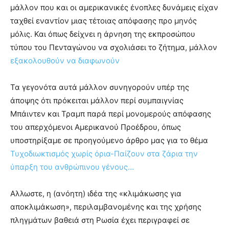
μάλλον που και οι αμερικανικές ένοπλες δυνάμεις είχαν
ταχθεί εναντίον μιας τέτοιας απόφασης προ μηνός
μόλις. Και όπως δείχνει η άρνηση της εκπροσώπου
τύπου του Πενταγώνου να σχολιάσει το ζήτημα, μάλλον
εξακολουθούν να διαφωνούν
Τα γεγονότα αυτά μάλλον συνηγορούν υπέρ της
άποψης ότι πρόκειται μάλλον περί συμπαιγνίας
Μπάιντεν και Τραμπ παρά περί μονομερούς απόφασης
του απερχόμενοι Αμερικανού Προέδρου, όπως
υποστηρίξαμε σε προηγούμενο άρθρο μας για το θέμα
Τυχοδιωκτισμός χωρίς όρια-Παίζουν στα ζάρια την
ύπαρξη του ανθρώπινου γένους…
Αλλωστε, η (ανόητη) ιδέα της «κλιμάκωσης για
αποκλιμάκωση», περιλαμβανομένης και της χρήσης
πληγμάτων βαθειά στη Ρωσία έχει περιγραφεί σε