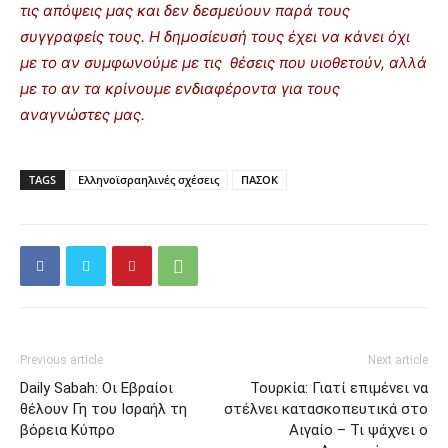
τις απόψεις μας και δεν δεσμεύουν παρά τους
συγγραφείς τους. Η δημοσίευσή τους έχει να κάνει όχι
με το αν συμφωνούμε με τις θέσεις που υιοθετούν, αλλά
με το αν τα κρίνουμε ενδιαφέροντα για τους
αναγνώστες μας.
TAGS
Ελληνοϊσραηλινές σχέσεις
ΠΑΣΟΚ
Previous article
Next article
Daily Sabah: Οι Εβραίοι
Τουρκία: Γιατί επιμένει να
θέλουν Γη του Ισραήλ τη
στέλνει κατασκοπευτικά στο
βόρεια Κύπρο
Αιγαίο – Τι ψάχνει ο