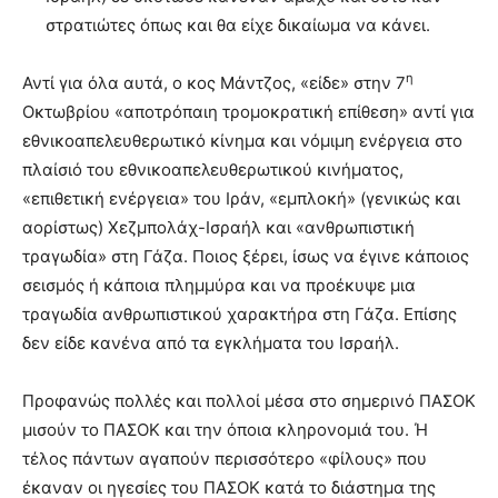
στρατιώτες όπως και θα είχε δικαίωμα να κάνει.
η
Αντί για όλα αυτά, ο κος Μάντζος, «είδε» στην 7
Οκτωβρίου «αποτρόπαιη τρομοκρατική επίθεση» αντί για
εθνικοαπελευθερωτικό κίνημα και νόμιμη ενέργεια στο
πλαίσιό του εθνικοαπελευθερωτικού κινήματος,
«επιθετική ενέργεια» του Ιράν, «εμπλοκή» (γενικώς και
αορίστως) Χεζμπολάχ-Ισραήλ και «ανθρωπιστική
τραγωδία» στη Γάζα. Ποιος ξέρει, ίσως να έγινε κάποιος
σεισμός ή κάποια πλημμύρα και να προέκυψε μια
τραγωδία ανθρωπιστικού χαρακτήρα στη Γάζα. Επίσης
δεν είδε κανένα από τα εγκλήματα του Ισραήλ.
Προφανώς πολλές και πολλοί μέσα στο σημερινό ΠΑΣΟΚ
μισούν το ΠΑΣΟΚ και την όποια κληρονομιά του. Ή
τέλος πάντων αγαπούν περισσότερο «φίλους» που
έκαναν οι ηγεσίες του ΠΑΣΟΚ κατά το διάστημα της