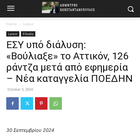
Home
Latest
Latest
Ελλαδα
ΕΣΥ υπό διάλυση:
«Βούλιαξε» το Αττικόν, 126
ράντζα μετά από εφημερία
– Νέα καταγγελία ΠΟΕΔΗΝ
October 3, 2024
30 Σεπτεμβρίου 2024