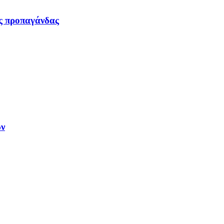
ας προπαγάνδας
ων