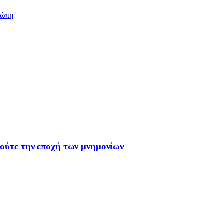
ρώπη
 ούτε την εποχή των μνημονίων