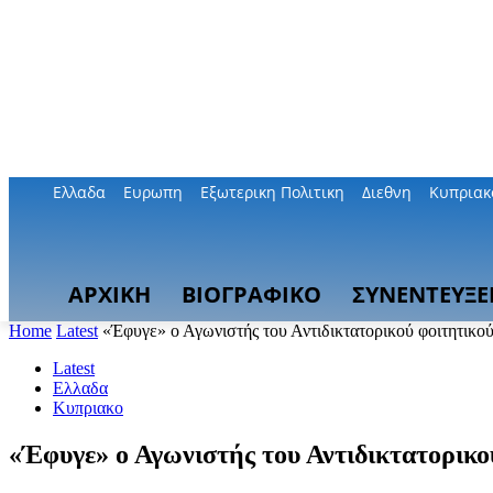
Ελλαδα
Ευρωπη
Εξωτερικη Πολιτικη
Διεθνη
Κυπριακ
ΑΡΧΙΚΗ
ΒΙΟΓΡΑΦΙΚΟ
ΣΥΝΕΝΤΕΥΞΕ
Home
Latest
«Έφυγε» ο Αγωνιστής του Αντιδικτατορικού φοιτητικο
Latest
Ελλαδα
Κυπριακο
«Έφυγε» ο Αγωνιστής του Αντιδικτατορικο