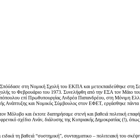
.Σπόύδασε στη Νομική Σχολή του ΕΚΠΑ και μετεκπαιδεύθηκε στη Σορ
Σχολής το Φεβρουάριο του 1973. Συνελήφθη από την ΕΣΑ τον Μάιο τ
πόπουλου επί Πρωθυπουργίας Ανδρέα Παπανδρέου, στη Μόνιμη Ελλη
ής Ανάπτυξης και Νομικός Σύμβουλος στον ΕΦΕΤ, εργάσθηκε πάντα 
στον Μόλυβο και έκτοτε διατηρήσαμε στενή και βαθειά πολιτική επαφ
ενικό σχέδιο Ανάν, διάλυσης της Κυπριακής Δημοκρατίας (!), όπως κ
ι ειδικά τη βαθειά “συστημική”, συνταγματικο – πολιτειακή του σκέψ