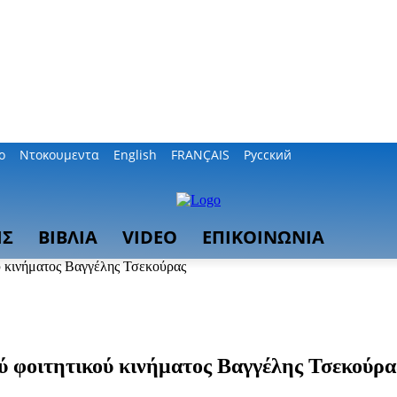
ο
Ντοκουμεντα
English
FRANÇAIS
Русский
ΙΣ
ΒΙΒΛΙΑ
VIDEO
ΕΠΙΚΟΙΝΩΝΙΑ
ύ κινήματος Βαγγέλης Τσεκούρας
ύ φοιτητικού κινήματος Βαγγέλης Τσεκούρα