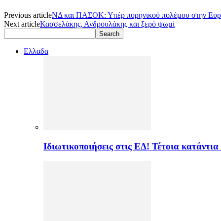
Previous article
ΝΔ και ΠΑΣΟΚ: Υπέρ πυρηνικού πολέμου στην Ευ
Next article
Κασσελάκης, Ανδρουλάκης και ξερό ψωμί
Ελλαδα
Ιδιωτικοποιήσεις στις ΕΔ! Τέτοια κατάντια