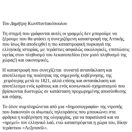
Του Δημήτρη Κωνσταντακόπουλου
Τη στιγμή που γράφονται αυτές οι γραμμές δεν μπορούμε να
ξέρουμε που θα φτάσει η συνεχιζόμενη καταστροφή της Αττικής,
που ίσως θα αποδειχθεί η πιο καταστροφική πυρκαγιά της
ελληνικής ιστορίας, με τεράστιες ασφαλώς οικολογικές, επιπτώσεις
υγείας στον πληθυσμό του λεκανοπεδίου (τον μισό πληθυσμό της
χώρας!) και οικονομικές.
Η καταστροφή που συνεχίζεται συνιστά αντανάκλαση και
αποτέλεσμα της ποιότητας της σημερινής κυβέρνησης, της
χειρότερης μετά το 1821, αλλά επίσης και αντανάκλαση και
αποτέλεσμα ενός κράτους και ενός κοινωνικού σχηματισμού που
βρίσκονται δυστυχώς σε κατάσταση προχωρημένης αποσύνθεσης
και σήψης.
Το όλον συμπληρώνεται από μια «δημοσιογραφία» της ντροπής
που διακονούν οι ιδιωτικές τηλεοράσεις που μπουκώνει στα
φράγκα η κυβέρνηση της ολιγαρχίας, για να παραπλανά και να
«ηρεμεί» τον ελληνικό λαό, ενώ καταστρέφεται η χώρα του, δίκην
τεράστιου «Λεξοτανίλ».