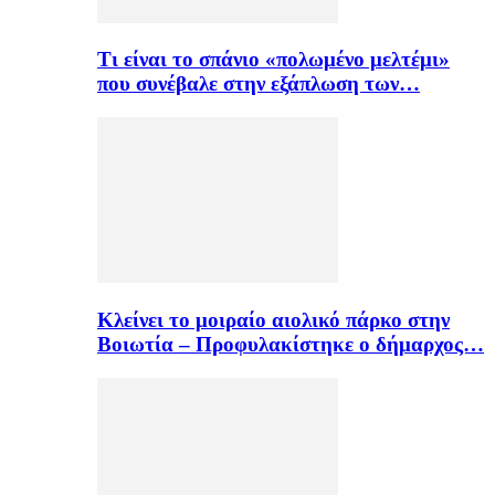
Τι είναι το σπάνιο «πολωμένο μελτέμι»
που συνέβαλε στην εξάπλωση των…
Κλείνει το μοιραίο αιολικό πάρκο στην
Βοιωτία – Προφυλακίστηκε ο δήμαρχος…