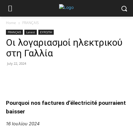
Home
FRANÇAIS
FRANÇAIS
Latest
ΕΥΡΩΠΗ
Οι λογαριασμοί ηλεκτρικού
στη Γαλλία
July 22, 2024
Pourquoi nos factures d’électricité pourraient
baisser
16 Ιουλίου 2024