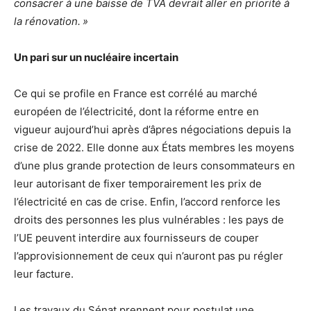
consacrer à une baisse de
TVA
devrait aller en priorité à
la rénovation.
»
Un pari sur un nucléaire incertain
Ce qui se profile en France est corrélé au marché
européen de l’électricité, dont la réforme entre en
vigueur aujourd’hui après d’âpres négociations depuis la
crise de 2022. Elle donne aux États membres les moyens
d’une plus grande protection de leurs consommateurs en
leur autorisant de fixer temporairement les prix de
l’électricité en cas de crise. Enfin, l’accord renforce les
droits des personnes les plus vulnérables : les pays de
l’
UE
peuvent interdire aux fournisseurs de couper
l’approvisionnement de ceux qui n’auront pas pu régler
leur facture.
Les travaux du Sénat prennent pour postulat une