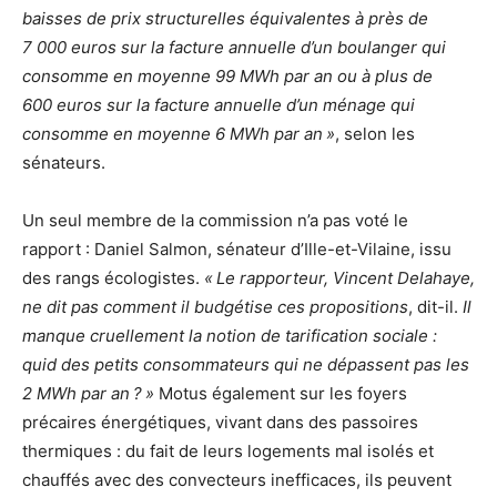
baisses de prix structurelles équivalentes à près de
7 000 euros sur la facture annuelle d’un boulanger qui
consomme en moyenne 99 MWh par an ou à plus de
600 euros sur la facture annuelle d’un ménage qui
consomme en moyenne 6 MWh par an
»
, selon les
sénateurs.
Un seul membre de la commission n’a pas voté le
rapport : Daniel Salmon, sénateur d’Ille-et-Vilaine, issu
des rangs écologistes.
«
Le rapporteur, Vincent Delahaye,
ne dit pas comment il budgétise ces propositions
, dit-il.
Il
manque cruellement la notion de tarification sociale :
quid des petits consommateurs qui ne dépassent pas les
2 MWh par an
?
»
Motus également sur les foyers
précaires énergétiques, vivant dans des passoires
thermiques : du fait de leurs logements mal isolés et
chauffés avec des convecteurs inefficaces, ils peuvent