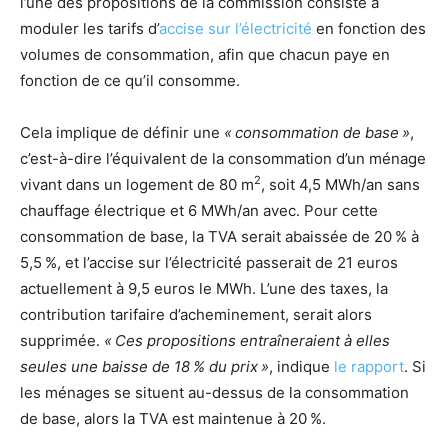
l’une des propositions de la commission consiste à
moduler les tarifs d’
accise sur l’électricité
en fonction des
volumes de consommation, afin que chacun paye en
fonction de ce qu’il consomme.
Cela implique de définir une
«
consommation de base
»
,
c’est-à-dire l’équivalent de la consommation d’un ménage
2
vivant dans un logement de 80 m
, soit 4,5 MWh/an sans
chauffage électrique et 6 MWh/an avec. Pour cette
consommation de base, la
TVA
serait abaissée de 20
% à
5,5
%, et l’accise sur l’électricité passerait de 21 euros
actuellement à 9,5 euros le MWh. L’une des taxes, la
contribution tarifaire d’acheminement, serait alors
supprimée.
«
Ces propositions entraîneraient à elles
seules une baisse de 18
% du prix
»
, indique
le rapport
. Si
les ménages se situent au-dessus de la consommation
de base, alors la
TVA
est maintenue à 20
%.