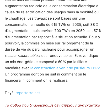
augmentation radicale de la consommation électrique à
cause de l’électrification des usages dans la mobilité ou
le chauffage. Les travaux se sont basés sur une
consommation annuelle de 615 TWh en 2035, soit 38
%
d’augmentation, puis environ 700 TWh en 2050, soit 57
%
d’augmentation par rapport à la situation actuelle. Pour y
pourvoir, la commission mise sur l’allongement de la
durée de vie du parc nucléaire pour accompagner un
«
essor raisonnable
»
des renouvelables. Et revendique
un mix énergétique composé à 60
% par la filière
nucléaire avec
la construction à venir de plusieurs
EPR2
.
Un programme dont on ne sait ni comment on le
financera, ni comment on le réalisera.
Πηγή:
reporterre.net
Τα άρθρα που δημοσιεύουμε δεν απηχούν αναγκαστικά