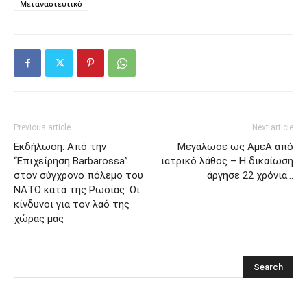
Μεταναστευτικό
Previous article
Next article
Εκδήλωση: Από την
Μεγάλωσε ως ΑμεΑ από
“Επιχείρηση Barbarossa”
ιατρικό λάθος – Η δικαίωση
στον σύγχρονο πόλεμο του
άργησε 22 χρόνια…
ΝΑΤΟ κατά της Ρωσίας: Οι
κίνδυνοι για τον λαό της
χώρας μας