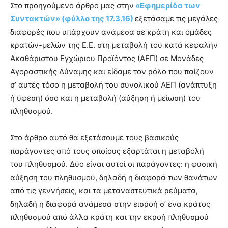
Στο προηγούμενο άρθρο μας στην
«Εφημερίδα των
Συντακτών» (φύλλο της 17.3.16)
εξετάσαμε τις μεγάλες
διαφορές που υπάρχουν ανάμεσα σε κράτη και ομάδες
κρατών-μελών της Ε.Ε. στη μεταβολή τού κατά κεφαλήν
Ακαθάριστου Εγχώριου Προϊόντος (ΑΕΠ) σε Μονάδες
Αγοραστικής Δύναμης και είδαμε τον ρόλο που παίζουν
σ’ αυτές τόσο η μεταβολή του συνολικού ΑΕΠ (ανάπτυξη
ή ύφεση) όσο και η μεταβολή (αύξηση ή μείωση) του
πληθυσμού.
Στο άρθρο αυτό θα εξετάσουμε τους βασικούς
παράγοντες από τους οποίους εξαρτάται η μεταβολή
του πληθυσμού. Δύο είναι αυτοί οι παράγοντες: η φυσική
αύξηση του πληθυσμού, δηλαδή η διαφορά των θανάτων
από τις γεννήσεις, και τα μεταναστευτικά ρεύματα,
δηλαδή η διαφορά ανάμεσα στην εισροή σ’ ένα κράτος
πληθυσμού από άλλα κράτη και την εκροή πληθυσμού