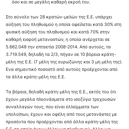
όσο και σε μεγάλη καθαρή εκροή του.
Στο σύνολο των 28 κρατών-μελών της Ε.Ε. υπάρχει
αύξηση του πληθυσμού η οποία οφείλεται κατά 30% στη
φυσική αύξηση του πληθυσμού και κατά 70% στην
καθαρή εισροή μεταναστών, η οποία ανέρχεται σε
5.662.048 την επταετία 2008-2014. Από αυτούς, τα
3.719.549, δηλαδή τα 2/3, πήγαν σε 10 βόρεια κράτη-
μέλη της Ε.Ε. (7 μέλη της ευρωζώνης και 3 μη μέλη της).
Ενα σημαντικό ποσοστό από αυτούς προέρχονται από
τα άλλα κράτη-μέλη της Ε.Ε.
Τα βόρεια, δηλαδή κράτη-μέλη της Ε.Ε., εκτός του ότι
έχουν μεγάλα πλεονάσματα στο ισοζύγιο τρεχουσών
συναλλαγών τους, που είναι ελλείμματα των
υπολοίπων, έχουν και οφέλη από τους μετανάστες με
προσόντα που προέρχονται από άλλα κράτη-μέλη της