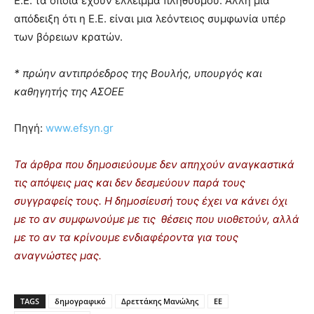
Ε.Ε. τα οποία έχουν έλλειμμα πληθυσμού. Αλλη μια
απόδειξη ότι η Ε.Ε. είναι μια λεόντειος συμφωνία υπέρ
των βόρειων κρατών.
* πρώην αντιπρόεδρος της Βουλής, υπουργός και
καθηγητής της ΑΣΟΕΕ
Πηγή:
www.efsyn.gr
Τα άρθρα που δημοσιεύουμε δεν απηχούν αναγκαστικά
τις απόψεις μας και δεν δεσμεύουν παρά τους
συγγραφείς τους. Η δημοσίευσή τους έχει να κάνει όχι
με το αν συμφωνούμε με τις θέσεις που υιοθετούν, αλλά
με το αν τα κρίνουμε ενδιαφέροντα για τους
αναγνώστες μας.
TAGS
δημογραφικό
Δρεττάκης Μανώλης
ΕΕ