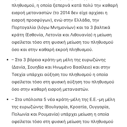
πληθυσμού, η οποία ξεπερνά κατά πολύ την καθαρή
εισροή μεταναστών (το 2014 δεν είχε αρχίσει η
εισροή προσφύγων), ενώ στην Ελλάδα, την
Πορτογαλία (λόγω Μνημονίων) και τα 3 βαλτικά
κράτη (Εσθονία, Λετονία και Λιθουανία) η μείωση
οφείλεται τόσο στη φυσική μείωση του πληθυσμού
όσο και στην καθαρή εκροή πληθυσμού.
– Στα 3 βόρεια κράτη-μη μέλη της ευρωζώνης
(Δανία, Σουηδία και Ηνωμένο Βασίλειο) και στην
Τσεχία υπάρχει αύξηση του πληθυσμού η οποία
οφείλεται τόσο στη φυσική αύξηση του πληθυσμού
όσο στην καθαρή εισροή μεταναστών.
– Στα υπόλοιπα 5 νέα κράτη-μέλη της Ε.Ε.-μη μέλη
της ευρωζώνης (Βουλγαρία, Κροατία, Ουγγαρία,
Πολωνία και Ρουμανία) υπάρχει μείωση η οποία
οφείλεται τόσο στη φυσική μείωση του πληθυσμού