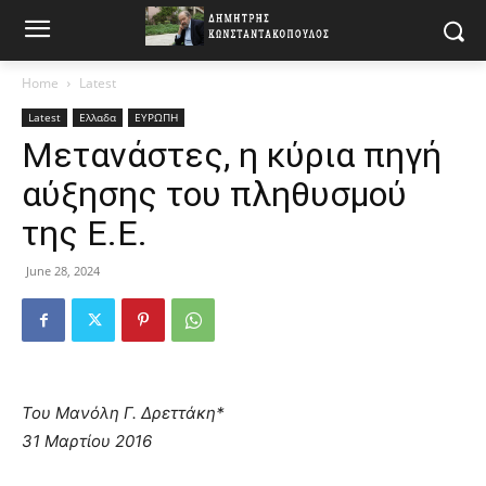
Home
Latest
Latest
Ελλαδα
ΕΥΡΩΠΗ
Μετανάστες, η κύρια πηγή
αύξησης του πληθυσμού
της Ε.Ε.
June 28, 2024
Του
Μανόλη Γ. Δρεττάκη*
31 Μαρτίου 2016