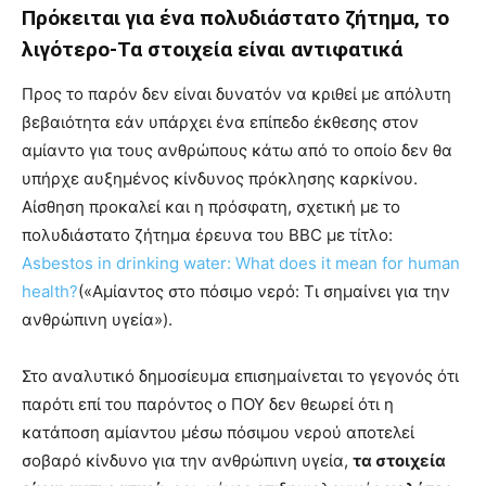
Πρόκειται για ένα πολυδιάστατο ζήτημα, το
λιγότερο-Τα στοιχεία είναι αντιφατικά
Προς το παρόν δεν είναι δυνατόν να κριθεί με απόλυτη
βεβαιότητα εάν υπάρχει ένα επίπεδο έκθεσης στον
αμίαντο για τους ανθρώπους κάτω από το οποίο δεν θα
υπήρχε αυξημένος κίνδυνος πρόκλησης καρκίνου.
Αίσθηση προκαλεί και η πρόσφατη, σχετική με το
πολυδιάστατο ζήτημα έρευνα του BBC με τίτλο:
Asbestos in drinking water: What does it mean for human
health?
(«Αμίαντος στο πόσιμο νερό: Τι σημαίνει για την
ανθρώπινη υγεία»).
Στο αναλυτικό δημοσίευμα επισημαίνεται το γεγονός ότι
παρότι επί του παρόντος ο ΠΟΥ δεν θεωρεί ότι η
κατάποση αμίαντου μέσω πόσιμου νερού αποτελεί
σοβαρό κίνδυνο για την ανθρώπινη υγεία,
τα στοιχεία