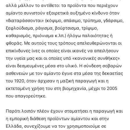
αλλά μάλλον το αντίθετο: τα προϊόντα που περιέχουν
αμίαντο συνιστούν εξαιρετικά αυξημένο κίνδυνο όταν
«διαταράσσονται» (κόψιμο, σπάσιμο, τρύπημα, γδάρσιμο,
ξεφλούδισμα, ράγισμα, βούρτσισμα, τρίψιμο,
καθαρισμός, πριόνισμα κ.λπ.) ήλόγω παλαιότητας ή
φθοράς. Με αυτούς τους τρόπους απελευθερώνονται οι
επικίνδυνες ίνες οι οποίες είναι ικανές να απειλήσουν
την υγεία μας και οι οποίες υπό «κανονικές συνθήκες»
είναι δεσμευμένες μέσα στο υλικό. Η σύνδεση σοβαρών
ασθενειών με τον αμίαντο έγινε στα μέσα της δεκαετίας
του 1920, όταν άρχισαν η μαζική παραγωγή και η
εκτεταμένη χρήση του στη βιομηχανία, μέχρι το 2005
που απαγορεύτηκε.
Παρότι λοιπόν πλέον έχουν σταματήσει η παραγωγή και
η εμπορική διάθεση προϊόντων αμίαντου και στην
Ελλάδα, συνεχίζουμε να τον χρησιμοποιούμε σε