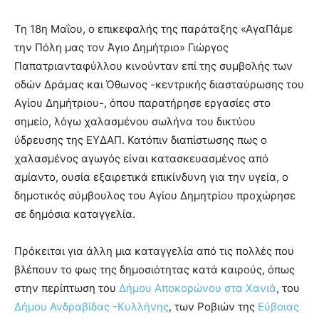
Τη 18η Μαΐου, ο επικεφαλής της παράταξης «ΑγαΠάμε
την Πόλη μας τον Άγιο Δημήτριο» Γιώργος
Παπατριανταφύλλου κινούνταν επί της συμβολής των
οδών Δράμας και Όθωνος -κεντρικής διασταύρωσης του
Αγίου Δημήτριου-, όπου παρατήρησε εργασίες στο
σημείο, λόγω χαλασμένου σωλήνα του δικτύου
ύδρευσης της ΕΥΔΑΠ. Κατόπιν διαπίστωσης πως ο
χαλασμένος αγωγός είναι κατασκευασμένος από
αμίαντο, ουσία εξαιρετικά επικίνδυνη για την υγεία, ο
δημοτικός σύμβουλος του Αγίου Δημητρίου προχώρησε
σε δημόσια καταγγελία.
Πρόκειται για άλλη μια καταγγελία από τις πολλές που
βλέπουν το φως της δημοσιότητας κατά καιρούς, όπως
στην περίπτωση του
Δήμου Αποκορώνου στα Χανιά
, του
Δήμου Ανδραβίδας -Κυλλήνης
, των Ροβιών της
Εύβοιας