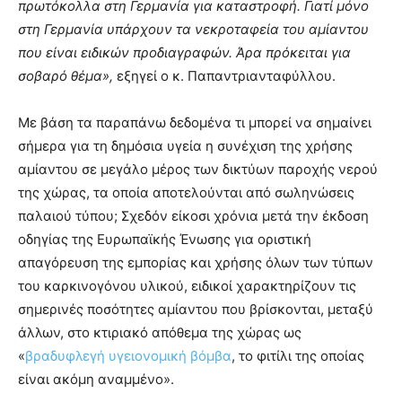
πρωτόκολλα στη Γερμανία για καταστροφή. Γιατί μόνο
στη Γερμανία υπάρχουν τα νεκροταφεία του αμίαντου
που είναι ειδικών προδιαγραφών. Άρα πρόκειται για
σοβαρό θέμα»,
εξηγεί ο κ. Παπαντριανταφύλλου.
Με βάση τα παραπάνω δεδομένα τι μπορεί να σημαίνει
σήμερα για τη δημόσια υγεία η συνέχιση της χρήσης
αμίαντου σε μεγάλο μέρος των δικτύων παροχής νερού
της χώρας, τα οποία αποτελούνται από σωληνώσεις
παλαιού τύπου; Σχεδόν είκοσι χρόνια μετά την έκδοση
οδηγίας της Ευρωπαϊκής Ένωσης για οριστική
απαγόρευση της εμπορίας και χρήσης όλων των τύπων
του καρκινογόνου υλικού, ειδικοί χαρακτηρίζουν τις
σημερινές ποσότητες αμίαντου που βρίσκονται, μεταξύ
άλλων, στο κτιριακό απόθεμα της χώρας ως
«
βραδυφλεγή υγειονομική βόμβα
, το φιτίλι της οποίας
είναι ακόμη αναμμένο».