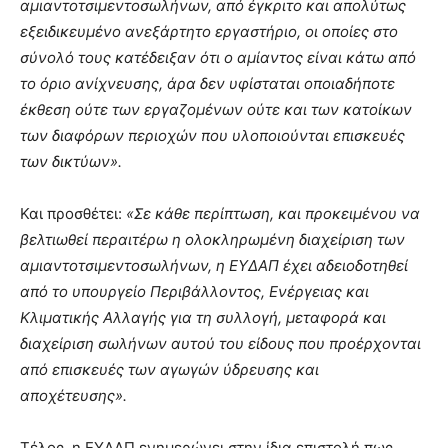
αμιαντοτσιμεντοσωλήνων, από έγκριτο και απολύτως
εξειδικευμένο ανεξάρτητο εργαστήριο, οι οποίες στο
σύνολό τους κατέδειξαν ότι ο αμίαντος είναι κάτω από
το όριο ανίχνευσης, άρα δεν υφίσταται οποιαδήποτε
έκθεση ούτε των εργαζομένων ούτε και των κατοίκων
των διαφόρων περιοχών που υλοποιούνται επισκευές
των δικτύων».
Και προσθέτει:
«Σε κάθε περίπτωση, και προκειμένου να
βελτιωθεί περαιτέρω η ολοκληρωμένη διαχείριση των
αμιαντοτσιμεντοσωλήνων, η ΕΥΔΑΠ έχει αδειοδοτηθεί
από το υπουργείο Περιβάλλοντος, Ενέργειας και
Κλιματικής Αλλαγής για τη συλλογή, μεταφορά και
διαχείριση σωλήνων αυτού του είδους που προέρχονται
από επισκευές των αγωγών ύδρευσης και
αποχέτευσης».
Τέλος, η ΕΥΔΑΠ ενημερώνει στην ίδια επιστολή πως