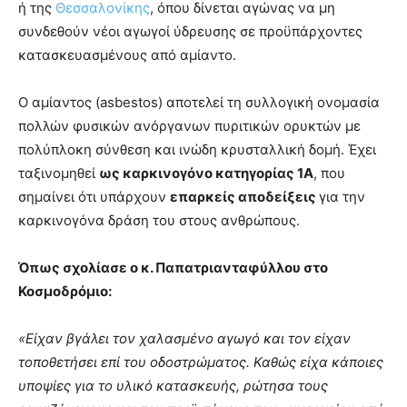
ή της
Θεσσαλονίκης
, όπου δίνεται αγώνας να μη
συνδεθούν νέοι αγωγοί ύδρευσης σε προϋπάρχοντες
κατασκευασμένους από αμίαντο.
Ο αμίαντος (asbestos) αποτελεί τη συλλογική ονομασία
πολλών φυσικών ανόργανων πυριτικών ορυκτών με
πολύπλοκη σύνθεση και ινώδη κρυσταλλική δομή. Έχει
ταξινομηθεί
ως καρκινογόνο κατηγορίας 1Α
, που
σημαίνει ότι υπάρχουν
επαρκείς αποδείξεις
για την
καρκινογόνα δράση του στους ανθρώπους.
Όπως σχολίασε ο κ. Παπατριανταφύλλου στο
Κοσμοδρόμιο:
«Είχαν βγάλει τον χαλασμένο αγωγό και τον είχαν
τοποθετήσει επί του οδοστρώματος. Καθώς είχα κάποιες
υποψίες για το υλικό κατασκευής, ρώτησα τους