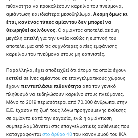
πιθανότητα να προκαλέσουν καρκίνο του πνεύμονα,
αμιάντωση και ιδιαίτερα μεσοθηλίωμα.
Ακόμη όμως κι
έτσι, κανένας τύπος αμίαντου δεν μπορεί να
θεωρηθεί ακίνδυνος.
Ο αμίαντος αποτελεί ακόμη
μεγάλη απειλή για την υγεία καθώς η εισπνοή του
αποτελεί μια από τις συχνότερες αιτίες εμφάνισης
καρκίνου του πνεύμονα στους μη καπνιστές.
Παράλληλα, έχει αποδειχθεί ότι άτομα τα οποία έχουν
εκτεθεί σε ίνες αμίαντου σε επαγγελματικούς χώρους
έχουν
πενταπλάσια πιθανότητα
από τον γενικό
πληθυσμό να εκδηλώσουν καρκίνο στους πνεύμονες.
Μόνο το 2019 περισσότεροι από 70.000 άνθρωποι στην
Ε.Ε. έχασαν τη ζωή τους λόγω προηγούμενης έκθεσης
σε αμίαντο κατά την εργασία, ενώ η αμιάντωση
συμπεριλαμβάνεται στις επαγγελματικές ασθένειες που
καταγράφονται
στο άρθρο 40
του κανονισμού του ΙΚΑ.