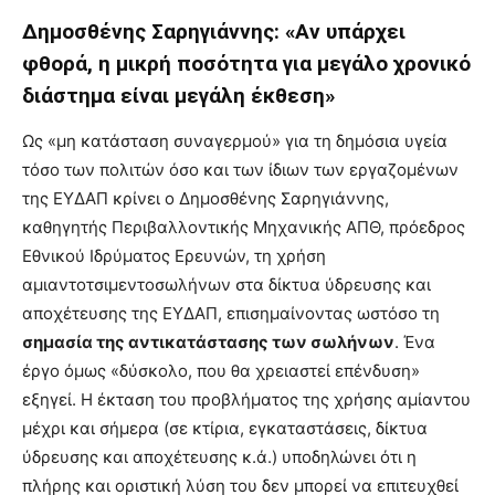
Δημοσθένης Σαρηγιάννης: «Αν υπάρχει
φθορά, η μικρή ποσότητα για μεγάλο χρονικό
διάστημα είναι μεγάλη έκθεση»
Ως «μη κατάσταση συναγερμού» για τη δημόσια υγεία
τόσο των πολιτών όσο και των ίδιων των εργαζομένων
της ΕΥΔΑΠ κρίνει ο Δημοσθένης Σαρηγιάννης,
καθηγητής Περιβαλλοντικής Μηχανικής ΑΠΘ, πρόεδρος
Εθνικού Ιδρύματος Ερευνών, τη χρήση
αμιαντοτσιμεντοσωλήνων στα δίκτυα ύδρευσης και
αποχέτευσης της ΕΥΔΑΠ, επισημαίνοντας ωστόσο τη
σημασία της αντικατάστασης των σωλήνων
. Ένα
έργο όμως «δύσκολο, που θα χρειαστεί επένδυση»
εξηγεί. Η έκταση του προβλήματος της χρήσης αμίαντου
μέχρι και σήμερα (σε κτίρια, εγκαταστάσεις, δίκτυα
ύδρευσης και αποχέτευσης κ.ά.) υποδηλώνει ότι η
πλήρης και οριστική λύση του δεν μπορεί να επιτευχθεί