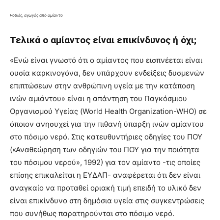
Ροβιές, αγωγός από αμίαντο
Τελικά ο αμίαντος είναι επικίνδυνος ή όχι;
«Ενώ είναι γνωστό ότι ο αμίαντος που εισπνέεται είναι
ουσία καρκινογόνα, δεν υπάρχουν ενδείξεις δυσμενών
επιπτώσεων στην ανθρώπινη υγεία με την κατάποση
ινών αμιάντου» είναι η απάντηση του Παγκόσμιου
Οργανισμού Υγείας (World Health Organization-WHO) σε
όποιον ανησυχεί για την πιθανή ύπαρξη ινών αμίαντου
στο πόσιμο νερό. Στις κατευθυντήριες οδηγίες του ΠΟΥ
(«Αναθεώρηση των οδηγιών του ΠΟΥ για την ποιότητα
του πόσιμου νερού», 1992) για τον αμίαντο -τις οποίες
επίσης επικαλείται η ΕΥΔΑΠ- αναφέρεται ότι δεν είναι
αναγκαίο να προταθεί οριακή τιμή επειδή το υλικό δεν
είναι επικίνδυνο στη δημόσια υγεία στις συγκεντρώσεις
που συνήθως παρατηρούνται στο πόσιμο νερό.