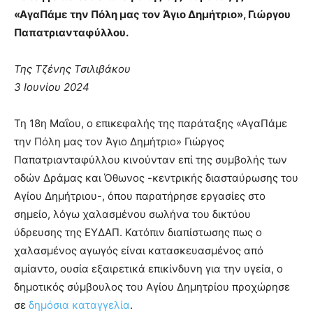
«ΑγαΠάμε την Πόλη μας τον Άγιο Δημήτριο», Γιώργου
Παπατριανταφύλλου.
Της Τζένης Τσιλιβάκου
3 Ιουνίου 2024
Τη 18η Μαΐου, ο επικεφαλής της παράταξης «ΑγαΠάμε
την Πόλη μας τον Άγιο Δημήτριο» Γιώργος
Παπατριανταφύλλου κινούνταν επί της συμβολής των
οδών Δράμας και Όθωνος -κεντρικής διασταύρωσης του
Αγίου Δημήτριου-, όπου παρατήρησε εργασίες στο
σημείο, λόγω χαλασμένου σωλήνα του δικτύου
ύδρευσης της ΕΥΔΑΠ. Κατόπιν διαπίστωσης πως ο
χαλασμένος αγωγός είναι κατασκευασμένος από
αμίαντο, ουσία εξαιρετικά επικίνδυνη για την υγεία, ο
δημοτικός σύμβουλος του Αγίου Δημητρίου προχώρησε
σε
δημόσια καταγγελία
.