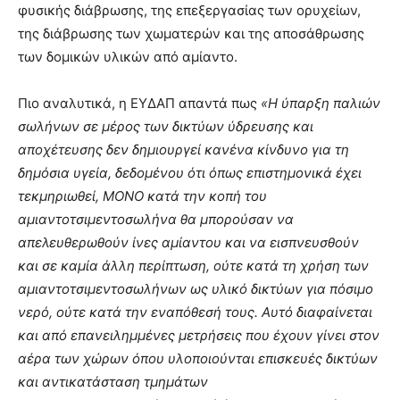
φυσικής διάβρωσης, της επεξεργασίας των ορυχείων,
της διάβρωσης των χωματερών και της αποσάθρωσης
των δομικών υλικών από αμίαντο.
Πιο αναλυτικά, η ΕΥΔΑΠ απαντά πως
«Η ύπαρξη παλιών
σωλήνων σε μέρος των δικτύων ύδρευσης και
αποχέτευσης δεν δημιουργεί κανένα κίνδυνο για τη
δημόσια υγεία, δεδομένου ότι όπως επιστημονικά έχει
τεκμηριωθεί, ΜΟΝΟ κατά την κοπή του
αμιαντοτσιμεντοσωλήνα θα μπορούσαν να
απελευθερωθούν ίνες αμίαντου και να εισπνευσθούν
και σε καμία άλλη περίπτωση, ούτε κατά τη χρήση των
αμιαντοτσιμεντοσωλήνων ως υλικό δικτύων για πόσιμο
νερό, ούτε κατά την εναπόθεσή τους. Αυτό διαφαίνεται
και από επανειλημμένες μετρήσεις που έχουν γίνει στον
αέρα των χώρων όπου υλοποιούνται επισκευές δικτύων
και αντικατάσταση τμημάτων