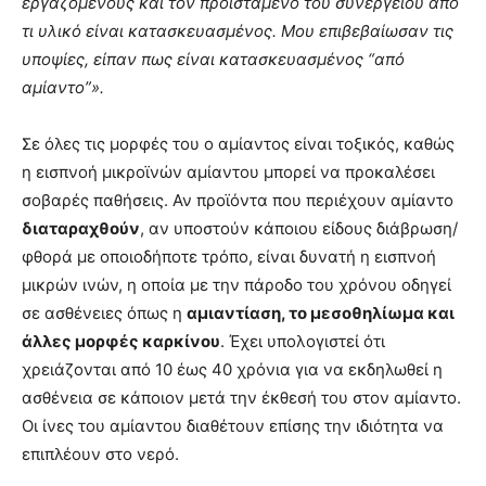
εργαζόμενους και τον προϊστάμενο του συνεργείου από
τι υλικό είναι κατασκευασμένος. Μου επιβεβαίωσαν τις
υποψίες, είπαν πως είναι κατασκευασμένος “από
αμίαντο”
»
.
Σε όλες τις μορφές του ο αμίαντος είναι τοξικός, καθώς
η εισπνοή μικροϊνών αμίαντου μπορεί να προκαλέσει
σοβαρές παθήσεις. Αν προϊόντα που περιέχουν αμίαντο
διαταραχθούν
, αν υποστούν κάποιου είδους διάβρωση/
φθορά με οποιοδήποτε τρόπο, είναι δυνατή η εισπνοή
μικρών ινών, η οποία με την πάροδο του χρόνου οδηγεί
σε ασθένειες όπως η
αμιαντίαση, το μεσοθηλίωμα και
άλλες μορφές καρκίνου
. Έχει υπολογιστεί ότι
χρειάζονται από 10 έως 40 χρόνια για να εκδηλωθεί η
ασθένεια σε κάποιον μετά την έκθεσή του στον αμίαντο.
Οι ίνες του αμίαντου διαθέτουν επίσης την ιδιότητα να
επιπλέουν στο νερό.