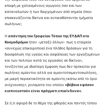
επαφή με χαλασμένους αγωγούς όσο και των
καταναλωτών ή των διερχομένων από σημεία όπου
επισκευάζονται δίκτυα και αντικαθίστανται τμήματα
σωλήνων;
Η
απάντηση του Γραφείου Τύπου της ΕΥΔΑΠ στο
Κοσμοδρόμιο
ήταν -μεταξύ άλλων- πως η εταιρεία
«συνεχώς επικαιροποιεί ένα πλήθος δράσεων για τη
διασφάλιση της υγείας και ασφάλειας των εργαζομένων
και των πολιτών κατά τις εργασίες σε δίκτυα»,
τονίζοντας με ιδιαίτερη έμφαση πως δεν πρόκειται για
σωλήνες αμίαντου αλλά για αμιαντοτσιμεντοσωλήνες,
με μικρή περιεκτικότητα σε αμίαντο,«κάτω από το όριο
ανίχνευσης», ρινίσματα του οποίου
«βέβαια εφόσον
εισπνευστούν είναι πράγματι επικίνδυνα».
Σε ό,τι αφορά δε το θέμα της φθοράς και παντός τύπου