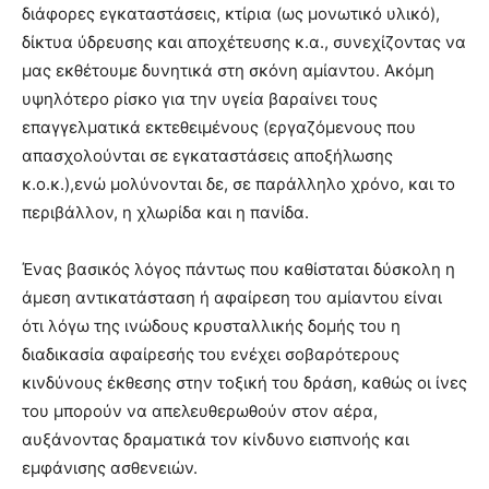
διάφορες εγκαταστάσεις, κτίρια (ως μονωτικό υλικό),
δίκτυα ύδρευσης και αποχέτευσης κ.α., συνεχίζοντας να
μας εκθέτουμε δυνητικά στη σκόνη αμίαντου. Ακόμη
υψηλότερο ρίσκο για την υγεία βαραίνει τους
επαγγελματικά εκτεθειμένους (εργαζόμενους που
απασχολούνται σε εγκαταστάσεις αποξήλωσης
κ.ο.κ.),ενώ μολύνονται δε, σε παράλληλο χρόνο, και το
περιβάλλον, η χλωρίδα και η πανίδα.
Ένας βασικός λόγος πάντως που καθίσταται δύσκολη η
άμεση αντικατάσταση ή αφαίρεση του αμίαντου είναι
ότι λόγω της ινώδους κρυσταλλικής δομής του η
διαδικασία αφαίρεσής του ενέχει σοβαρότερους
κινδύνους έκθεσης στην τοξική του δράση, καθώς οι ίνες
του μπορούν να απελευθερωθούν στον αέρα,
αυξάνοντας δραματικά τον κίνδυνο εισπνοής και
εμφάνισης ασθενειών.