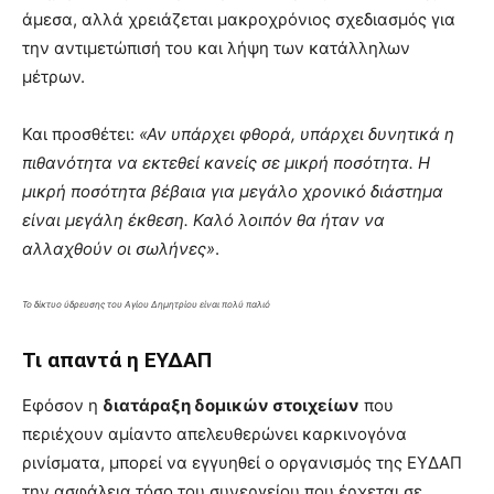
άμεσα, αλλά χρειάζεται μακροχρόνιος σχεδιασμός για
την αντιμετώπισή του και λήψη των κατάλληλων
μέτρων.
Και προσθέτει:
«Αν υπάρχει φθορά, υπάρχει δυνητικά η
πιθανότητα να εκτεθεί κανείς σε μικρή ποσότητα. Η
μικρή ποσότητα βέβαια για μεγάλο χρονικό διάστημα
είναι μεγάλη έκθεση. Καλό λοιπόν θα ήταν να
αλλαχθούν οι σωλήνες»
.
Το δίκτυο ύδρευσης του Αγίου Δημητρίου είναι πολύ παλιό
Τι απαντά η ΕΥΔΑΠ
Εφόσον η
διατάραξη δομικών στοιχείων
που
περιέχουν αμίαντο απελευθερώνει καρκινογόνα
ρινίσματα, μπορεί να εγγυηθεί ο οργανισμός της ΕΥΔΑΠ
την ασφάλεια τόσο του συνεργείου που έρχεται σε