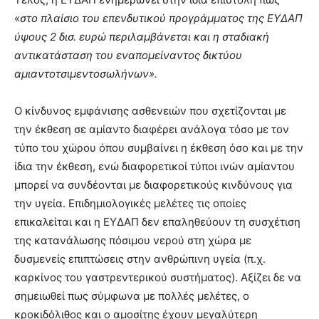
«
στο πλαίσιο του επενδυτικού προγράμματος της ΕΥΔΑΠ
ύψους 2 δισ. ευρώ περιλαμβάνεται και η σταδιακή
αντικατάσταση του εναπομείναντος δικτύου
αμιαντοτσιμεντοσωλήνων».
Ο κίνδυνος εμφάνισης ασθενειών που σχετίζονται με
την έκθεση σε αμίαντο διαφέρει ανάλογα τόσο με τον
τύπο του χώρου όπου συμβαίνει η έκθεση όσο και με την
ίδια την έκθεση, ενώ διαφορετικοί τύποι ινών αμίαντου
μπορεί να συνδέονται με διαφορετικούς κινδύνους για
την υγεία. Επιδημιολογικές μελέτες τις οποίες
επικαλείται και η ΕΥΔΑΠ δεν επαληθεύουν τη συσχέτιση
της κατανάλωσης πόσιμου νερού στη χώρα με
δυσμενείς επιπτώσεις στην ανθρώπινη υγεία (π.χ.
καρκίνος του γαστρεντερικού συστήματος). Αξίζει δε να
σημειωθεί πως σύμφωνα με πολλές μελέτες, ο
κροκιδόλιθος και ο αμοσίτης έχουν μεγαλύτερη