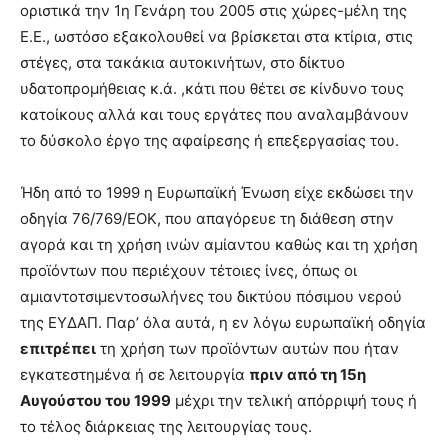
οριστικά την 1η Γενάρη του 2005 στις χώρες-μέλη της
Ε.Ε., ωστόσο εξακολουθεί να βρίσκεται στα κτίρια, στις
στέγες, στα τακάκια αυτοκινήτων, στο δίκτυο
υδατοπρομήθειας κ.ά. ,κάτι που θέτει σε κίνδυνο τους
κατοίκους αλλά και τους εργάτες που αναλαμβάνουν
το δύσκολο έργο της αφαίρεσης ή επεξεργασίας του.
Ήδη από το 1999 η Ευρωπαϊκή Ένωση είχε εκδώσει την
οδηγία 76/769/ΕΟΚ, που απαγόρευε τη διάθεση στην
αγορά και τη χρήση ινών αμίαντου καθώς και τη χρήση
προϊόντων που περιέχουν τέτοιες ίνες, όπως οι
αμιαντοτσιμεντοσωλήνες του δικτύου πόσιμου νερού
της ΕΥΔΑΠ. Παρ’ όλα αυτά, η εν λόγω ευρωπαϊκή οδηγία
επιτρέπει
τη χρήση των προϊόντων αυτών που ήταν
εγκατεστημένα ή σε λειτουργία
πριν από τη 15η
Αυγούστου του 1999
μέχρι την τελική απόρριψή τους ή
το τέλος διάρκειας της λειτουργίας τους.