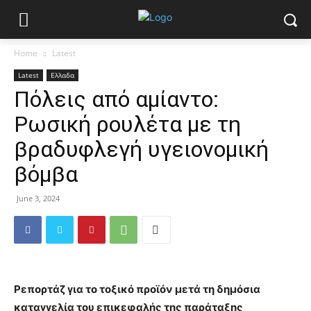
Home
Latest
Latest
Ελλαδα
Πόλεις από αμίαντο:
Ρωσική ρουλέτα με τη
βραδυφλεγή υγειονομική
βόμβα
June 3, 2024
Ρεπορτάζ για το τοξικό προϊόν μετά τη δημόσια
καταγγελία του επικεφαλής της παράταξης