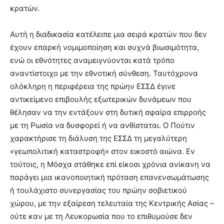
κρατών.
Αυτή η διαδικασία κατέλειπε μια σειρά κρατών που δεν
έχουν επαρκή νομιμοποίηση και συχνά βιωσιμότητα,
ενώ οι εθνότητες αναμειγνύονται κατά τρόπο
αναντίστοιχο με την εθνοτική σύνθεση. Ταυτόχρονα
ολόκληρη η περιφέρεια της πρώην ΕΣΣΔ έγινε
αντικείμενο επιβουλής εξωτερικών δυνάμεων που
θέλησαν να την εντάξουν στη δυτική σφαίρα επιρροής
με τη Ρωσία να δυσφορεί ή να ανθίσταται. Ο Πούτιν
χαρακτήρισε τη διάλυση της ΕΣΣΔ τη μεγαλύτερη
«γεωπολιτική καταστροφή» στον εικοστό αιώνα. Εν
τούτοις, η Μόσχα στάθηκε επί είκοσι χρόνια ανίκανη να
παράγει μια ικανοποιητική πρόταση επανενσωμάτωσης
ή τουλάχιστο συνεργασίας του πρώην σοβιετικού
χώρου, με την εξαίρεση τελευταία της Κεντρικής Ασίας –
ούτε καν με τη Λευκορωσία που το επιθυμούσε δεν