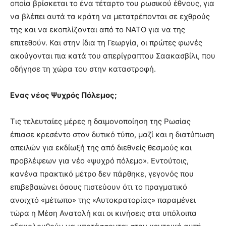
οποία βρίσκεται το ένα τέταρτο του ρωσικού έθνους, για
να βλέπει αυτά τα κράτη να μετατρέπονται σε εχθρούς
της και να εκοπλίζονται από το ΝΑΤΟ για να της
επιτεθούν. Και στην ίδια τη Γεωργία, οι πρώτες φωνές
ακούγονται πια κατά του απερίγραπτου Σαακασβίλι, που
οδήγησε τη χώρα του στην καταστροφή.
Ενας νέος Ψυχρός Πόλεμος;
Τις τελευταίες μέρες η δαιμονοποίηση της Ρωσίας
έπιασε κρεσέντο στον δυτικό τύπο, μαζί και η διατύπωση
απειλών για εκδίωξή της από διεθνείς θεσμούς και
προβλέψεων για νέο «ψυχρό πόλεμο». Εντούτοις,
κανένα πρακτικό μέτρο δεν πάρθηκε, γεγονός που
επιβεβαιώνει όσους πιστεύουν ότι το πραγματικό
ανοιχτό «μέτωπο» της «Αυτοκρατορίας» παραμένει
τώρα η Μέση Ανατολή και οι κινήσεις στα υπόλοιπα