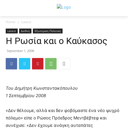
Home
Latest
Latest
Διεθνη
Εξωτερικη Πολιτικη
Η Ρωσία και ο Καύκασος
September 1, 2008
Του Δημήτρη Κωνσταντακόπουλου
1 Σεπτεμβρίου 2008
«Δεν θέλουμε, αλλά και δεν φοβόμαστε ένα νέο ψυχρό
πόλεμο» είπε ο Ρώσος Πρόεδρος Μεντβέβτεφ και
συνέχισε: «Δεν έχουμε ανάγκη αυταπάτες