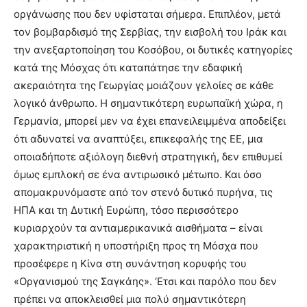
οργάνωσης που δεν υφίσταται σήμερα. Επιπλέον, μετά
τον βομβαρδισμό της Σερβίας, την εισβολή του Ιράκ και
την ανεξαρτοποίηση του Κοσόβου, οι δυτικές κατηγορίες
κατά της Μόσχας ότι καταπάτησε την εδαφική
ακεραιότητα της Γεωργίας μοιάζουν γελοίες σε κάθε
λογικό άνθρωπο. Η σημαντικότερη ευρωπαϊκή χώρα, η
Γερμανία, μπορεί μεν να έχει επανειλειμμένα αποδείξει
ότι αδυνατεί να αναπτύξει, επικεφαλής της ΕΕ, μια
οποιαδήποτε αξιόλογη διεθνή στρατηγική, δεν επιθυμεί
όμως εμπλοκή σε ένα αντιρωσικό μέτωπο. Και όσο
απομακρυνόμαστε από τον στενό δυτικό πυρήνα, τις
ΗΠΑ και τη Δυτική Ευρώπη, τόσο περισσότερο
κυριαρχούν τα αντιαμερικανικά αισθήματα – είναι
χαρακτηριστική η υποστήριξη προς τη Μόσχα που
προσέφερε η Κίνα στη συνάντηση κορυφής του
«Οργανισμού της Σαγκάης». ‘Ετσι και παρόλο που δεν
πρέπει να αποκλεισθεί μια πολύ σημαντικότερη