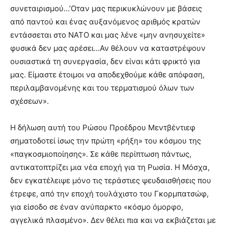
συνεταιρισμού…’Οταν μας περικυκλώνουν με βάσεις
από παντού και ένας αυξανόμενος αριθμός κρατών
εντάσσεται στο ΝΑΤΟ και μας λένε «μην ανησυχείτε»
φυσικά δεν μας αρέσει…Αν θέλουν να καταστρέψουν
ουσιαστικά τη συνεργασία, δεν είναι κάτι φρικτό για
μας. Είμαστε έτοιμοι να αποδεχθούμε κάθε απόφαση,
περιλαμβανομένης και του τερματισμού όλων των
σχέσεων».
Η δήλωση αυτή του Ρώσου Προέδρου Μεντβέντιεφ
σηματοδοτεί ίσως την πρώτη «ρήξη» του κόσμου της
«παγκοσμιοποίησης». Σε κάθε περίπτωση πάντως,
αντικατοπτρίζει μια νέα εποχή για τη Ρωσία. Η Μόσχα,
δεν εγκατέλειψε μόνο τις τεράστιες ψευδαισθήσεις που
έτρεφε, από την εποχή τουλάχιστο του Γκορμπατσώφ,
για είσοδο σε έναν ανύπαρκτο «κόσμο όμορφο,
αγγελικά πλασμένο». Δεν θέλει πια και να εκβιάζεται με