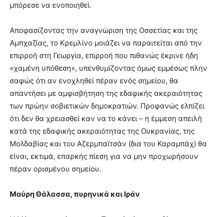
μπόρεσε να ενοποιηθεί.
Αποφασίζοντας την αναγνώριση της Οσσετίας και της
Αμπχαζίας, το Κρεμλίνο μοιάζει να παραιτείται από την
επιρροή στη Γεωργία, επιρροή που πιθανώς έκρινε ήδη
«χαμένη υπόθεση», υπενθυμίζοντας όμως εμμέσως πλην
σαφώς ότι αν ενοχληθεί πέραν ενός σημείου, θα
απαντήσει με αμφισβήτηση της εδαφικής ακεραιότητας
των πρώην σοβιετικών δημοκρατιών. Προφανώς ελπίζει
ότι δεν θα χρειασθεί καν να το κάνει – η έμμεση απειλή
κατά της εδαφικής ακεραιότητας της Ουκρανίας, της
Μολδαβίας και του Αζερμπαϊτσάν (δια του Καραμπάχ) θα
είναι, εκτιμά, επαρκής πίεση για να μην προχωρήσουν
πέραν ορισμένου σημείου.
Μαύρη Θάλασσα, πυρηνικά και Ιράν