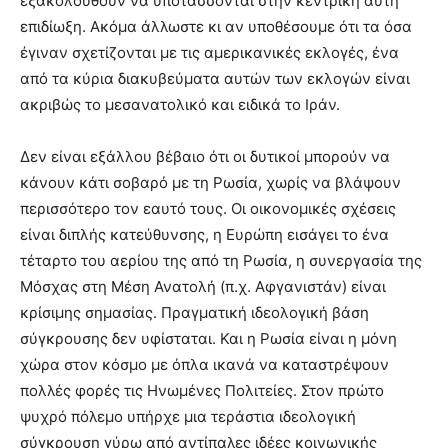
εξακολουθούν να υποτάσσονται στην κεντρική αυτή
επιδίωξη. Ακόμα άλλωστε κι αν υποθέσουμε ότι τα όσα
έγιναν σχετίζονται με τις αμερικανικές εκλογές, ένα
από τα κύρια διακυβεύματα αυτών των εκλογών είναι
ακριβώς το μεσανατολικό και ειδικά το Ιράν.
Δεν είναι εξάλλου βέβαιο ότι οι δυτικοί μπορούν να
κάνουν κάτι σοβαρό με τη Ρωσία, χωρίς να βλάψουν
περισσότερο τον εαυτό τους. Οι οικονομικές σχέσεις
είναι διπλής κατεύθυνσης, η Ευρώπη εισάγει το ένα
τέταρτο του αερίου της από τη Ρωσία, η συνεργασία της
Μόσχας στη Μέση Ανατολή (π.χ. Αφγανιστάν) είναι
κρίσιμης σημασίας. Πραγματική ιδεολογική βάση
σύγκρουσης δεν υφίσταται. Και η Ρωσία είναι η μόνη
χώρα στον κόσμο με όπλα ικανά να καταστρέψουν
πολλές φορές τις Ηνωμένες Πολιτείες. Στον πρώτο
ψυχρό πόλεμο υπήρχε μια τεράστια ιδεολογική
σύγκρουση γύρω από αντίπαλες ιδέες κοινωνικής