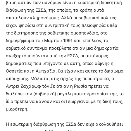
βάση αυτών των συνόρων είναι η εσωτερική διοικητική
διάθρωση της ΕΣΣΔ, της οποίας, τα κράτη αυτά
αποτελούν κληρονόμους. Αλλά οι σοβιετικοί πολίτες
είχαν ψηφίσει στη συντριπτική τους πλειοψηφία υπέρ
της διατήρησης της σοβιετικής ομοσπονδίας, στο
δημοψήφισμα του Μαρτίου 1991 και, επιπλέον, το
σοβιετικό σύνταγμα προέβλεπε ότι αν μια δημοκρατία
ανεξαρτοποιούνταν από την ΕΣΣΔ, οι αυτόνομες
δημοκρατίες που υπήγοντο σε αυτή, όπως αίφνης η
Οσσετία και η Αμπχαζία, θα είχαν και αυτές το δικαίωμα
απόσχισης. Μάλιστα, στις αρχές της περεστρόικα, ο
Αντρέι Ζαχάρωφ τόνιζε ότι αν η Ρωσία πρέπει να
διαλύσει την (σοβιετική) μεγάλη «αυτοκρατορία» της, το
ίδιο πρέπει να κάνουν και οι Γεωργιανοί με τη δική τους,
μικρότερη.
Η εσωτερική διάρθρωση της ΕΣΣΔ δεν είχε ακολουθήσει