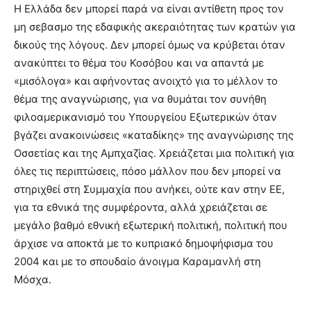
Η Ελλάδα δεν μπορεί παρά να είναι αντίθετη προς τον
μη σεβασμο της εδαφικής ακεραιότητας των κρατών για
δικούς της λόγους. Δεν μπορεί όμως να κρύβεται όταν
ανακύπτει το θέμα του Κοσόβου και να απαντά με
«μισόλογα» και αφήνοντας ανοιχτό για το μέλλον το
θέμα της αναγνώρισης, για να θυμάται τον συνήθη
φιλοαμερικανισμό του Υπουργείου Εξωτερικών όταν
βγάζει ανακοινώσεις «καταδίκης» της αναγνώρισης της
Οσσετίας και της Αμπχαζίας. Χρειάζεται μια πολιτική για
όλες τις περιπτώσεις, πόσο μάλλον που δεν μπορεί να
στηριχθεί στη Συμμαχία που ανήκει, ούτε καν στην ΕΕ,
για τα εθνικά της συμφέροντα, αλλά χρειάζεται σε
μεγάλο βαθμό εθνική εξωτερική πολιτική, πολιτική που
άρχισε να αποκτά με το κυπριακό δημοψήφισμα του
2004 και με το σπουδαίο άνοιγμα Καραμανλή στη
Μόσχα.