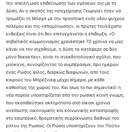
την απειλή μιας επιδείνωσης των σχέσεών της με τη
Δύση. Αν ο σκοπός της «επιχείρησης Γεωργία» ήταν να
τρομάξει τη Μόσχα με την προοπτική ενός νέου ψυχρού
πολέμου και της «απομόνωσης», οι πρώτες τουλάχιστο
ενδείξεις είναι ότι δεν επιτυγχάνεται η επιδίωξη. «Ο
σοβιετικός κομμουνισμός χρειάστηκε 70 χρόνια να μας
κάνει να τον σιχαθούμε, η Δύση τα κατάφερε σε δύο
μόνο δεκαετίες», είναι το ανεκδοτολογικό σχόλιο, που
μούκανε, συνοψίζοντας το συμπέρασμα, προ ημερών
ένας Ρώσος φίλος, διαρκώς διαφωνών, απο τους
καιρούς του Μπρέζνιεφ μέχρι σήμερα, με κάθε
καθεστώς της χώρας του. Και ίσως το πιο σημαντικό: η
νέα πορεία υποστηρίζεται από την ρωσική κοινή γνώμη,
που εκαπιδεύτηκε σκληρότατα από είκοσι χρόνια
ανείπωτης οικονομικής και κοινωνικής καταστροφής
στο εσωτερικό, δραματικής συρρίκνωσης διεθνώς του
ρόλου της Ρωσίας. Οι Ρώσοι υποστηρίζουν τον Πούτιν