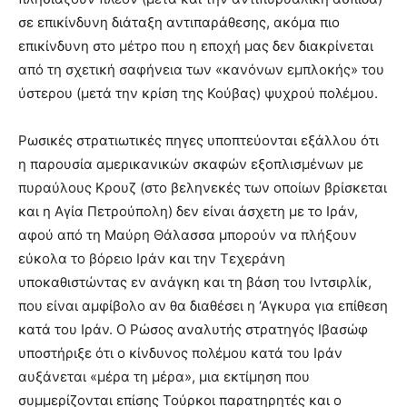
σε επικίνδυνη διάταξη αντιπαράθεσης, ακόμα πιο
επικίνδυνη στο μέτρο που η εποχή μας δεν διακρίνεται
από τη σχετική σαφήνεια των «κανόνων εμπλοκής» του
ύστερου (μετά την κρίση της Κούβας) ψυχρού πολέμου.
Ρωσικές στρατιωτικές πηγες υποπτεύονται εξάλλου ότι
η παρουσία αμερικανικών σκαφών εξοπλισμένων με
πυραύλους Κρουζ (στο βεληνεκές των οποίων βρίσκεται
και η Αγία Πετρούπολη) δεν είναι άσχετη με το Ιράν,
αφού από τη Μαύρη Θάλασσα μπορούν να πλήξουν
εύκολα το βόρειο Ιράν και την Τεχεράνη
υποκαθιστώντας εν ανάγκη και τη βάση του Ιντσιρλίκ,
που είναι αμφίβολο αν θα διαθέσει η ‘Αγκυρα για επίθεση
κατά του Ιράν. Ο Ρώσος αναλυτής στρατηγός Ιβασώφ
υποστήριξε ότι ο κίνδυνος πολέμου κατά του Ιράν
αυξάνεται «μέρα τη μέρα», μια εκτίμηση που
συμμερίζονται επίσης Τούρκοι παρατηρητές και ο