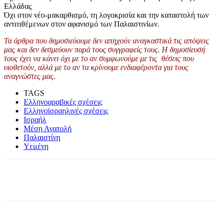
Ελλάδας
Όχι στον νέο-μακαρθισμό, τη λογοκρισία και την καταστολή των
αντιτιθέμενων στον αφανισμό των Παλαιστινίων.
Τα άρθρα που δημοσιεύουμε δεν απηχούν αναγκαστικά τις απόψεις
μας και δεν δεσμεύουν παρά τους συγγραφείς τους. Η δημοσίευσή
τους έχει να κάνει όχι με το αν συμφωνούμε με τις θέσεις που
υιοθετούν, αλλά με το αν τα κρίνουμε ενδιαφέροντα για τους
αναγνώστες μας.
TAGS
Ελληνοαραβικές σχέσεις
Ελληνοϊσραηλινές σχέσεις
Ισραήλ
Μέση Ανατολή
Παλαιστίνη
Υεμένη