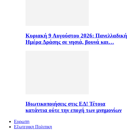
Κυριακή 9 Αυγούστου 2026: Πανελλαδική
Ημέρα Δράσης σε νησιά, βουνά και…
Ιδιωτικοποιήσεις στις ΕΔ! Τέτοια
κατάντια ούτε την εποχή των μνημονίων
Ευρωπη
Εξωτερικη Πολιτικη