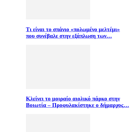
Τι είναι το σπάνιο «πολωμένο μελτέμι»
που συνέβαλε στην εξάπλωση των…
Κλείνει το μοιραίο αιολικό πάρκο στην
Βοιωτία – Προφυλακίστηκε ο δήμαρχος…