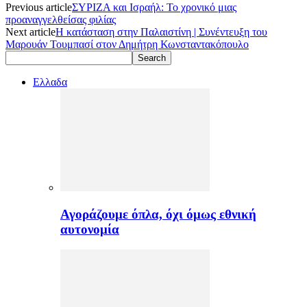
Previous article
ΣΥΡΙΖΑ και Ισραήλ: Το χρονικό μιας
προαναγγελθείσας φιλίας
Next article
Η κατάσταση στην Παλαιστίνη | Συνέντευξη του
Μαρουάν Τουμπασί στον Δημήτρη Κωνσταντακόπουλο
Ελλαδα
Αγοράζουμε όπλα, όχι όμως εθνική
αυτονομία