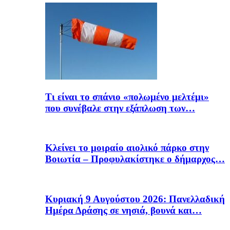
Τι είναι το σπάνιο «πολωμένο μελτέμι»
που συνέβαλε στην εξάπλωση των…
Κλείνει το μοιραίο αιολικό πάρκο στην
Βοιωτία – Προφυλακίστηκε ο δήμαρχος…
Κυριακή 9 Αυγούστου 2026: Πανελλαδική
Ημέρα Δράσης σε νησιά, βουνά και…