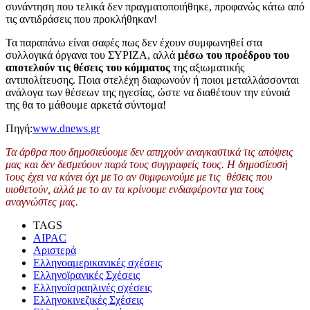
συνάντηση που τελικά δεν πραγματοποιήθηκε, προφανώς κάτω από
τις αντιδράσεις που προκλήθηκαν!
Τα παραπάνω είναι σαφές πως δεν έχουν συμφωνηθεί στα
συλλογικά όργανα του ΣΥΡΙΖΑ, αλλά
μέσω του προέδρου του
αποτελούν τις θέσεις του κόμματος
της αξιωματικής
αντιπολίτευσης. Ποια στελέχη διαφωνούν ή ποιοι μεταλλάσσονται
ανάλογα των θέσεων της ηγεσίας, ώστε να διαθέτουν την εύνοιά
της θα το μάθουμε αρκετά σύντομα!
Πηγή:
www.dnews.gr
Τα άρθρα που δημοσιεύουμε δεν απηχούν αναγκαστικά τις απόψεις
μας και δεν δεσμεύουν παρά τους συγγραφείς τους. Η δημοσίευσή
τους έχει να κάνει όχι με το αν συμφωνούμε με τις θέσεις που
υιοθετούν, αλλά με το αν τα κρίνουμε ενδιαφέροντα για τους
αναγνώστες μας.
TAGS
AIPAC
Αριστερά
Ελληνοαμερικανικές σχέσεις
Ελληνοϊρανικές Σχέσεις
Ελληνοϊσραηλινές σχέσεις
Ελληνοκινεζικές Σχέσεις