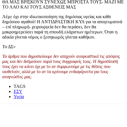
ΘΑ ΜΑΣ ΒΡΙΣΚΟΥΝ ΣΥΝΕΧΩΣ ΜΠΡΟΣΤΑ ΤΟΥΣ- ΜΑΖΙ ΜΕ
ΤΟ ΛΑΟ ΚΑΙ ΤΟΥΣ ΑΣΘΕΝΕΙΣ ΜΑΣ
Λέμε όχι στην ιδιωτικοποίηση της δημόσιας υγείας και κάθε
δημόσιου αγαθού! Η ΑΝΤΙΔΡΑΣΤΙΚΗ ΚΥΑ για τα απογευματινά
– επί πληρωμή- χειρουργεία δεν θα περάσει, δεν θα
μακροημερεύσει παρά τη σπουδή ελάχιστων ημέτερων. Όταν η
αδικία γίνεται νόμος ο ξεσηκωμός γίνεται καθήκον.
Το ΔΣ»
Τα άρθρα που δημοσιεύουμε δεν απηχούν αναγκαστικά τις απόψεις
μας και δεν δεσμεύουν παρά τους συγγραφείς τους. Η δημοσίευσή
τους έχει να κάνει όχι με το αν συμφωνούμε με τις θέσεις που
υιοθετούν, αλλά με το αν τα κρίνουμε ενδιαφέροντα για τους
αναγνώστες μας.
TAGS
ΕΣΥ
Υγεία