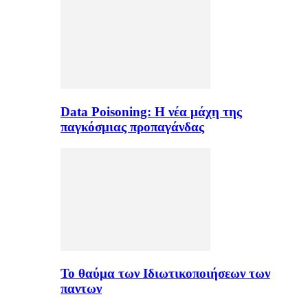
Data Poisoning: Η νέα μάχη της
παγκόσμιας προπαγάνδας
Το θαύμα των Ιδιωτικοποιήσεων των
παντων