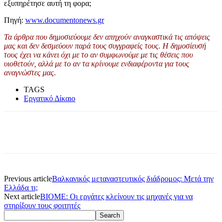
εξυπηρέτησε αυτή τη φορα;
Πηγή:
www.documentonews.gr
Τα άρθρα που δημοσιεύουμε δεν απηχούν αναγκαστικά τις απόψεις
μας και δεν δεσμεύουν παρά τους συγγραφείς τους. Η δημοσίευσή
τους έχει να κάνει όχι με το αν συμφωνούμε με τις θέσεις που
υιοθετούν, αλλά με το αν τα κρίνουμε ενδιαφέροντα για τους
αναγνώστες μας.
TAGS
Εργατικό Δίκαιο
Previous article
Βαλκανικός μεταναστευτικός διάδρομος: Μετά την
Ελλάδα τι;
Next article
ΒΙΟΜΕ: Οι εργάτες κλείνουν τις μηχανές για να
στηρίξουν τους φοιτητές