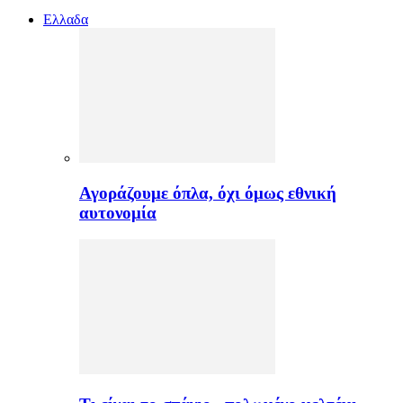
Ελλαδα
Αγοράζουμε όπλα, όχι όμως εθνική
αυτονομία