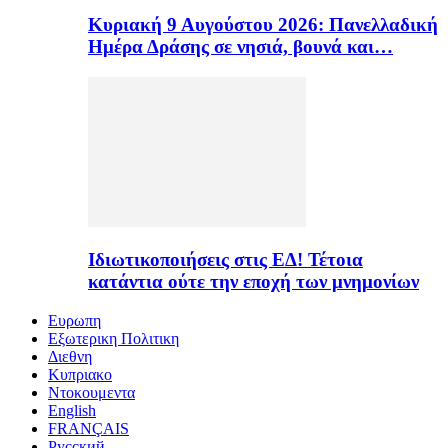
Κυριακή 9 Αυγούστου 2026: Πανελλαδική
Ημέρα Δράσης σε νησιά, βουνά και…
Ιδιωτικοποιήσεις στις ΕΔ! Τέτοια
κατάντια ούτε την εποχή των μνημονίων
Ευρωπη
Εξωτερικη Πολιτικη
Διεθνη
Κυπριακο
Ντοκουμεντα
English
FRANÇAIS
Русский