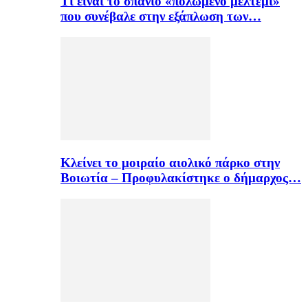
Τι είναι το σπάνιο «πολωμένο μελτέμι»
που συνέβαλε στην εξάπλωση των…
Κλείνει το μοιραίο αιολικό πάρκο στην
Βοιωτία – Προφυλακίστηκε ο δήμαρχος…