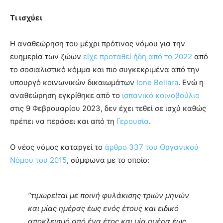
Τι ισχύει
Η αναθεώρηση του μέχρι πρότινος νόμου για την
ευημερία των ζώων
είχε προταθεί ήδη από το 2022
από
το σοσιαλιστικό κόμμα και πιο συγκεκριμένα από την
υπουργό κοινωνικών δικαιωμάτων
Ione Bellara
. Ενώ η
αναθεώρηση εγκρίθηκε από το
ισπανικό κοινοβούλιο
στις 9 Φεβρουαρίου 2023, δεν έχει τεθεί σε ισχύ καθώς
πρέπει να περάσει και από τη
Γερουσία
.
Ο νέος νόμος καταργεί το
άρθρο 337 του Οργανικού
Νόμου του 2015
, σύμφωνα με το οποίο:
“τιμωρείται με ποινή φυλάκισης τριών μηνών
και μίας ημέρας έως ενός έτους και ειδικό
αποκλεισμό από ένα έτος και μία ημέρα έως