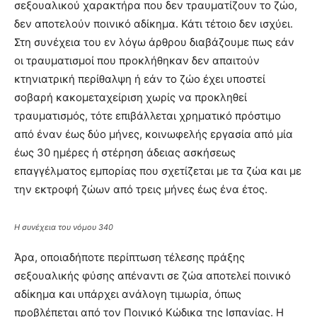
σεξουαλικού χαρακτήρα που δεν τραυματίζουν το ζώο,
δεν αποτελούν ποινικό αδίκημα. Κάτι τέτοιο δεν ισχύει.
Στη συνέχεια του εν λόγω άρθρου διαβάζουμε πως εάν
οι τραυματισμοί που προκλήθηκαν δεν απαιτούν
κτηνιατρική περίθαλψη ή εάν το ζώο έχει υποστεί
σοβαρή κακομεταχείριση χωρίς να προκληθεί
τραυματισμός, τότε επιβάλλεται χρηματικό πρόστιμο
από έναν έως δύο μήνες, κοινωφελής εργασία από μία
έως 30 ημέρες ή στέρηση άδειας ασκήσεως
επαγγέλματος εμπορίας που σχετίζεται με τα ζώα και με
την εκτροφή ζώων από τρεις μήνες έως ένα έτος.
Η συνέχεια του νόμου 340
Άρα, οποιαδήποτε περίπτωση τέλεσης πράξης
σεξουαλικής φύσης απέναντι σε ζώα αποτελεί ποινικό
αδίκημα και υπάρχει ανάλογη τιμωρία, όπως
προβλέπεται από τον Ποινικό Κώδικα της Ισπανίας. Η