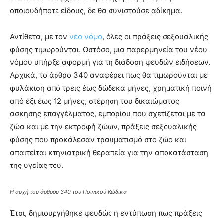
οποιουδήποτε είδους, δε θα συνιστούσε αδίκημα.
Αντίθετα, με τον
νέο νόμο
, όλες οι πράξεις σεξουαλικής
φύσης τιμωρούνται. Ωστόσο, μια παρερμηνεία του νέου
νόμου υπήρξε αφορμή για τη διάδοση ψευδών ειδήσεων.
Αρχικά, το άρθρο 340 αναφέρει πως θα τιμωρούνται με
φυλάκιση από τρεις έως δώδεκα μήνες, χρηματική ποινή
από έξι έως 12 μήνες, στέρηση του δικαιώματος
άσκησης επαγγέλματος, εμπορίου που σχετίζεται με τα
ζώα και με την εκτροφή ζώων, πράξεις σεξουαλικής
φύσης που προκάλεσαν τραυματισμό στο ζώο και
απαιτείται κτηνιατρική θεραπεία για την αποκατάσταση
της υγείας του.
Η αρχή του άρθρου 340 του Ποινικού Κώδικα
Έτσι, δημιουργήθηκε ψευδώς η εντύπωση πως πράξεις