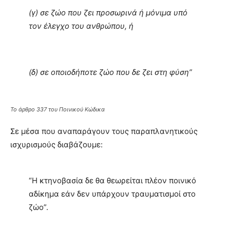
(γ) σε ζώο που ζει προσωρινά ή μόνιμα υπό
τον έλεγχο του ανθρώπου, ή
(δ) σε οποιοδήποτε ζώο που δε ζει στη φύση”
Το άρθρο 337 του Ποινικού Κώδικα
Σε μέσα που αναπαράγουν τους παραπλανητικούς
ισχυρισμούς διαβάζουμε:
“Η κτηνοβασία δε θα θεωρείται πλέον ποινικό
αδίκημα εάν δεν υπάρχουν τραυματισμοί στο
ζώο”.