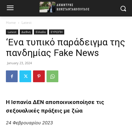
Home
Latest
Latest
Διεθνη
Ελλαδα
ΕΥΡΩΠΗ
‘Ενα τυπικό παράδειγμα της
πανδημίας Fake News
January 23, 2024
Η Ισπανία ΔΕΝ αποποινικοποίησε τις
σεξουαλικές πράξεις με ζώα
24 Φεβρουαρίου 2023