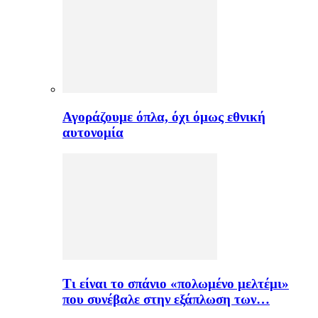
Αγοράζουμε όπλα, όχι όμως εθνική
αυτονομία
Τι είναι το σπάνιο «πολωμένο μελτέμι»
που συνέβαλε στην εξάπλωση των…