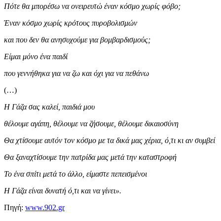
Πότε θα μπορέσω να ονειρευτώ έναν κόσμο χωρίς φόβο;
Έναν κόσμο χωρίς κρότους πυροβολισμών
και που δεν θα ανησυχούμε για βομβαρδισμούς;
Είμαι μόνο ένα παιδί
που γεννήθηκα για να ζω και όχι για να πεθάνω
(…)
Η Γάζα σας καλεί, παιδιά μου
θέλουμε αγάπη, θέλουμε να ζήσουμε, θέλουμε δικαιοσύνη
Θα χτίσουμε αυτόν τον κόσμο με τα δικά μας χέρια, ό,τι κι αν συμβεί
Θα ξαναχτίσουμε την πατρίδα μας μετά την καταστροφή
Το ένα σπίτι μετά το άλλο, είμαστε πεπεισμένοι
Η Γάζα είναι δυνατή ό,τι και να γίνει».
Πηγή:
www.902.gr