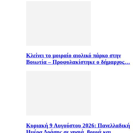
Κλείνει το μοιραίο αιολικό πάρκο στην
Βοιωτία – Προφυλακίστηκε ο δήμαρχος…
Κυριακή 9 Αυγούστου 2026: Πανελλαδική
Ημέρα Δράσης σε νησιά, βουνά και…