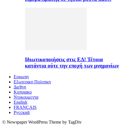
Ιδιωτικοποιήσεις στις ΕΔ! Τέτοια
κατάντια ούτε την εποχή των μνημονίων
Ευρωπη
Εξωτερικη Πολιτικη
Διεθνη
Κυπριακο
Ντοκουμεντα
English
FRANÇAIS
Русский
© Newspaper WordPress Theme by TagDiv