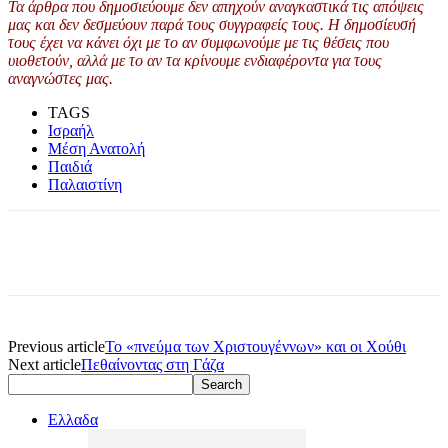
Τα άρθρα που δημοσιεύουμε δεν απηχούν αναγκαστικά τις απόψεις
μας και δεν δεσμεύουν παρά τους συγγραφείς τους. Η δημοσίευσή
τους έχει να κάνει όχι με το αν συμφωνούμε με τις θέσεις που
υιοθετούν, αλλά με το αν τα κρίνουμε ενδιαφέροντα για τους
αναγνώστες μας.
TAGS
Ισραήλ
Μέση Ανατολή
Παιδιά
Παλαιστίνη
Previous article
Το «πνεύμα των Χριστουγέννων» και οι Χούθι
Next article
Πεθαίνοντας στη Γάζα
Ελλαδα