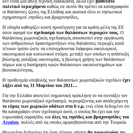
δεν είναι μια απλή τεχνική διαδικασία, αλλά έχει
βαθύτατο
πολιτικό περιεχόμενο
καθώς σε αυτόν θα πρέπει να καταγραφούν
οι θαλάσσιες ζώνες της Ελλάδας και φυσικά όλοι οι νησιωτικοί
σχηματισμοί ,νησίδες και βραχονησίδες.
Η οδηγία καθορίζει κοινή προσέγγιση για τα κράτη μέλη της ΕΕ
όσον αφορά τον
σχεδιασμό των θαλάσσιων περιοχών τους
. Ο
θαλάσσιος χωροταξικός σχεδιασμός αποσκοπεί στην οργάνωση
των ανθρώπινων δραστηριοτήτων στις θαλάσσιες περιοχές κατά
τέτοιον τρόπο ώστε να επιτυγχάνονται διάφοροι οικολογικοί,
οικονομικοί και κοινωνικοί στόχοι, μεταξύ των οποίων η ανάπτυξη
βιώσιμης γαλάζιας οικονομίας, η βιώσιμη χρήση των θαλάσσιων
πόρων και η διατήρηση υγιών θαλάσσιων οικοσυστημάτων και
βιοποικιλότητας.
Η προθεσμία υποβολής των θαλασσίων χωροταξικών σχεδίων
έχει
λήξει από τις 31 Μαρτίου του 2021…
Για την Ελλάδα αποτελεί σημαντική πρόκληση το να συντάξει τον
θαλάσσιο χωροταξικό σχεδιασμό, περιορίζοντας και αποδεχόμενη
το εύρος των χωρικών υδάτων στα 6 ν.μ.
ενώ είναι δεδομένο ότι
θα καταγράψει στον σχεδιασμό αυτό, ο οποίος θα έχει και την
ευρωπαϊκή σφραγίδα, και
όλες τις νησίδες και βραχονησίδες του
Αιγαίου
, πολλές από τις οποίες αμφισβητούνται από την Τουρκία.
Θεωρείται δεδομένο ότι ένας τέτοιος χάρτης
θα προκαλούσε τις