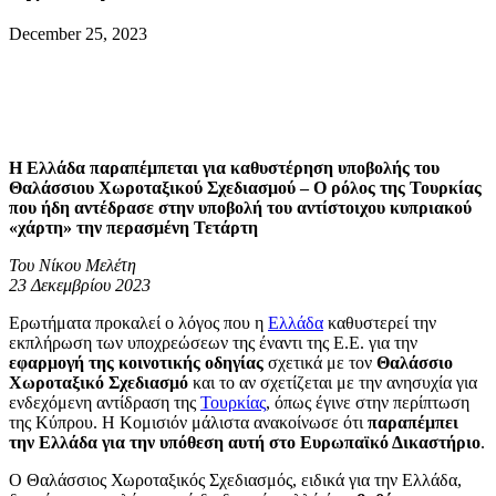
December 25, 2023
Η Ελλάδα παραπέμπεται για καθυστέρηση υποβολής του
Θαλάσσιου Χωροταξικού Σχεδιασμού – Ο ρόλος της Τουρκίας
που ήδη αντέδρασε στην υποβολή του αντίστοιχου κυπριακού
«χάρτη» την περασμένη Τετάρτη
Του Νίκου Μελέτη
23 Δεκεμβρίου 2023
Ερωτήματα προκαλεί ο λόγος που η
Ελλάδα
καθυστερεί την
εκπλήρωση των υποχρεώσεων της έναντι της Ε.Ε. για την
εφαρμογή της κοινοτικής οδηγίας
σχετικά με τον
Θαλάσσιο
Χωροταξικό Σχεδιασμό
και το αν σχετίζεται με την ανησυχία για
ενδεχόμενη αντίδραση της
Τουρκίας
, όπως έγινε στην περίπτωση
της Κύπρου. Η Κομισιόν μάλιστα ανακοίνωσε ότι
παραπέμπει
την Ελλάδα για την υπόθεση αυτή στο Ευρωπαϊκό Δικαστήριο
.
Ο Θαλάσσιος Χωροταξικός Σχεδιασμός, ειδικά για την Ελλάδα,