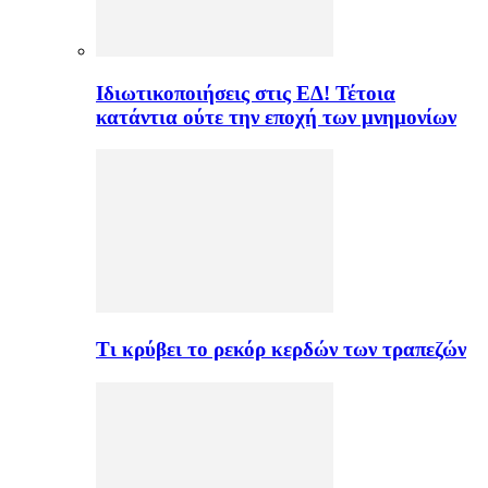
Ιδιωτικοποιήσεις στις ΕΔ! Τέτοια
κατάντια ούτε την εποχή των μνημονίων
Τι κρύβει το ρεκόρ κερδών των τραπεζών