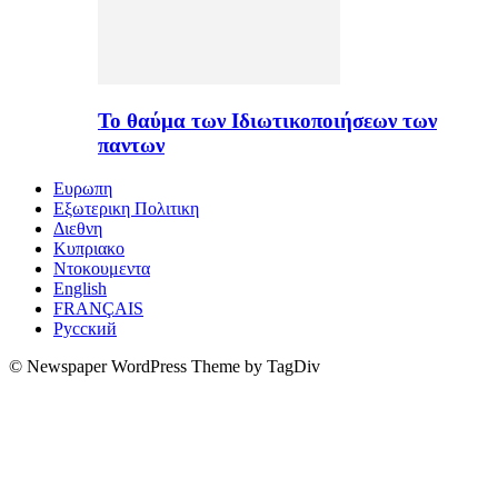
Το θαύμα των Ιδιωτικοποιήσεων των
παντων
Ευρωπη
Εξωτερικη Πολιτικη
Διεθνη
Κυπριακο
Ντοκουμεντα
English
FRANÇAIS
Русский
© Newspaper WordPress Theme by TagDiv