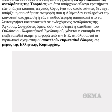
αντιδράσεις της Τουρκίας
και έτσι υπάρχουν εύλογα ερωτήματα
εάν υπάρχει κάποιος τεχνικός λόγος (για τον οποίο πάντως δεν έχει
υπάρξει η οποιαδήποτε αναφορά) που η Αθήνα δεν εκπληρώνει την
κοινοτική υποχρέωση ή εάν η καθυστέρηση αποσκοπεί στο να
λειτουργήσει κατευναστικά σε ενδεχόμενες αντιδράσεις της
Άγκυρας. Συγχρόνως όμως, όσο καθυστερεί η κατάθεση του
Θαλάσσιου Χωροταξικού Σχεδιασμού, χάνεται η ευκαιρία να
επιβεβαιωθεί ακόμη μια φορά από την Ε.Ε. ότι όλοι αυτοί οι
νησιωτικοί σχηματισμοί
αποτελούν ευρωπαϊκό έδαφος, ως
μέρος της Ελληνικής Κυριαρχίας
.