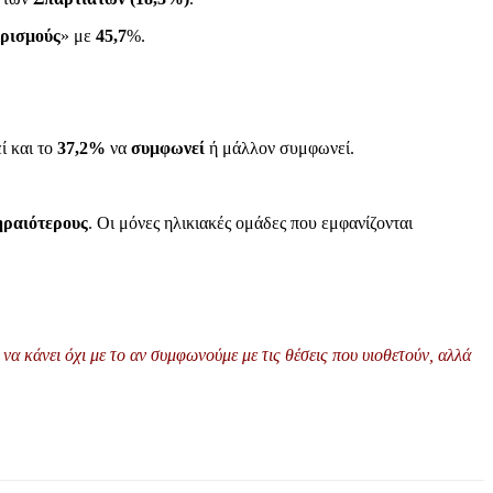
ωρισμούς
» με
45,7
%.
ί και το
37,2%
να
συμφωνεί
ή μάλλον συμφωνεί.
ηραιότερους
. Οι μόνες ηλικιακές ομάδες που εμφανίζονται
να κάνει όχι με το αν συμφωνούμε με τις θέσεις που υιοθετούν, αλλά