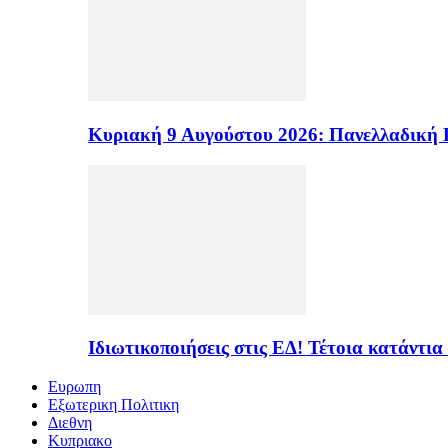
Κυριακή 9 Αυγούστου 2026: Πανελλαδική 
Ιδιωτικοποιήσεις στις ΕΔ! Τέτοια κατάντια
Ευρωπη
Εξωτερικη Πολιτικη
Διεθνη
Κυπριακο