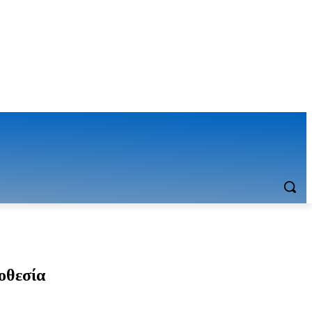
οθεσία