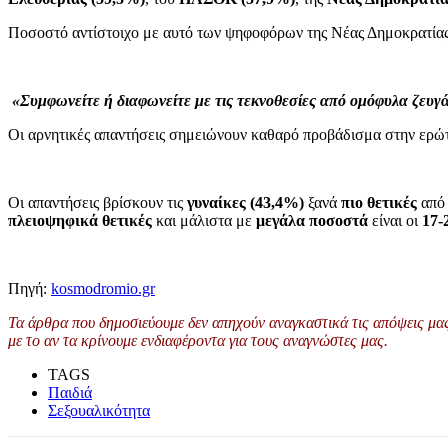
Ποσοστό αντίστοιχο με αυτό των ψηφοφόρων της Νέας Δημοκρατία
«Συμφωνείτε ή διαφωνείτε με τις τεκνοθεσίες από ομόφυλα ζευγά
Οι αρνητικές απαντήσεις σημειώνουν καθαρό προβάδισμα στην ερώτ
Οι απαντήσεις βρίσκουν τις
γυναίκες (43,4%)
ξανά
πιο θετικές
από
πλειοψηφικά θετικές
και μάλιστα με
μεγάλα ποσοστά
είναι οι
17-
Πηγή:
kosmodromio.gr
Τα άρθρα που δημοσιεύουμε δεν απηχούν αναγκαστικά τις απόψεις μας 
με το αν τα κρίνουμε ενδιαφέροντα για τους αναγνώστες μας.
TAGS
Παιδιά
Σεξουαλικότητα