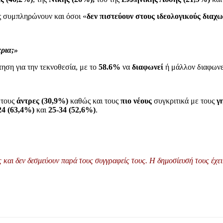
ς συμπληρώνουν και όσοι «
δεν πιστεύουν στους ιδεολογικούς διαχ
ρια;»
ηση για την τεκνοθεσία, με το
58.6%
να
διαφωνεί
ή μάλλον διαφωνε
 τους
άντρες (30,9%)
καθώς και τους
πιο νέους
συγκριτικά με τους
γ
24 (63,4%)
και
25-34 (52,6%)
.
και δεν δεσμεύουν παρά τους συγγραφείς τους. Η δημοσίευσή τους έχει 