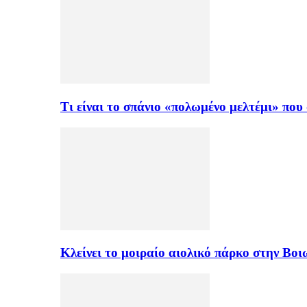
Τι είναι το σπάνιο «πολωμένο μελτέμι» πο
Κλείνει το μοιραίο αιολικό πάρκο στην Β