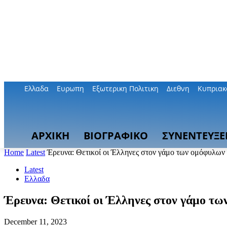
Ελλαδα
Ευρωπη
Εξωτερικη Πολιτικη
Διεθνη
Κυπριακ
ΑΡΧΙΚΗ
ΒΙΟΓΡΑΦΙΚΟ
ΣΥΝΕΝΤΕΥΞΕ
Home
Latest
Έρευνα: Θετικοί οι Έλληνες στον γάμο των ομόφυλων 
Latest
Ελλαδα
Έρευνα: Θετικοί οι Έλληνες στον γάμο τω
December 11, 2023