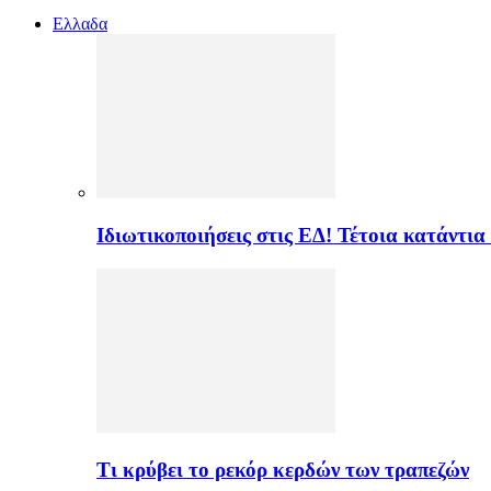
Ελλαδα
Ιδιωτικοποιήσεις στις ΕΔ! Τέτοια κατάντια
Τι κρύβει το ρεκόρ κερδών των τραπεζών