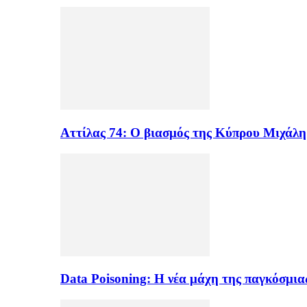
Αττίλας 74: Ο βιασμός της Κύπρου Μιχάλ
Data Poisoning: Η νέα μάχη της παγκόσμι