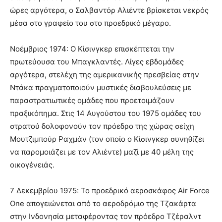
ώρες αργότερα, ο Σαλβαντόρ Αλιέντε βρίσκεται νεκρός
μέσα στο γραφείο του στο προεδρικό μέγαρο.
Νοέμβριος 1974: Ο Κίσινγκερ επισκέπτεται την
πρωτεύουσα του Μπαγκλαντές. Λίγες εβδομάδες
αργότερα, στελέχη της αμερικανικής πρεσβείας στην
Ντάκα πραγματοποιούν μυστικές διαβουλεύσεις με
παραστρατιωτικές ομάδες που προετοιμάζουν
πραξικόπημα. Στις 14 Αυγούστου του 1975 ομάδες του
στρατού δολοφονούν τον πρόεδρο της χώρας σείχη
Μουτζιμπούρ Ραχμάν (τον οποίο ο Κίσινγκερ συνηθίζει
να παρομοιάζει με τον Αλιέντε) μαζί με 40 μέλη της
οικογένειάς.
7 Δεκεμβρίου 1975: Το προεδρικό αεροσκάφος Air Force
One απογειώνεται από το αεροδρόμιο της Τζακάρτα
στην Ινδονησία μεταφέροντας τον πρόεδρο Τζέραλντ