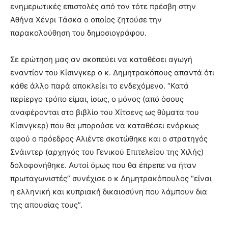
ενημερωτικές επιστολές από τον τότε πρέσβη στην
Αθήνα Χένρι Τάσκα ο οποίος ζητούσε την
παρακολούθηση του δημοσιογράφου.
Σε ερώτηση μας αν σκοπεύει να καταθέσει αγωγή
εναντίον του Κίσινγκερ ο κ. Δημητρακόπους απαντά ότι
κάθε άλλο παρά αποκλείει το ενδεχόμενο. “Κατά
περίεργο τρόπο είμαι, ίσως, ο μόνος (από όσους
αναφέρονται στο βιβλίο του Χίτσενς ως θύματα του
Κίσινγκερ) που θα μπορούσε να καταθέσει ενόρκως
αφού ο πρόεδρος Αλιέντε σκοτώθηκε και ο στρατηγός
Σνάιντερ (αρχηγός του Γενικού Επιτελείου της Χιλής)
δολοφονήθηκε. Αυτοί όμως που θα έπρεπε να ήταν
πρωταγωνιστές” συνέχισε ο κ Δημητρακόπουλος “είναι
η ελληνική και κυπριακή δικαιοσύνη που λάμπουν δια
της απουσίας τους”.