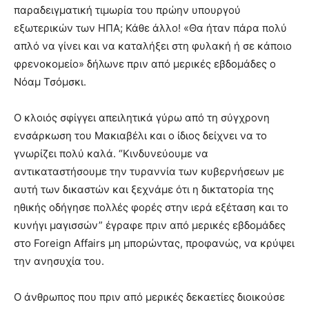
παραδειγματική τιμωρία του πρώην υπουργού
εξωτερικών των ΗΠΑ; Κάθε άλλο! «Θα ήταν πάρα πολύ
απλό να γίνει και να καταλήξει στη φυλακή ή σε κάποιο
φρενοκομείο» δήλωνε πριν από μερικές εβδομάδες ο
Νόαμ Τσόμσκι.
Ο κλοιός σφίγγει απειλητικά γύρω από τη σύγχρονη
ενσάρκωση του Μακιαβέλι και ο ίδιος δείχνει να το
γνωρίζει πολύ καλά. “Κινδυνεύουμε να
αντικαταστήσουμε την τυραννία των κυβερνήσεων με
αυτή των δικαστών και ξεχνάμε ότι η δικτατορία της
ηθικής οδήγησε πολλές φορές στην ιερά εξέταση και το
κυνήγι μαγισσών” έγραφε πριν από μερικές εβδομάδες
στο Foreign Affairs μη μπορώντας, προφανώς, να κρύψει
την ανησυχία του.
Ο άνθρωπος που πριν από μερικές δεκαετίες διοικούσε