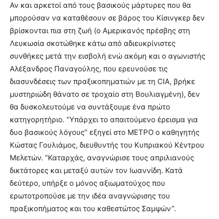
Αν και αρκετοί από τους βασικούς μάρτυρες που θα
μπορούσαν να καταθέσουν σε βάρος του Κίσινγκερ δεν
βρίσκονται πια στη ζωή (ο Αμερικανός πρέσβης στη
Λευκωσία σκοτώθηκε κάτω από αδιευκρίνιστες
συνθήκες μετά την εισβολή ενώ ακόμη και ο αγωνιστής
Αλέξανδρος Παναγούλης, που ερευνούσε τις
διασυνδέσεις των πραξικοπηματιών με τη CIA, βρήκε
μυστηριώδη θάνατο σε τροχαίο στη Βουλιαγμένη), δεν
θα δυσκολευτούμε να συντάξουμε ένα πρώτο
κατηγορητήριο. “Υπάρχει το απαιτούμενο έρεισμα για
δυο βασικούς λόγους” εξηγεί στο ΜΕΤΡΟ ο καθηγητής
Κώστας Γουλιάμος, διευθυντής του Κυπριακού Κέντρου
Μελετών. “Καταρχάς, αναγνώρισε τους απριλιανούς
δικτάτορες και μεταξύ αυτών τον Ιωαννίδη. Κατά
δεύτερο, υπήρξε ο μόνος αξιωματούχος που
ερωτοτροπούσε με την ιδέα αναγνώρισης του
πραξικοπήματος και του καθεστώτος Σαμψών”.