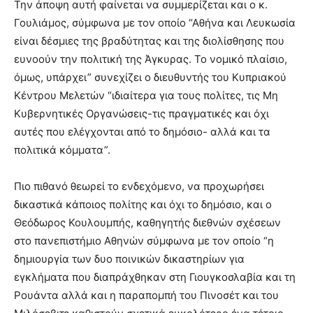
Την άποψη αυτή φαίνεται να συμμερίζεται και ο κ.
Γουλιάμος, σύμφωνα με τον οποίο “Αθήνα και Λευκωσία
είναι δέσμιες της βραδύτητας και της διολίσθησης που
ευνοούν την πολιτική της Άγκυρας. Το νομικό πλαίσιο,
όμως, υπάρχει” συνεχίζει ο διευθυντής του Κυπριακού
Κέντρου Μελετών “ιδιαίτερα για τους πολίτες, τις Μη
Κυβερνητικές Οργανώσεις-τις πραγματικές και όχι
αυτές που ελέγχονται από το δημόσιο- αλλά και τα
πολιτικά κόμματα”.
Πιο πιθανό θεωρεί το ενδεχόμενο, να προχωρήσει
δικαστικά κάποιος πολίτης και όχι το δημόσιο, και ο
Θεόδωρος Κουλουμπής, καθηγητής διεθνών σχέσεων
στο πανεπιστήμιο Αθηνών σύμφωνα με τον οποίο “η
δημιουργία των δυο ποινικών δικαστηρίων για
εγκλήματα που διαπράχθηκαν στη Γιουγκοσλαβία και τη
Ρουάντα αλλά και η παραπομπή του Πινοσέτ και του