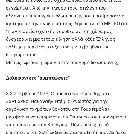
Μιλόσεβιτς καθιστούν σχετικά ευκολότερο ένα τέτοιο
εγχείρημα”. Από την πλευρά τους, στελέχη του
ελληνικού υπουργείου εξωτερικών, που προτίμησαν να
κρατήσουν την ανωνυμία τους, δήλωσαν στο ΜΕΤΡΟ ότι
“η ανυπαρξία σχετικής νομοθεσίας στη χώρα μας
δυσχεραίνει μια τέτοια κίνηση αλλά κάθε Έλληνας
πολίτης μπορεί να το εξετάσει με τη βοήθεια του
δικηγόρου του”.
Μήπως έφτασε η ώρα για την απονομή δικαιοσύνης;
Δολοφονικές “συμπτώσεις”
8 Σεπτεμβρίου 1973: Ο αμερικανός πρέσβης στο
Σαντιάγκο, Ναθαναήλ Ντέιβις (γνωστός για την
οργάνωση ταγμάτων θανάτου στη Γουατεμάλα)
μεταβαίνει εσπευσμένα στην Ουάσινγκτον προκειμένου
να συναντήσει τον Κίσινγκερ. Πέντε ώρες αφού
επιστρέψει στη Χιλή εκδηλώνεται πραξικόπημα. Δώδεκα