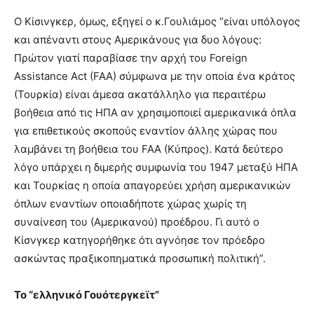
Ο Κίσινγκερ, όμως, εξηγεί ο κ.Γουλιάμος “είναι υπόλογος
και απέναντι στους Αμερικάνους για δυο λόγους:
Πρώτον γιατί παραβίασε την αρχή του Foreign
Assistance Act (FAA) σύμφωνα με την οποία ένα κράτος
(Τουρκία) είναι άμεσα ακατάλληλο για περαιτέρω
βοήθεια από τις ΗΠΑ αν χρησιμοποιεί αμερικανικά όπλα
για επιθετικούς σκοπούς εναντίον άλλης χώρας που
λαμβάνει τη βοήθεια του FAA (Κύπρος). Κατά δεύτερο
λόγο υπάρχει η διμερής συμφωνία του 1947 μεταξύ ΗΠΑ
και Τουρκίας η οποία απαγορεύει χρήση αμερικανικών
όπλων εναντίων οποιαδήποτε χώρας χωρίς τη
συναίνεση του (Αμερικανού) προέδρου. Γι αυτό ο
Κίσνγκερ κατηγορήθηκε ότι αγνόησε τον πρόεδρο
ασκώντας πραξικοπηματικά προσωπική πολιτική”.
Το “ελληνικό Γουότεργκεϊτ”