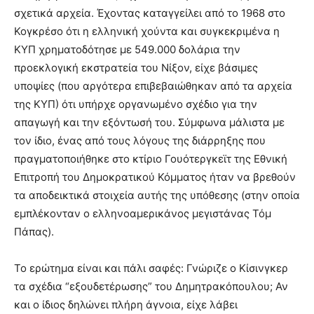
σχετικά αρχεία. Έχοντας καταγγείλει από το 1968 στο
Κογκρέσο ότι η ελληνική χούντα και συγκεκριμένα η
ΚΥΠ χρηματοδότησε με 549.000 δολάρια την
προεκλογική εκστρατεία του Νίξον, είχε βάσιμες
υποψίες (που αργότερα επιβεβαιώθηκαν από τα αρχεία
της ΚΥΠ) ότι υπήρχε οργανωμένο σχέδιο για την
απαγωγή και την εξόντωσή του. Σύμφωνα μάλιστα με
τον ίδιο, ένας από τους λόγους της διάρρηξης που
πραγματοποιήθηκε στο κτίριο Γουότεργκεϊτ της Εθνική
Επιτροπή του Δημοκρατικού Κόμματος ήταν να βρεθούν
τα αποδεικτικά στοιχεία αυτής της υπόθεσης (στην οποία
εμπλέκονταν ο ελληνοαμερικάνος μεγιστάνας Τόμ
Πάπας).
Το ερώτημα είναι και πάλι σαφές: Γνώριζε ο Κίσινγκερ
τα σχέδια “εξουδετέρωσης” του Δημητρακόπουλου; Αν
και ο ίδιος δηλώνει πλήρη άγνοια, είχε λάβει