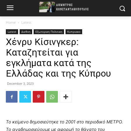
Home
Latest
Latest
Διεθνη
Εξωτερικη Πολιτικη
Κυπριακο
Χένρυ Κίσινγκερ:
Καταζητείται για
εγκλήματα κατά της
Ελλάδας και της Κύπρου
December 3, 2023
Το κείμενο δημοσιεύτηκε το 2001 στο περιοδικό ΜΕΤΡΟ.
Το αναδημοσιεύουμε με αφορμή το θάνατο του