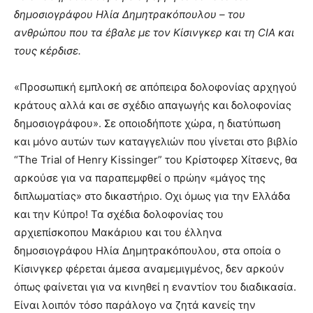
δημοσιογράφου Ηλία Δημητρακόπουλου – του
ανθρώπου που τα έβαλε με τον Κίσινγκερ και τη CIA και
τους κέρδισε.
«Προσωπική εμπλοκή σε απόπειρα δολοφονίας αρχηγού
κράτους αλλά και σε σχέδιο απαγωγής και δολοφονίας
δημοσιογράφου». Σε οποιοδήποτε χώρα, η διατύπωση
και μόνο αυτών των καταγγελιών που γίνεται στο βιβλίο
“The Trial of Henry Kissinger” του Κρίστοφερ Χίτσενς, θα
αρκούσε για να παραπεμφθεί ο πρώην «μάγος της
διπλωματίας» στο δικαστήριο. Οχι όμως για την Ελλάδα
και την Κύπρο! Τα σχέδια δολοφονίας του
αρχιεπίσκοπου Μακάριου και του έλληνα
δημοσιογράφου Ηλία Δημητρακόπουλου, στα οποία ο
Κίσινγκερ φέρεται άμεσα αναμεμιγμένος, δεν αρκούν
όπως φαίνεται για να κινηθεί η εναντίον του διαδικασία.
Είναι λοιπόν τόσο παράλογο να ζητά κανείς την