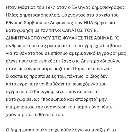
Ηταν Μάρτιος του 1977 όταν ο Έλληνας δημοσιογράφος
Ηλίας Δημητρακόπουλος, ψάχνοντας στα αρχεία του
Εθνικού Συμβουλίου Ασφαλείας των ΗΠΑ βρήκε μια
καταχώρηση με τον τίτλο: ΘΑΝΑΤΟΣ ΤΟΥ κ.
ΔΗΜΗΤΡΑΚΟΠΟΥΛΟΥ ΣΤΙΣ ΦΥΛΑΚΕΣ ΤΗΣ ΑΘΗΝΑΣ. “Ο
άνθρωπος που σας μιλάει αυτή τη στιγμή έχει διαβάσει
για το θάνατό του σε επίσημο αμερικανικό έγγραφο” μας
έλεγε πριν από μερικές ημέρες ο κ. Δημητρακόπουλος
όταν επικοινωνήσαμε μαζί του. Παρά τις συνεχείς
δικαστικές προσπάθειές του, πάντως, ο ίδιος δεν
κατάφερε ποτέ να διαβάσει το περιεχόμενο του
εγγράφου. Ο Κίσινγκερ είχε φροντίσει να το
καταχωρίσει ως “προσωπικό και απόρρητο” μην
επιτρέποντας την ανάγνωσή του παρά μόνο πέντε
χρόνια μετά το θάνατό του.
Ο Δημητρακόπουλος είχε κάθε λόγω να αναζητά τα