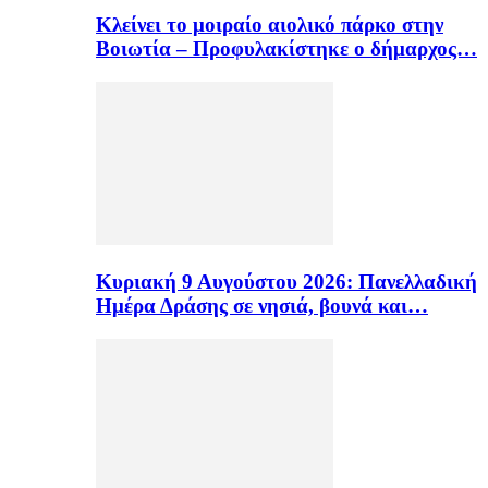
Κλείνει το μοιραίο αιολικό πάρκο στην
Βοιωτία – Προφυλακίστηκε ο δήμαρχος…
Κυριακή 9 Αυγούστου 2026: Πανελλαδική
Ημέρα Δράσης σε νησιά, βουνά και…