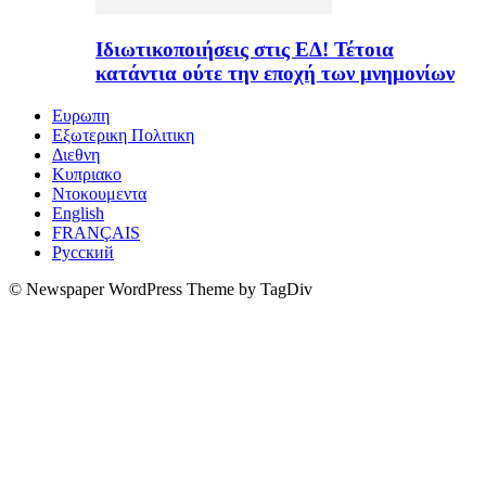
Ιδιωτικοποιήσεις στις ΕΔ! Τέτοια
κατάντια ούτε την εποχή των μνημονίων
Ευρωπη
Εξωτερικη Πολιτικη
Διεθνη
Κυπριακο
Ντοκουμεντα
English
FRANÇAIS
Русский
© Newspaper WordPress Theme by TagDiv