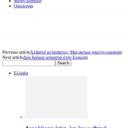
Μέση Ανατολή
Οικολογία
Previous article
Αλβανοί μετανάστες: Μια ακόμα χαμένη ευκαιρία;
Next article
Δύο δρόμοι μπροστά στην Ευρώπη
Ελλαδα