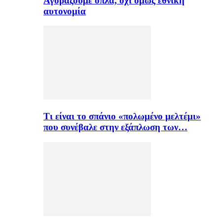
Αγοράζουμε όπλα, όχι όμως εθνική
αυτονομία
Τι είναι το σπάνιο «πολωμένο μελτέμι»
που συνέβαλε στην εξάπλωση των…