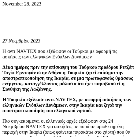
November 28, 2023
27 Νοεμβρίου 2023
Η αντι-NAVTEX που εξέδωσαν οι Τούρκοι με αφορμή τις
ασκήσεις των ελληνικών Ενόπλων Δυνάμεων
Δέκα ημέρες πριν την επίσκεψη του Τούρκου προέδρου Ρετζέπ
Ταγίπ Ερντογάν στην Αθήνα η Τουρκία ζητεί επίσημα την
αποστρατικοποίηση της Ικαρία, σε μια πρωτοφανούς θράσους
ενέργειας, καταγγέλλοντας μάλιστα ότι έχει παραβιαστεί η
Συνθήκη της Λωζάννης.
H Tουρκία εξέδωσε αντι-NAVTEX, με αφορμή ασκήσεις των
ελληνικών Ενόπλων Δυνάμεων, στην Ικαρία και ζητά την
αποστρατικοποίηση του ελληνικού νησιού.
Πιο συγκεκριμένα, οι ελληνικές αρχές εξέδωσαν στις 24
Νοεμβρίου NAVTEX για ασκήσεις με πυρά σε οριοθετημένη
περιοχή στην Ικαρία (όπως φαίνεται παρακάτω στο χάρτη) που θα