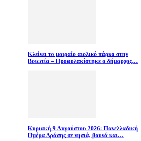
Κλείνει το μοιραίο αιολικό πάρκο στην
Βοιωτία – Προφυλακίστηκε ο δήμαρχος…
Κυριακή 9 Αυγούστου 2026: Πανελλαδική
Ημέρα Δράσης σε νησιά, βουνά και…