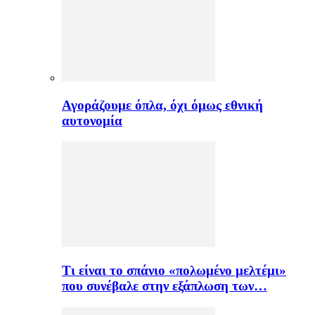
Αγοράζουμε όπλα, όχι όμως εθνική
αυτονομία
Τι είναι το σπάνιο «πολωμένο μελτέμι»
που συνέβαλε στην εξάπλωση των…