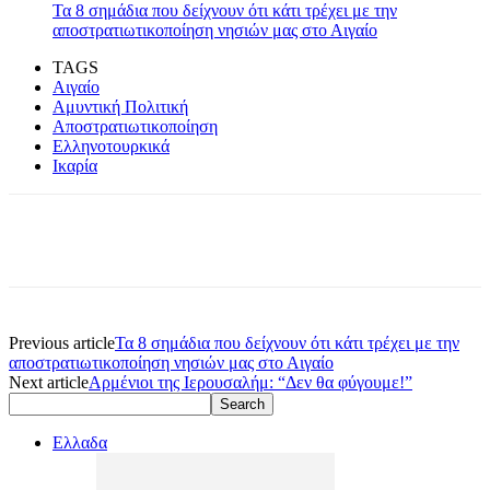
Τα 8 σημάδια που δείχνουν ότι κάτι τρέχει με την
αποστρατιωτικοποίηση νησιών μας στο Αιγαίο
TAGS
Αιγαίο
Αμυντική Πολιτική
Αποστρατιωτικοποίηση
Ελληνοτουρκικά
Ικαρία
Previous article
Τα 8 σημάδια που δείχνουν ότι κάτι τρέχει με την
αποστρατιωτικοποίηση νησιών μας στο Αιγαίο
Next article
Αρμένιοι της Ιερουσαλήμ: “Δεν θα φύγουμε!”
Ελλαδα