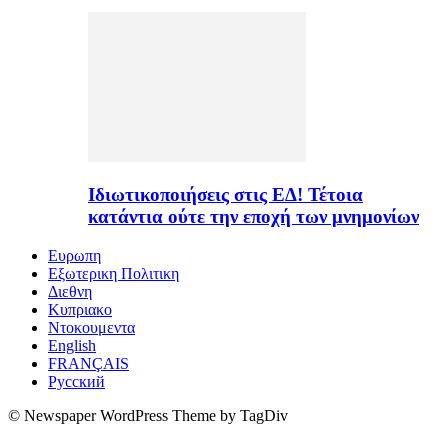
Ιδιωτικοποιήσεις στις ΕΔ! Τέτοια
κατάντια ούτε την εποχή των μνημονίων
Ευρωπη
Εξωτερικη Πολιτικη
Διεθνη
Κυπριακο
Ντοκουμεντα
English
FRANÇAIS
Русский
© Newspaper WordPress Theme by TagDiv