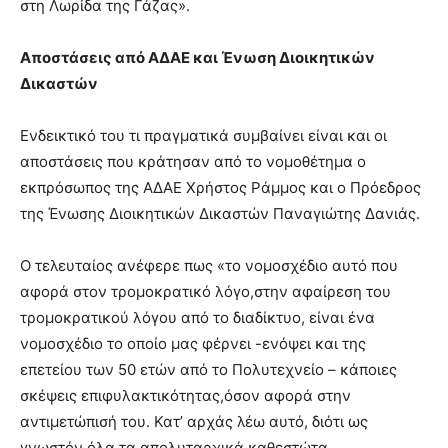
στη Λωρίδα της Γάζας».
Αποστάσεις από ΑΔΑΕ και Ένωση Διοικητικών
Δικαστών
Ενδεικτικό του τι πραγματικά συμβαίνει είναι και οι
αποστάσεις που κράτησαν από το νομοθέτημα ο
εκπρόσωπος της ΑΔΑΕ Χρήστος Ράμμος και ο Πρόεδρος
της Ένωσης Διοικητικών Δικαστών Παναγιώτης Δανιάς.
Ο τελευταίος ανέφερε πως «το νομοσχέδιο αυτό που
αφορά στον τρομοκρατικό λόγο,στην αφαίρεση του
τρομοκρατικού λόγου από το διαδίκτυο, είναι ένα
νομοσχέδιο το οποίο μας φέρνει -ενόψει και της
επετείου των 50 ετών από το Πολυτεχνείο – κάποιες
σκέψεις επιφυλακτικότητας,όσον αφορά στην
αντιμετώπισή του. Κατ’ αρχάς λέω αυτό, διότι ως
γνωστόν όλα τα απολυταρχικά καθεστώτα