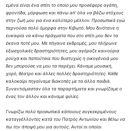
εμένα είναι ένα σπίτι το οποίο μου προσέφερε αγάπη,
φροντίδα, μόρφωση και πάνω απ’ όλα να βάζω στόχους
στην ζωή μου για ένα καλύτερο μέλλον. Προσωπικά εγώ
περνούσα πολύ όμορφα στην Κιβωτό. Μου δινότανε η
ευκαιρία να κάνω πράγματα που στο σπίτι μου δεν τα
έκανα ποτέ μου. Με πήγαινε εκδρομές, μου πλήρωνε
εξωσχολικές δραστηριότητες, μου αγόραζε καινούρια
ρούχα και παπούτσια που δυστυχώς η οικογένειά μου
δεν μπορούσε να μου τα παρέχει. Κάναμε μουσική,
χορό, θέατρο και άλλες πολλές δραστηριότητες. Κάθε
καλοκαίρι πηγαίναμε διακοπές με τα άλλα παιδιά.
Συναντιόμασταν όλα τα παραρτήματα και γνωρίζαμε ο
ένας τον άλλον και κάναμε φιλίες.
Γνωρίζω πολύ προσωπικά κάποιους συγκεκριμένους
καταγγέλλοντες κατά του Πατρός Αντωνίου και θέλω να
πω την άποψή μου για αυτούς. Αυτοί οι οποίοι