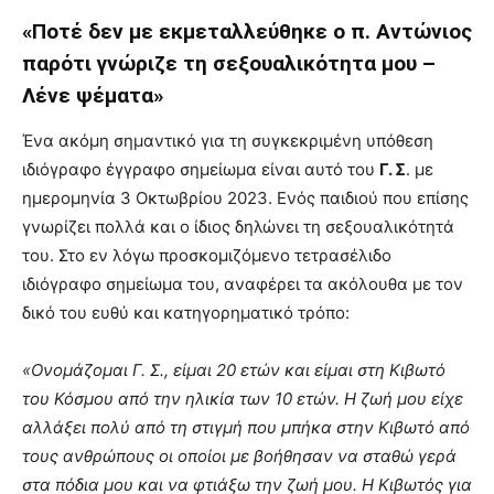
«Ποτέ δεν με εκμεταλλεύθηκε ο π. Αντώνιος
παρότι γνώριζε τη σεξουαλικότητα μου –
Λένε ψέματα»
Ένα ακόμη σημαντικό για τη συγκεκριμένη υπόθεση
ιδιόγραφο έγγραφο σημείωμα είναι αυτό του
Γ. Σ
. με
ημερομηνία 3 Οκτωβρίου 2023. Ενός παιδιού που επίσης
γνωρίζει πολλά και ο ίδιος δηλώνει τη σεξουαλικότητά
του. Στο εν λόγω προσκομιζόμενο τετρασέλιδο
ιδιόγραφο σημείωμα του, αναφέρει τα ακόλουθα με τον
δικό του ευθύ και κατηγορηματικό τρόπο:
«Ονομάζομαι Γ. Σ., είμαι 20 ετών και είμαι στη Κιβωτό
του Κόσμου από την ηλικία των 10 ετών. Η ζωή μου είχε
αλλάξει πολύ από τη στιγμή που μπήκα στην Κιβωτό από
τους ανθρώπους οι οποίοι με βοήθησαν να σταθώ γερά
στα πόδια μου και να φτιάξω την ζωή μου. Η Κιβωτός για