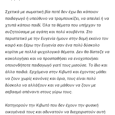
Σχετικά με σωματική βία ποτέ δεν έχω δει κάποιον
παιδαγωγό ή υπεύθυνο να τραμπουκίζει, να απειλεί ή να
χτυπά κάποιο παιδί. Όλα τα θέματα που υπήρχαν τα
συζητούσαμε με αγάπη και πολύ κουβέντα. Στο
περιστατικό με την Ευγενία ήμουν στην δομή εκείνο τον
καιρό και ξέρω την Ευγενία σαν ένα πολύ δύσκολο
κορίτσι με πολλά ψυχολογικά θέματα. Δεν θα δίσταζε να
κακολογήσει και να προσπαθήσει να ενοχοποιήσει
οποιονδήποτε παιδαγωγό γιατί τους μισούσε. Το ίδιο και
άλλα παιδιά. Ερχόμενα στην Κιβωτό και έχοντας μάθει
να ζουν χωρίς κανόνες και όρια, τους είναι πολύ
δύσκολο να αλλάξουν και να μάθουν να ζουν με
σεβασμό απέναντι στους γύρω τους.
Κατηγορούν την Κιβωτό που δεν έχουν την φυσική
οικογένειά τους και αδυνατούν να διαχειριστούν αυτή