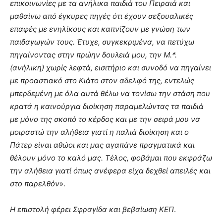
επικοινωνίες με τα ανήλικα παιδιά του Πειραιά και
μαθαίνω από έγκυρες πηγές ότι έχουν σεξουαλικές
επαφές με ενηλίκους και καπνίζουν με γνώση των
παιδαγωγών τους. Έτυχε, συγκεκριμένα, να πετύχω
πηγαίνοντας στην πρώην δουλειά μου, την Μ.*.
(ανήλικη) χωρίς λεφτά, εισιτήριο και συνοδό να πηγαίνει
με προαστιακό στο Κιάτο στον αδελφό της, εντελώς
μπερδεμένη με όλα αυτά θέλω να τονίσω την στάση που
κρατά η καινούργια διοίκηση παραμελώντας τα παιδιά
με μόνο της σκοπό το κέρδος και με την σειρά μου να
μοιραστώ την αλήθεια γιατί η παλιά διοίκηση και ο
Πάτερ είναι αθώοι και μας αγαπάνε πραγματικά και
θέλουν μόνο το καλό μας. Τέλος, φοβάμαι που εκφράζω
την αλήθεια γιατί όπως ανέφερα είχα δεχθεί απειλές και
στο παρελθόν
».
Η επιστολή φέρει Σφραγίδα και βεβαίωση ΚΕΠ
.