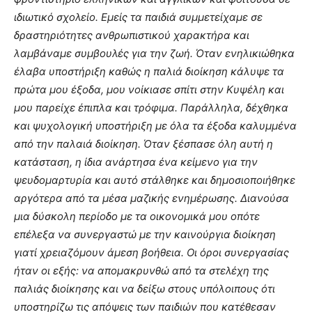
ιδιωτικό σχολείο. Εμείς τα παιδιά συμμετείχαμε σε
δραστηριότητες ανθρωπιστικού χαρακτήρα και
λαμβάναμε συμβουλές για την ζωή. Όταν ενηλικιώθηκα
έλαβα υποστήριξη καθώς η παλιά διοίκηση κάλυψε τα
πρώτα μου έξοδα, μου νοίκιασε σπίτι στην Κυψέλη και
μου παρείχε έπιπλα και τρόφιμα. Παράλληλα, δέχθηκα
και ψυχολογική υποστήριξη με όλα τα έξοδα καλυμμένα
από την παλαιά διοίκηση. Όταν ξέσπασε όλη αυτή η
κατάσταση, η ίδια ανάρτησα ένα κείμενο για την
ψευδομαρτυρία και αυτό στάλθηκε και δημοσιοποιήθηκε
αργότερα από τα μέσα μαζικής ενημέρωσης. Διανούσα
μια δύσκολη περίοδο με τα οικονομικά μου οπότε
επέλεξα να συνεργαστώ με την καινούργια διοίκηση
γιατί χρειαζόμουν άμεση βοήθεια. Οι όροι συνεργασίας
ήταν οι εξής: να απομακρυνθώ από τα στελέχη της
παλιάς διοίκησης και να δείξω στους υπόλοιπους ότι
υποστηρίζω τις απόψεις των παιδιών που κατέθεσαν