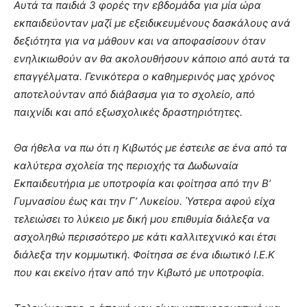
Αυτά τα παιδιά 3 φορές την εβδομάδα για μία ώρα
εκπαιδεύονταν μαζί με εξειδικευμένους δασκάλους ανά
δεξιότητα για να μάθουν και να αποφασίσουν όταν
ενηλικιωθούν αν θα ακολουθήσουν κάποιο από αυτά τα
επαγγέλματα. Γενικότερα ο καθημερινός μας χρόνος
αποτελούνταν από διάβασμα για το σχολείο, από
παιχνίδι και από εξωσχολικές δραστηριότητες.
Θα ήθελα να πω ότι η Κιβωτός με έστειλε σε ένα από τα
καλύτερα σχολεία της περιοχής τα Δωδωναία
Εκπαιδευτήρια με υποτροφία και φοίτησα από την Β’
Γυμνασίου έως και την Γ’ Λυκείου. Ύστερα αφού είχα
τελειώσει το λύκειο με δική μου επιθυμία διάλεξα να
ασχοληθώ περισσότερο με κάτι καλλιτεχνικό και έτσι
διάλεξα την κομμωτική. Φοίτησα σε ένα ιδιωτικό Ι.Ε.Κ
που και εκείνο ήταν από την Κιβωτό με υποτροφία.