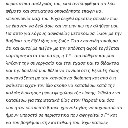
περιστατικά ασέλγειάς του, εκεί αντιλήφθηκα ότι λέει
ψέματα και σταμάτησα οποιαδήποτε επαφή και
επικοινωνία μαζί του. Είχα δεχθεί αρκετές απειλές που
με έκαναν να δειλιάσω και να μην πω την αλήθεια μου.
Για αυτό για λόγους ασφαλείας μετακόμισα Ίλιον με την
βοήθεια της Εξέλιξης της ζωής. Όταν συνειδητοποίησα
ότι και αυτοί με πίεζαν με την υπόθεση αφού εργάζεται
μάρτυρας κατά του πάτερ, η Τ.*., τσακώθηκα και μου
λήξανε την συνεργασία και έτσι έχασα και τα δίδακτρα
και την δουλειά μου θέλω να τονίσω ότι η Εξέλιξη ζωής
συνεργάζεται με την καινούργια διοίκηση και από ό,τι
φαίνεται είχαν τον ίδιο σκοπό να καταθέσω κατά της
παλιάς διοίκησης μέσω ψυχολογικής πίεσης. Ήθελαν να
καταθέσω για περιστατικά βίας στον Πειραιά και όσο
μου ήταν επιτρεπτό βάσει χρονολογίας να ισχυριστώ ότι
ήμουν μπροστά σε περιστατικά που αφηγείται ο Γ* και
να τον βοηθήσω στην κατάθεσή του. Έχω κάποιες