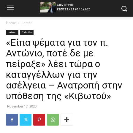
Home
Latest
Latest
Ελλαδα
«Είπα ψέματα για τον π.
Αντώνιο, ποτέ δε με
πείραξε» λέει τώρα ο
καταγγέλλων για την
ασέλγεια – Ανατροπή στην
υπόθεση της «Κιβωτού»
November 17, 2023