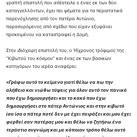
γραπτή επιστολή που απέστειλε ο ένας εκ των δύο
καταγγελλόντων, έχει πει ψέματα για τα περιστατικά
παρενόχλησης από τον πατέρα Αντώνιο,
παρασυρόμενος από σχέδιο που είχαν εξυφάνει
προκειμένου να καταστραφεί η Δομή.
Στην ιδιόχειρη επιστολή του, ο 16χρονος τρόφιμος της
“Κιβωτού του κόσμου” και ένας εκ των βασικών
κατηγόρων του ιερέα αναφέρει:
«
Γράφω αυτό το κείμενο γιατί θέλω να πω την
αλήθεια και νιώθω τύψεις για όλον αυτό τον πανικό
που έχω δημιουργήσει και το κακό που έχω
δημιουργήσει στο πάτερ Αντώνιος και στην κιβωτό
ίσα ίσα ο πάτερ ποτέ δεν με έχει πειράξει και μου έχει
φερθεί σαν πατέρας μου και θέλω να ζητήσω ένα
τεράστιο συγνώμη και με κάποιον τρόπο θέλω αυτό