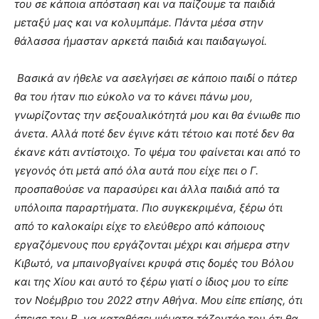
του σε κάποια απόσταση και να παίζουμε τα παιδιά
μεταξύ μας και να κολυμπάμε. Πάντα μέσα στην
θάλασσα ήμασταν αρκετά παιδιά και παιδαγωγοί.
Βασικά αν ήθελε να ασελγήσει σε κάποιο παιδί ο πάτερ
θα του ήταν πιο εύκολο να το κάνει πάνω μου,
γνωρίζοντας την σεξουαλικότητά μου και θα ένιωθε πιο
άνετα. Αλλά ποτέ δεν έγινε κάτι τέτοιο και ποτέ δεν θα
έκανε κάτι αντίστοιχο. Το ψέμα του φαίνεται και από το
γεγονός ότι μετά από όλα αυτά που είχε πει ο Γ.
προσπαθούσε να παρασύρει και άλλα παιδιά από τα
υπόλοιπα παραρτήματα. Πιο συγκεκριμένα, ξέρω ότι
από το καλοκαίρι είχε το ελεύθερο από κάποιους
εργαζόμενους που εργάζονται μέχρι και σήμερα στην
Κιβωτό, να μπαινοβγαίνει κρυφά στις δομές του Βόλου
και της Χίου και αυτό το ξέρω γιατί ο ίδιος μου το είπε
τον Νοέμβριο του 2022 στην Αθήνα. Μου είπε επίσης, ότι
έπεισε τον Β. να καταθέσει ψέματα τάζοντάς του ότι θα