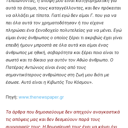
Τελειώνοντας, η άποψή μου είναι κατηγορηματική για
αυτά τα άτομα, τους καταγγέλλοντες, και δεν πρόκειται
να αλλάξει με τίποτα. Γιατί εγώ δεν είμαι Γ. που για να
πει όλα αυτά τον χρηματοδότησαν ή του είχανε
πληρώσει ένα ξενοδοχείο πολυτελείας για να μένει. Εγώ
είμαι ένας άνθρωπος ο οποίος ξέρει τι ακριβώς έχει γίνει
επειδή ήμουν μπροστά σε όλα αυτά και είμαι ένας
άνθρωπος με ηθική, σοβαρότητα και ξέρει ποιο είναι το
σωστό και το δίκαιο για αυτόν τον Αθώο άνθρωπο. Ο
Πατέρας Αντώνιος είναι ένας από τους
σημαντικότερους ανθρώπους στη ζωή μου διότι με
έσωσε. Αυτό είναι η Κιβωτός Του Κόσμου
».
Πηγή:
www.thenewspaper.gr
Τα άρθρα που δημοσιεύουμε δεν απηχούν αναγκαστικά
τις απόψεις μας και δεν δεσμεύουν παρά τους
συγγραφείς τους. Η δημοσίευσή τους έχει να κάνει όχι