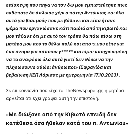
επίσκεψη που πήγα να τον δω μου εμπιστεύτηκε πως
ουδέποτε δε άπλωσε χέρι ο πάτερ Αντώνιος και όλα
αυτά για βιασμούς που με βάλανε και είπα ήτανε
ψέμα που οργανώσανε κάτι παιδιά από τη κιβωτό και
μου τάξανε ότι με αυτό τον τρόπο θα πάω πίσω στη
μητέρα μου που το θέλω πολύ και από τι μου είπε για
ένα όνομα για κάποιον γ***** και είμαι υποχρεωμένη
να τα αναφέρω όλα αυτά γιατί δεν θέλω να την
πληρώσουνε αθώοι άνθρωποι» (Σφραγίδα και
βεβαίωση ΚΕΠ Λάρισας με ημερομηνία 17.10.2023)
.
Σε επικοινωνία που είχε το TheNewspaper.gr, η μητέρα
αρνείται ότι έχει γράψει αυτή την επιστολή.
«Με διώξανε από την Κιβωτό επειδή δεν
κατέθεσα όσα ήθελαν κατά του π. Αντωνίου»