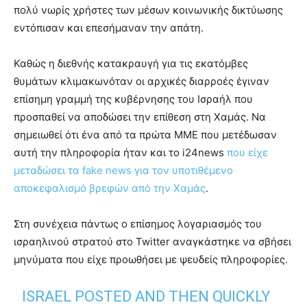
πολύ νωρίς χρήστες των μέσων κοινωνικής δικτύωσης
εντόπισαν και επεσήμαναν την απάτη.
Καθώς η διεθνής κατακραυγή για τις εκατόμβες
θυμάτων κλιμακωνόταν οι αρχικές διαρροές έγιναν
επίσημη γραμμή της κυβέρνησης του Ισραήλ που
προσπαθεί να αποδώσει την επίθεση στη Χαμάς. Να
σημειωθεί ότι ένα από τα πρώτα ΜΜΕ που μετέδωσαν
αυτή την πληροφορία ήταν και το i24news
που είχε
μεταδώσει τα fake news για τον υποτιθέμενο
αποκεφαλισμό βρεφών από την Χαμάς
.
Στη συνέχεια πάντως ο επίσημος λογαριασμός του
ισραηλινού στρατού στο Twitter αναγκάστηκε να σβήσει
μηνύματα που είχε προωθήσει με ψευδείς πληροφορίες.
ISRAEL POSTED AND THEN QUICKLY