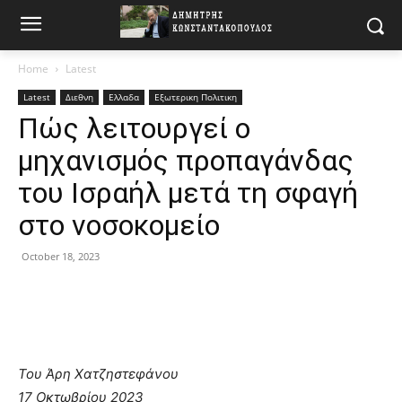
Home
Latest
Latest
Διεθνη
Ελλαδα
Εξωτερικη Πολιτικη
Πώς λειτουργεί ο
μηχανισμός προπαγάνδας
του Ισραήλ μετά τη σφαγή
στο νοσοκομείο
October 18, 2023
Του Άρη Χατζηστεφάνου
17 Οκτωβρίου 2023