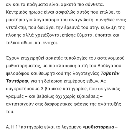
αν και τα πράγματα είναι αρκετά πιο σύνθετα.
Κεντρικός ήρωας είναι ασφαλώς αυτός που επιλύει το
μυστήριο για λογαριασμό του αναγνώστη, συνήθως ένας
ντετέκτιβ, που διεξάγει την έρευνά του στην εξέλιξη της
πλοκής αλλά χρειάζονται επίσης θύματα, ύποπτοι και
τελικά αθώοι και ένοχοι.
Έχουν επιχειρηθεί αρκετές τυπολογίες του αστυνομικού
μυθιστορήματος, με πιο κλασσική αυτή του Βούλγαρου
φιλοσόφου και θεωρητικού της λογοτεχνίας
Τσβετάν
Τοντόροφ
,
για τη διάκριση επιμέρους ειδών. Ας
συγκρατήσουμε 3 βασικές κατηγορίες, που σε γενικές
γραμμές – και βεβαίως όχι χωρίς εξαιρέσεις –
αντιστοιχούν στις διαφορετικές φάσεις της ανάπτυξής
του.
η
Α. Η 1
κατηγορία είναι το λεγόμενο «
μυθιστόρημα –