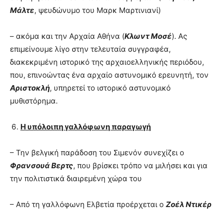
Μάλτε
, ψευδώνυμο του Μαρκ Μαρτινιανί)
– ακόμα και την Αρχαία Αθήνα (
Κλωντ Μοσέ
). Ας
επιμείνουμε λίγο στην τελευταία συγγραφέα,
διακεκριμένη ιστορικό της αρχαιοελληνικής περιόδου,
που, επινοώντας ένα αρχαίο αστυνομικό ερευνητή, τον
Αριστοκλή
, υπηρετεί το ιστορικό αστυνομικό
μυθιστόρημα.
Η υπόλοιπη γαλλόφωνη παραγωγή
– Την βελγική παράδοση του Σιμενόν συνεχίζει ο
Φρανσουά Βερτς
, που βρίσκει τρόπο να μιλήσει και για
την πολιτιστικά διαιρεμένη χώρα του
– Από τη γαλλόφωνη Ελβετία προέρχεται ο
Ζοέλ Ντικέρ