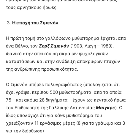
τους αρνητικούς ήρωες.
Η εποχή του Σιμενόν
Η πρώτη τομή στο γαλλόφωνο μυθιστόρημα έρχεται από
ένα Βέλγο, τον
Ζορζ Σιμενόν
(1903, Λιέγη – 1989),
ιδανικό στην απεικόνιση ακραίων ψυχολογικών
καταστάσεων και στην ανάδειξη απόκρυφων πτυχών
της ανθρώπινης προσωπικότητας.
Ο Σιμενόν υπήρξε πολυγραφότατος (υπολογίζεται ότι
έχει γράψει περίπου 500 μυθιστορήματα, από τα οποία
75 – και ακόμα 28 διηγήματα – έχουν ως κεντρικό ήρωα
τον Επιθεωρητή της Γαλλικής Αστυνομίας
Μαιγκρέ
). Ο
ίδιος υπολόγιζε ότι για κάθε μυθιστόρημα του
χρειάζονταν 11 εργάσιμες μέρες (8 για το γράψιμο και 3
για την διόρθωση)