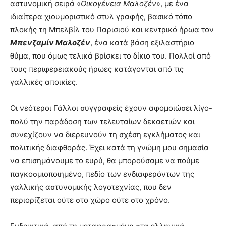
αστυνομική σειρά «
Οικογένεια Μαλοζέν
», με ένα
ιδιαίτερα χιουμοριστικό στυλ γραφής, βασικό τόπο
πλοκής τη Μπελβίλ του Παρισιού και κεντρικό ήρωα τον
Μπενζαμίν Μαλοζέν
, ένα κατά βάση εξιλαστήριο
θύμα, που όμως τελικά βρίσκει το δίκιο του. Πολλοί από
τους περιφερειακούς ήρωες κατάγονται από τις
γαλλικές αποικίες.
Οι νεότεροι Γάλλοι συγγραφείς έχουν αφομοιώσει λίγο-
πολύ την παράδοση των τελευταίων δεκαετιών και
συνεχίζουν να διερευνούν τη σχέση εγκλήματος και
πολιτικής διαφθοράς. Έχει κατά τη γνώμη μου σημασία
να επισημάνουμε το ευρύ, θα μπορούσαμε να πούμε
παγκοσμιοποιημένο, πεδίο των ενδιαφερόντων της
γαλλικής αστυνομικής λογοτεχνίας, που δεν
περιορίζεται ούτε στο χώρο ούτε στο χρόνο.