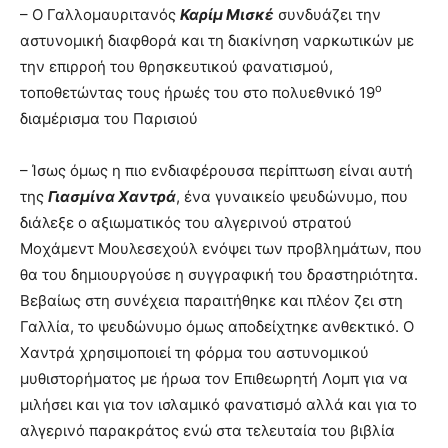
– Ο Γαλλομαυριτανός
Καρίμ Μισκέ
συνδυάζει την
αστυνομική διαφθορά και τη διακίνηση ναρκωτικών με
την επιρροή του θρησκευτικού φανατισμού,
ο
τοποθετώντας τους ήρωές του στο πολυεθνικό 19
διαμέρισμα του Παρισιού
– Ίσως όμως η πιο ενδιαφέρουσα περίπτωση είναι αυτή
της
Γιασμίνα Χαντρά
, ένα γυναικείο ψευδώνυμο, που
διάλεξε ο αξιωματικός του αλγερινού στρατού
Μοχάμεντ Μουλεσεχούλ ενόψει των προβλημάτων, που
θα του δημιουργούσε η συγγραφική του δραστηριότητα.
Βεβαίως στη συνέχεια παραιτήθηκε και πλέον ζει στη
Γαλλία, το ψευδώνυμο όμως αποδείχτηκε ανθεκτικό. Ο
Χαντρά χρησιμοποιεί τη φόρμα του αστυνομικού
μυθιστορήματος με ήρωα τον Επιθεωρητή Λομπ για να
μιλήσει και για τον ισλαμικό φανατισμό αλλά και για το
αλγερινό παρακράτος ενώ στα τελευταία του βιβλία