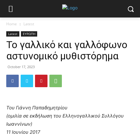
Home
Latest
Latest
ΕΥΡΩΠΗ
Το γαλλικό και γαλλόφωνο
αστυνομικό μυθιστόρημα
October 17, 2023
Του Γιάννη Παπαδημητρίου
(ομιλία σε εκδήλωση του Ελληνογαλλικού Συλλόγου
Ιωαννίνων)
11 Ιουνίου 2017