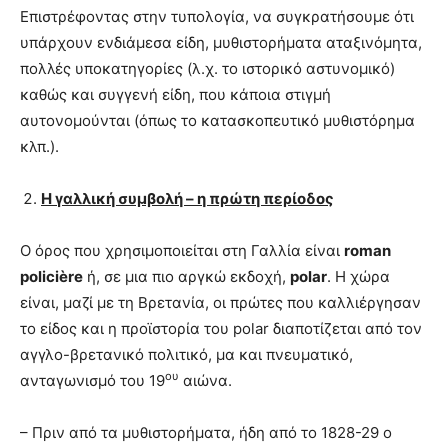
Επιστρέφοντας στην τυπολογία, να συγκρατήσουμε ότι
υπάρχουν ενδιάμεσα είδη, μυθιστορήματα αταξινόμητα,
πολλές υποκατηγορίες (λ.χ. το ιστορικό αστυνομικό)
καθώς και συγγενή είδη, που κάποια στιγμή
αυτονομούνται (όπως το κατασκοπευτικό μυθιστόρημα
κλπ.).
Η γαλλική συμβολή – η πρώτη περίοδος
Ο όρος που χρησιμοποιείται στη Γαλλία είναι
roman
policière
ή, σε μια πιο αργκώ εκδοχή,
polar
. Η χώρα
είναι, μαζί με τη Βρετανία, οι πρώτες που καλλιέργησαν
το είδος και η προϊστορία του polar διαποτίζεται από τον
αγγλο-βρετανικό πολιτικό, μα και πνευματικό,
ου
ανταγωνισμό του 19
αιώνα.
– Πριν από τα μυθιστορήματα, ήδη από το 1828-29 ο