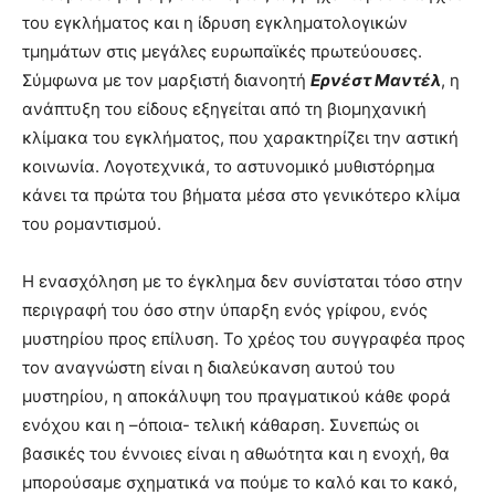
του εγκλήματος και η ίδρυση εγκληματολογικών
τμημάτων στις μεγάλες ευρωπαϊκές πρωτεύουσες.
Σύμφωνα με τον μαρξιστή διανοητή
Ερνέστ Μαντέλ
, η
ανάπτυξη του είδους εξηγείται από τη βιομηχανική
κλίμακα του εγκλήματος, που χαρακτηρίζει την αστική
κοινωνία. Λογοτεχνικά, το αστυνομικό μυθιστόρημα
κάνει τα πρώτα του βήματα μέσα στο γενικότερο κλίμα
του ρομαντισμού.
Η ενασχόληση με το έγκλημα δεν συνίσταται τόσο στην
περιγραφή του όσο στην ύπαρξη ενός γρίφου, ενός
μυστηρίου προς επίλυση. Το χρέος του συγγραφέα προς
τον αναγνώστη είναι η διαλεύκανση αυτού του
μυστηρίου, η αποκάλυψη του πραγματικού κάθε φορά
ενόχου και η –όποια- τελική κάθαρση. Συνεπώς οι
βασικές του έννοιες είναι η αθωότητα και η ενοχή, θα
μπορούσαμε σχηματικά να πούμε το καλό και το κακό,