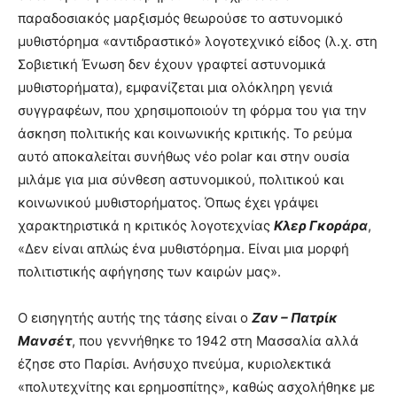
παραδοσιακός μαρξισμός θεωρούσε το αστυνομικό
μυθιστόρημα «αντιδραστικό» λογοτεχνικό είδος (λ.χ. στη
Σοβιετική Ένωση δεν έχουν γραφτεί αστυνομικά
μυθιστορήματα), εμφανίζεται μια ολόκληρη γενιά
συγγραφέων, που χρησιμοποιούν τη φόρμα του για την
άσκηση πολιτικής και κοινωνικής κριτικής. Το ρεύμα
αυτό αποκαλείται συνήθως νέο polar και στην ουσία
μιλάμε για μια σύνθεση αστυνομικού, πολιτικού και
κοινωνικού μυθιστορήματος. Όπως έχει γράψει
χαρακτηριστικά η κριτικός λογοτεχνίας
Κλερ Γκοράρα
,
«Δεν είναι απλώς ένα μυθιστόρημα. Είναι μια μορφή
πολιτιστικής αφήγησης των καιρών μας».
Ο εισηγητής αυτής της τάσης είναι ο
Ζαν – Πατρίκ
Μανσέτ
, που γεννήθηκε το 1942 στη Μασσαλία αλλά
έζησε στο Παρίσι. Ανήσυχο πνεύμα, κυριολεκτικά
«πολυτεχνίτης και ερημοσπίτης», καθώς ασχολήθηκε με