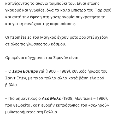
καπνίζοντας το αιώνιο τσιμπούκι του. Είναι επίσης
γκουρμέ και γνωρίζει όλα τα καλά μπιστρό του Παρισιού
και αυτή την έφεση στη γαστρονομία συγκρατήστε τη
και για τη συνέχεια της παρουσίασης.
Οι περιπέτειες του Μαιγκρέ έχουν μεταφραστεί σχεδόν
σε όλες τις γλώσσες του κόσμου.
Ορισμένοι σύγχρονοι του Σιμενόν είναι :
– Ο
Σαρλ Εσμπραγιά
(1906 – 1989), εθνικός ήρωας του
Σαιντ Ετιέν, με πάρα πολλά αλλά κατά βάση ελαφρά
βιβλία
– Πιο σημαντικός ο
Λεό Μαλέ
(1909, Μονπελιέ – 1996),
που θεωρείται κατ’ εξοχήν εκπρόσωπος του «σκληρού»
μυθιστορήματος στη Γαλλία