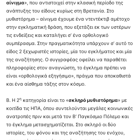
αίνιγμα
», που αντιστοιχεί στην κλασική περίοδο της
ανάπτυξης του είδους κυρίως στη Βρετανία. Στο
μυθιστόρημα – αίνιγμα έχουμε ένα ντεντέκτιβ αμέτοχο
στην εγκληματική δράση, που εξετάζει εκ των υστέρων
τις ενδείξεις και καταλήγει σ’ ένα ορθολογικό
συμπέρασμα. Στην πραγματικότητα υπάρχουν σ’ αυτό το
είδος 2 ξεχωριστές ιστορίες, μία του εγκλήματος και μία
της αναζήτησης. Ο συγγραφέας οφείλει να παραθέτει
πληροφορίες στον αναγνώστη, το έγκλημα πρέπει να
είναι «ορθολογικά εξηγήσιμο», πράγμα που αποκαθιστά
και ένα αίσθημα τάξης στον κόσμο.
η
Β. Η 2
κατηγορία είναι το «
σκληρό μυθιστόρημα
» με
κοιτίδα τις ΗΠΑ, όπου συντελούνται μεγάλες κοινωνικές
ανατροπές πριν και μετά τον Β’ Παγκόσμιο Πόλεμο και
το έγκλημα μετασχηματίζεται. Στο σκληρό οι δύο
ιστορίες, του φόνου και της αναζήτησης του ενόχου,