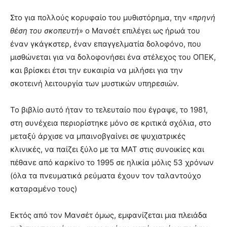
Στο για πολλούς κορυφαίο του μυθιστόρημα, την «
πρηνή
θέση του σκοπευτή
» ο Μανσέτ επιλέγει ως ήρωά του
έναν γκάγκστερ, έναν επαγγελματία δολοφόνο, που
μισθώνεται για να δολοφονήσει ένα στέλεχος του ΟΠΕΚ,
και βρίσκει έτσι την ευκαιρία να μιλήσει για την
σκοτεινή λειτουργία των μυστικών υπηρεσιών.
Το βιβλίο αυτό ήταν το τελευταίο που έγραψε, το 1981,
στη συνέχεια περιορίστηκε μόνο σε κριτικά σχόλια, στο
μεταξύ άρχισε να μπαινοβγαίνει σε ψυχιατρικές
κλινικές, να παίζει ξύλο με τα ΜΑΤ στις συνοικίες και
πέθανε από καρκίνο το 1995 σε ηλικία μόλις 53 χρόνων
(όλα τα πνευματικά ρεύματα έχουν τον ταλαντούχο
καταραμένο τους)
Εκτός από τον Μανσέτ όμως, εμφανίζεται μια πλειάδα