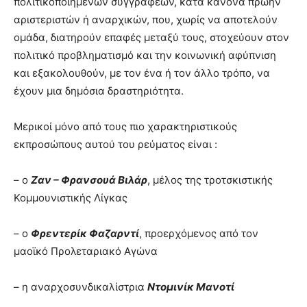
πολιτικοποιημένων συγγραφέων, κατά κανόνα πρώην
αριστεριστών ή αναρχικών, που, χωρίς να αποτελούν
ομάδα, διατηρούν επαφές μεταξύ τους, στοχεύουν στον
πολιτικό προβληματισμό και την κοινωνική αφύπνιση
και εξακολουθούν, με τον ένα ή τον άλλο τρόπο, να
έχουν μια δημόσια δραστηριότητα.
Μερικοί μόνο από τους πιο χαρακτηριστικούς
εκπροσώπους αυτού του ρεύματος είναι :
– ο
Ζαν – Φρανσουά Βιλάρ
, μέλος της τροτσκιστικής
Κομμουνιστικής Λίγκας
– ο
Φρεντερίκ Φαζαρντί
, προερχόμενος από τον
μαοϊκό Προλεταριακό Αγώνα
– η αναρχοσυνδικαλίστρια
Ντομινίκ Μανοτί