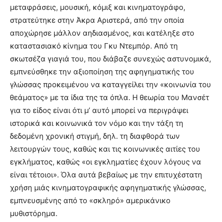
μεταφράσεις, μουσική, κόμιξ και κινηματογράφο,
στρατεύτηκε στην Άκρα Αριστερά, από την οποία
αποχώρησε μάλλον αηδιασμένος, και κατέληξε στο
καταστασιακό κίνημα του Γκυ Ντεμπόρ. Από τη
σκωτσέζα γιαγιά του, που διάβαζε συνεχώς αστυνομικά,
εμπνεύσθηκε την αξιοποίηση της αφηγηματικής του
γλώσσας προκειμένου να καταγγείλει την «κοινωνία του
θεάματος» με τα ίδια της τα όπλα. Η θεωρία του Μανσέτ
για το είδος είναι ότι μ’ αυτό μπορεί να περιγράψει
ιστορικά και κοινωνικά τον νόμο και την τάξη τη
δεδομένη χρονική στιγμή, δηλ. τη διαφθορά των
λειτουργών τους, καθώς και τις κοινωνικές αιτίες του
εγκλήματος, καθώς «οι εγκληματίες έχουν λόγους να
είναι τέτοιοι». Όλα αυτά βεβαίως με την επιτυχέστατη
χρήση μιάς κινηματογραφικής αφηγηματικής γλώσσας,
εμπνευσμένης από το «σκληρό» αμερικάνικο
μυθιστόρημα.