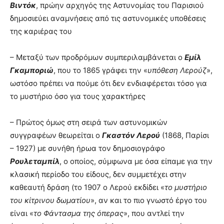
Βιντόκ
, πρώην αρχηγός της Αστυνομίας του Παρισιού
δημοσιεύει αναμνήσεις από τις αστυνομικές υποθέσεις
της καριέρας του
– Μεταξύ των προδρόμων συμπεριλαμβάνεται ο
Εμίλ
Γκαμποριώ
, που το 1865 γράφει την «
υπόθεση Λερούζ
»,
ωστόσο πρέπει να πούμε ότι δεν ενδιαφέρεται τόσο για
το μυστήριο όσο για τους χαρακτήρες
– Πρώτος όμως στη σειρά των αστυνομικών
συγγραφέων θεωρείται ο
Γκαστόν Λερού
(1868, Παρίσι
– 1927) με συνήθη ήρωα τον δημοσιογράφο
Ρουλεταμπίλ
, ο οποίος, σύμφωνα με όσα είπαμε για την
κλασική περίοδο του είδους, δεν συμμετέχει στην
καθεαυτή δράση (το 1907 ο Λερού εκδίδει «
το μυστήριο
του κίτρινου δωματίου
», αν και το πιο γνωστό έργο του
είναι «
το Φάντασμα της όπερας
», που αντλεί την