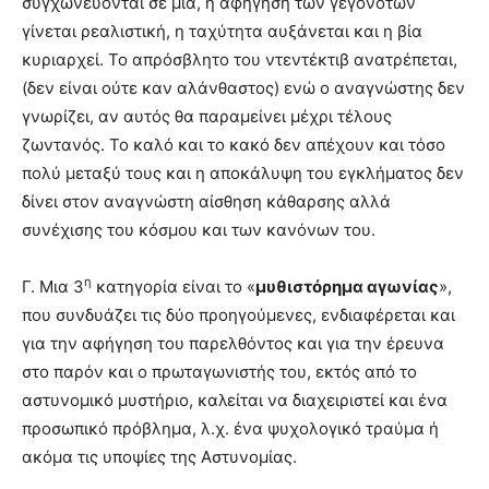
συγχωνεύονται σε μία, η αφήγηση των γεγονότων
γίνεται ρεαλιστική, η ταχύτητα αυξάνεται και η βία
κυριαρχεί. Το απρόσβλητο του ντεντέκτιβ ανατρέπεται,
(δεν είναι ούτε καν αλάνθαστος) ενώ ο αναγνώστης δεν
γνωρίζει, αν αυτός θα παραμείνει μέχρι τέλους
ζωντανός. Το καλό και το κακό δεν απέχουν και τόσο
πολύ μεταξύ τους και η αποκάλυψη του εγκλήματος δεν
δίνει στον αναγνώστη αίσθηση κάθαρσης αλλά
συνέχισης του κόσμου και των κανόνων του.
η
Γ. Μια 3
κατηγορία είναι το «
μυθιστόρημα αγωνίας
»,
που συνδυάζει τις δύο προηγούμενες, ενδιαφέρεται και
για την αφήγηση του παρελθόντος και για την έρευνα
στο παρόν και ο πρωταγωνιστής του, εκτός από το
αστυνομικό μυστήριο, καλείται να διαχειριστεί και ένα
προσωπικό πρόβλημα, λ.χ. ένα ψυχολογικό τραύμα ή
ακόμα τις υποψίες της Αστυνομίας.