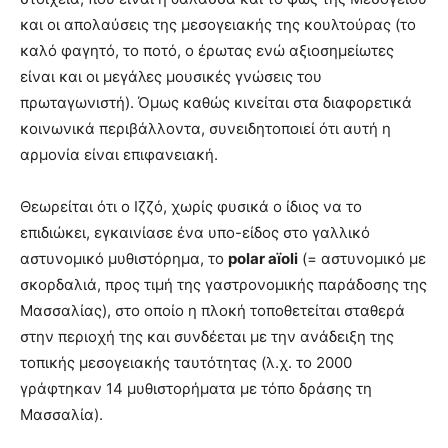
και οι απολαύσεις της μεσογειακής της κουλτούρας (το
καλό φαγητό, το ποτό, ο έρωτας ενώ αξιοσημείωτες
είναι και οι μεγάλες μουσικές γνώσεις του
πρωταγωνιστή). Όμως καθώς κινείται στα διαφορετικά
κοινωνικά περιβάλλοντα, συνειδητοποιεί ότι αυτή η
αρμονία είναι επιφανειακή.
Θεωρείται ότι ο Ιζζό, χωρίς φυσικά ο ίδιος να το
επιδιώκει, εγκαινίασε ένα υπο-είδος στο γαλλικό
αστυνομικό μυθιστόρημα, το
polar aïoli
(= αστυνομικό με
σκορδαλιά, προς τιμή της γαστρονομικής παράδοσης της
Μασσαλίας), στο οποίο η πλοκή τοποθετείται σταθερά
στην περιοχή της και συνδέεται με την ανάδειξη της
τοπικής μεσογειακής ταυτότητας (λ.χ. το 2000
γράφτηκαν 14 μυθιστορήματα με τόπο δράσης τη
Μασσαλία).