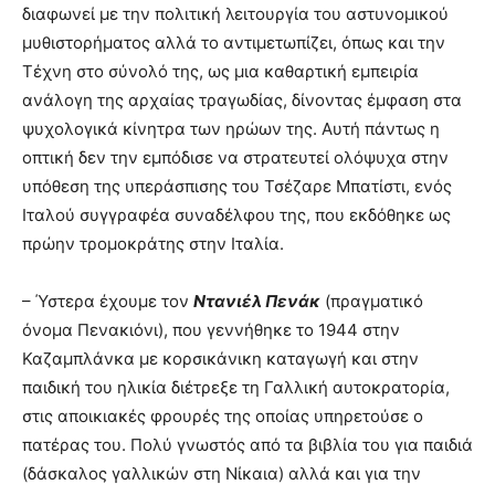
διαφωνεί με την πολιτική λειτουργία του αστυνομικού
μυθιστορήματος αλλά το αντιμετωπίζει, όπως και την
Τέχνη στο σύνολό της, ως μια καθαρτική εμπειρία
ανάλογη της αρχαίας τραγωδίας, δίνοντας έμφαση στα
ψυχολογικά κίνητρα των ηρώων της. Αυτή πάντως η
οπτική δεν την εμπόδισε να στρατευτεί ολόψυχα στην
υπόθεση της υπεράσπισης του Τσέζαρε Μπατίστι, ενός
Ιταλού συγγραφέα συναδέλφου της, που εκδόθηκε ως
πρώην τρομοκράτης στην Ιταλία.
– Ύστερα έχουμε τον
Ντανιέλ Πενάκ
(πραγματικό
όνομα Πενακιόνι), που γεννήθηκε το 1944 στην
Καζαμπλάνκα με κορσικάνικη καταγωγή και στην
παιδική του ηλικία διέτρεξε τη Γαλλική αυτοκρατορία,
στις αποικιακές φρουρές της οποίας υπηρετούσε ο
πατέρας του. Πολύ γνωστός από τα βιβλία του για παιδιά
(δάσκαλος γαλλικών στη Νίκαια) αλλά και για την