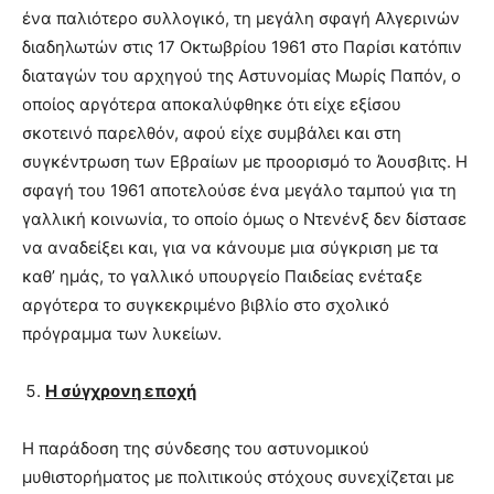
ένα παλιότερο συλλογικό, τη μεγάλη σφαγή Αλγερινών
διαδηλωτών στις 17 Οκτωβρίου 1961 στο Παρίσι κατόπιν
διαταγών του αρχηγού της Αστυνομίας Μωρίς Παπόν, ο
οποίος αργότερα αποκαλύφθηκε ότι είχε εξίσου
σκοτεινό παρελθόν, αφού είχε συμβάλει και στη
συγκέντρωση των Εβραίων με προορισμό το Άουσβιτς. Η
σφαγή του 1961 αποτελούσε ένα μεγάλο ταμπού για τη
γαλλική κοινωνία, το οποίο όμως ο Ντενένξ δεν δίστασε
να αναδείξει και, για να κάνουμε μια σύγκριση με τα
καθ’ ημάς, το γαλλικό υπουργείο Παιδείας ενέταξε
αργότερα το συγκεκριμένο βιβλίο στο σχολικό
πρόγραμμα των λυκείων.
Η σύγχρονη εποχή
Η παράδοση της σύνδεσης του αστυνομικού
μυθιστορήματος με πολιτικούς στόχους συνεχίζεται με