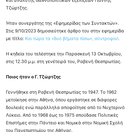
και αναλυτής διεθνοπολιτικών εξελίξεων Γιάννης
Τζώρτζης.
Ήταν συνεργάτης της «Εφημερίδας των Συντακτών».
Στις 9/10/2023 δημοσιεύτηκε άρθρο του στην εφημερίδα
με τίτλο:
Και τώρα τα «δυο βήματα πίσω», σύντροφοι!
.
Η κηδεία του τελέστηκε την Παρασκευή 13 Οκτωβρίου,
στις 12.30 μ.μ. στη γενέτειρά του, Ραβενή Θεσπρωτίας.
Ποιος ήταν ο Γ. Τζώρτζης
Γεννήθηκε στη Ραβενή Θεσπρωτίας το 1947. Το 1962
μετοίκησε στην Αθήνα, όπου εργάστηκε σε διάφορες
δουλειές ενώ παράλληλα αποφοίτησε από το Νυχτερινό
Λύκειο. Από το 1968 έως το 1975 σπούδασε Πολιτικές
Επιστήμες στην Πάντειο και Νομικά στην Νομική Σχολή
του Πανεπιστημίου της Αθήνας.