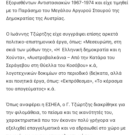
Εξορισθέντων Αντιστασιακών 1967-1974 και είχε τιμηθεί
με το Παράσημο του Μεγάλου Αργυρού Σταυρού της
Δημοκρατίας της Αυστρίας.
Ο Ιωάννης Τζώρτζης είχε συγγράψει επίσης αρκετά
πολιτικο-επιστημονικά έργα, όπως: «Μεσευρώπη, στη
σκιά των μύθων της», «Η Ελληνική δημοκρατία και η
Χούντα», «Αυστροβαλκάνια – Από την Κατάρα του
Σεράγεβου στη Θύελλα του Κοσόβου» κ.ά,
λογοτεχνικών δοκιμίων στο περιοδικό (δε)κατα, αλλά
και ποιητικά έργα, όπως: «Εκπρόθεσμα», «Το κέρασμα
του απογεύματος» κ.ά.
Όπως αναφέρει η ΕΣΗΕΑ, ο Γ. Τζώρτζης διακρίθηκε για
την φιλομάθεια, το πείσμα και τις ικανότητές του,
χαρακτηριστικά που τον έκαναν πολύ γρήγορα να
εξελιχθεί επαγγελματικά και να εδραιωθεί στο χώρο με