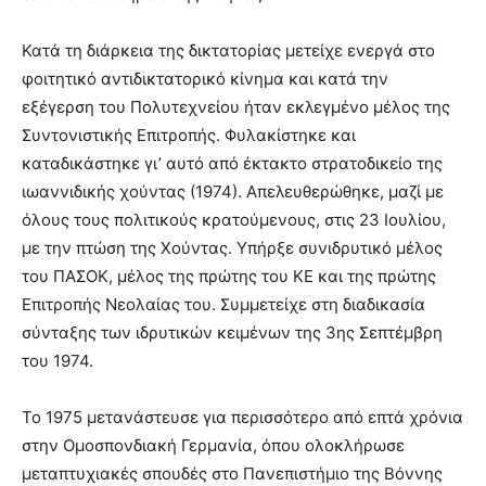
Κατά τη διάρκεια της δικτατορίας μετείχε ενεργά στο
φοιτητικό αντιδικτατορικό κίνημα και κατά την
εξέγερση του Πολυτεχνείου ήταν εκλεγμένο μέλος της
Συντονιστικής Επιτροπής. Φυλακίστηκε και
καταδικάστηκε γι’ αυτό από έκτακτο στρατοδικείο της
ιωαννιδικής χούντας (1974). Απελευθερώθηκε, μαζί με
όλους τους πολιτικούς κρατούμενους, στις 23 Ιουλίου,
με την πτώση της Χούντας. Υπήρξε συνιδρυτικό μέλος
του ΠΑΣΟΚ, μέλος της πρώτης του ΚΕ και της πρώτης
Επιτροπής Νεολαίας του. Συμμετείχε στη διαδικασία
σύνταξης των ιδρυτικών κειμένων της 3ης Σεπτέμβρη
του 1974.
Το 1975 μετανάστευσε για περισσότερο από επτά χρόνια
στην Ομοσπονδιακή Γερμανία, όπου ολοκλήρωσε
μεταπτυχιακές σπουδές στο Πανεπιστήμιο της Βόννης