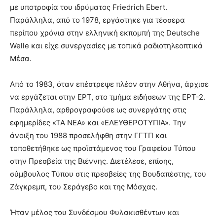
με υποτροφία του ιδρύματος Friedrich Ebert.
Παράλληλα, από το 1978, εργάστηκε για τέσσερα
περίπου χρόνια στην ελληνική εκπομπή της Deutsche
Welle και είχε συνεργασίες με τοπικά ραδιοτηλεοπτικά
Μέσα.
Από το 1983, όταν επέστρεψε πλέον στην Αθήνα, άρχισε
να εργάζεται στην ΕΡΤ, στο τμήμα ειδήσεων της ΕΡΤ-2.
Παράλληλα, αρθρογραφούσε ως συνεργάτης στις
εφημερίδες «ΤΑ ΝΕΑ» και «ΕΛΕΥΘΕΡΟΤΥΠΙΑ». Την
άνοιξη του 1988 προσελήφθη στην ΓΓΤΠ και
τοποθετήθηκε ως προϊστάμενος του Γραφείου Τύπου
στην Πρεσβεία της Βιέννης. Διετέλεσε, επίσης,
σύμβουλος Τύπου στις πρεσβείες της Βουδαπέστης, του
Ζάγκρεμπ, του Σεράγεβο και της Μόσχας.
Ήταν μέλος του Συνδέσμου Φυλακισθέντων και